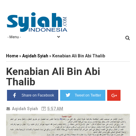
Home
»
Aqidah Syiah
»
Kenabian Ali Bin Abi Thalib
Kenabian Ali Bin Abi
Thalib
Share on Facebook
Tweet on Twitter
Aqidah Syiah
5:57 AM