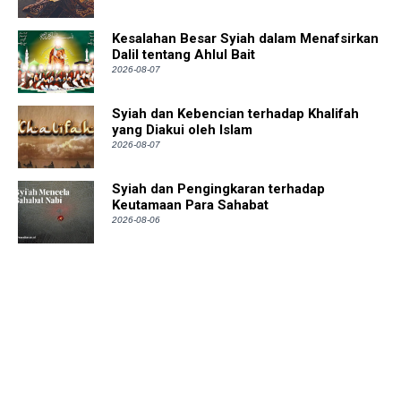
Kesalahan Besar Syiah dalam Menafsirkan
Dalil tentang Ahlul Bait
2026-08-07
Syiah dan Kebencian terhadap Khalifah
yang Diakui oleh Islam
2026-08-07
Syiah dan Pengingkaran terhadap
Keutamaan Para Sahabat
2026-08-06