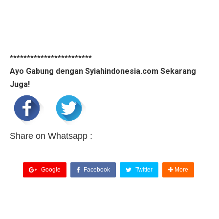
************************
Ayo Gabung dengan Syiahindonesia.com Sekarang
Juga!
Share on Whatsapp :
Google
Facebook
Twitter
More