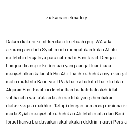
Zulkarnain elmadury
Dalam diskusi kecil-kecilan di sebuah grup WA ada
seorang serdadu Syiah muda mengatakan kalau Ali itu
melebihi derajatnya para nabi-nabi Bani Israil. Dengan
bangga dicampur kedustaan yang sangat luar biasa
menyebutkan kalau Ali Bin Abi Thalib kedudukannya sangat
mulia melebihi Bani Israil Padahal kalau kita lihat di dalam
Alquran Bani Israil ini disebutkan berkali-kali oleh Allah
subhanahu wa ta'ala adalah makhluk yang dimuliakan
diatas segala makhluk. Tetapi dengan sombong misionaris
muda Syiah menyebut kedudukan Ali lebih mulia dari Bani
Israel hanya berdasarkan akal-akalan doktrin majusi Persia