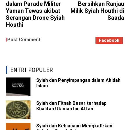
dalam Parade Militer
Bersihkan Ranjau
Yaman Tewas akibat
Milik Syiah Houthi di
Serangan Drone Syiah
Saada
Houthi
Post Comment
Facebook
ENTRI POPULER
Syiah dan Penyimpangan dalam Akidah
Islam
Syiah dan Fitnah Besar terhadap
Khalifah Utsman bin Affan
Syiah dan Kebiasaan Mengkafirkan