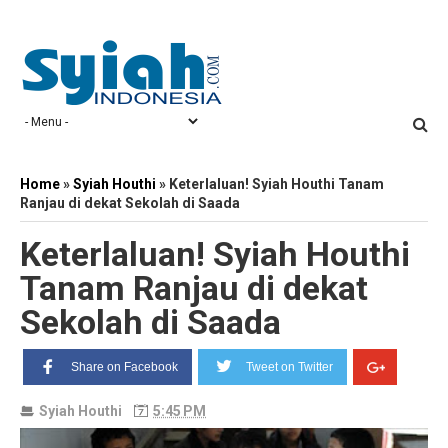
Home
»
Syiah Houthi
»
Keterlaluan! Syiah Houthi Tanam
Ranjau di dekat Sekolah di Saada
Keterlaluan! Syiah Houthi
Tanam Ranjau di dekat
Sekolah di Saada
Share on Facebook
Tweet on Twitter
Syiah Houthi
5:45 PM