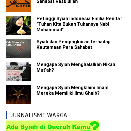
Sahabat Rasulullah
Petinggi Syiah Indonesia Emilia Renita :
"Tuhan Kita Bukan Tuhannya Nabi
Muhammad"
Syiah dan Pengingkaran terhadap
Keutamaan Para Sahabat
Mengapa Syiah Menghalalkan Nikah
Mut'ah?
Mengapa Syiah Mengklaim Imam
Mereka Memiliki Ilmu Ghaib?
JURNALISME WARGA