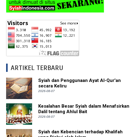
ARTIKEL TERBARU
Syiah dan Penggunaan Ayat Al-Qur'an
secara Keliru
2026-08-07
Kesalahan Besar Syiah dalam Menafsirkan
Dalil tentang Ahlul Bait
2026-08-07
Syiah dan Kebencian terhadap Khalifah