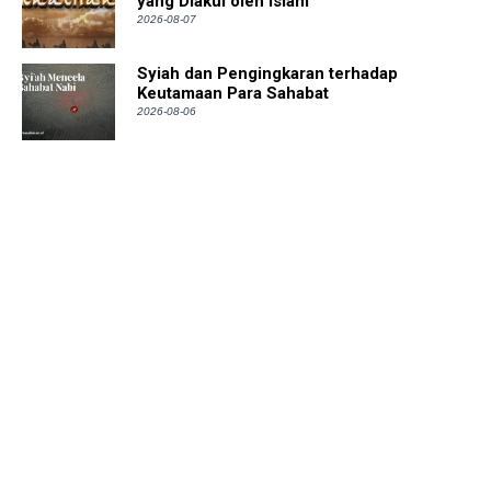
yang Diakui oleh Islam
2026-08-07
Syiah dan Pengingkaran terhadap
Keutamaan Para Sahabat
2026-08-06