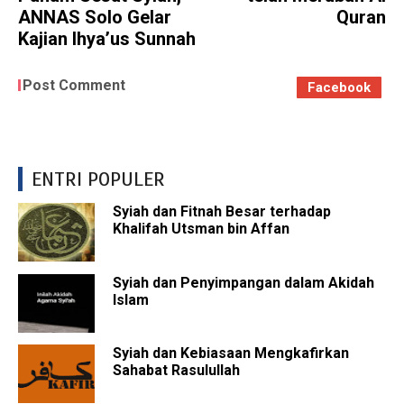
ANNAS Solo Gelar
Quran
Kajian Ihya’us Sunnah
Post Comment
Facebook
ENTRI POPULER
Syiah dan Fitnah Besar terhadap
Khalifah Utsman bin Affan
Syiah dan Penyimpangan dalam Akidah
Islam
Syiah dan Kebiasaan Mengkafirkan
Sahabat Rasulullah