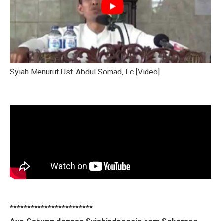
Syiah Menurut Ust. Abdul Somad, Lc [Video]
************************