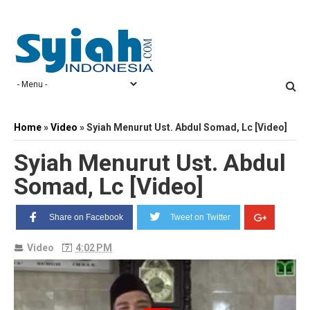
Home
»
Video
»
Syiah Menurut Ust. Abdul Somad, Lc [Video]
Syiah Menurut Ust. Abdul
Somad, Lc [Video]
Share on Facebook
Tweet on Twitter
Video
4:02 PM