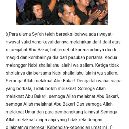
((Para ulama Syi’ah telah bersaksi bahwa ada riwayat-
riwayat valid yang kevalidannya melahirkan dalil-dalil atas
si penjahat Abu Bakar, hal tersebut karena adanya dia di
masjid dan kembalinya dia dari pasukan pertama. Kedua
melanggar Nabi shallallahu ‘alaihi wa sallam. Ketiga tidak
sholatnya dia bersama Nabi shallallahu ‘alaihi wa sallam.
Semoga Allah melaknat Abu Bakar! Dengarlah wahai siapa
yang berkata, Tidak boleh melaknat. Semoga Allah
melaknat Abu Bakar!, semoga Allah melaknat Abu Bakar!,
semoga Allah melaknat Abu Bakar! Dan semoga Allah
melaknat Umar dan para pembangkang lainnya! Semoga
Allah melaknat siapa saja yang tidak rela dengan
dilaknatnya mereka! Kebencian-kebencian umat ini…)).