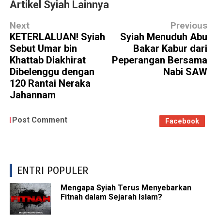
Artikel Syiah Lainnya
Next
Previous
KETERLALUAN! Syiah
Syiah Menuduh Abu
Sebut Umar bin
Bakar Kabur dari
Khattab Diakhirat
Peperangan Bersama
Dibelenggu dengan
Nabi SAW
120 Rantai Neraka
Jahannam
Post Comment
Facebook
ENTRI POPULER
Mengapa Syiah Terus Menyebarkan
Fitnah dalam Sejarah Islam?