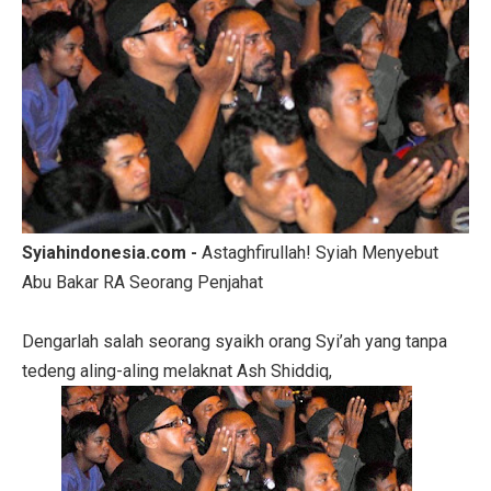
Syiahindonesia.com -
Astaghfirullah! Syiah Menyebut
Abu Bakar RA Seorang Penjahat
Dengarlah salah seorang syaikh orang Syi’ah yang tanpa
tedeng aling-aling melaknat Ash Shiddiq,