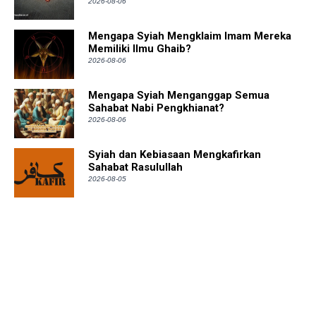
2026-08-06
Mengapa Syiah Mengklaim Imam Mereka
Memiliki Ilmu Ghaib?
2026-08-06
Mengapa Syiah Menganggap Semua
Sahabat Nabi Pengkhianat?
2026-08-06
Syiah dan Kebiasaan Mengkafirkan
Sahabat Rasulullah
2026-08-05