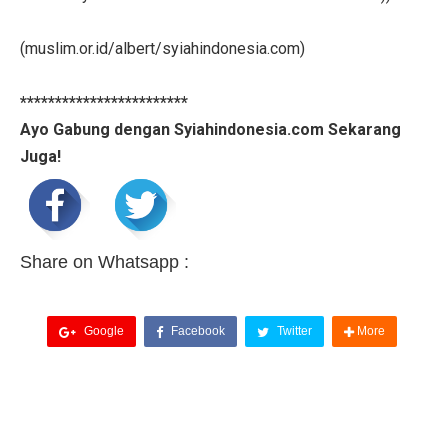
(muslim.or.id/albert/syiahindonesia.com)
************************
Ayo Gabung dengan Syiahindonesia.com Sekarang
Juga!
Share on Whatsapp :
Google
Facebook
Twitter
More