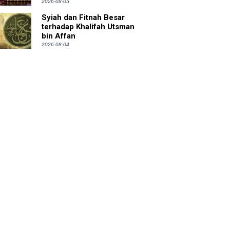
2026-08-05
Syiah dan Fitnah Besar
terhadap Khalifah Utsman
bin Affan
2026-08-04