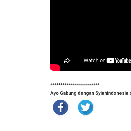
************************
Ayo Gabung dengan Syiahindonesia.