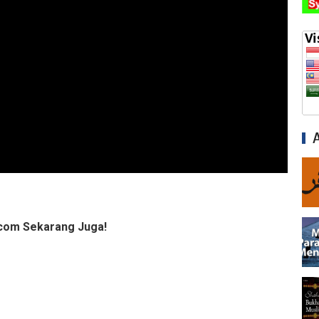
com Sekarang Juga!