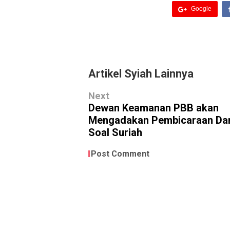
Google
Artikel Syiah Lainnya
Next
Dewan Keamanan PBB akan
Mengadakan Pembicaraan Dar
Soal Suriah
Post Comment