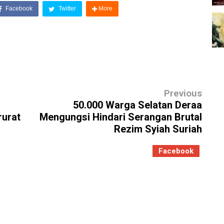
Facebook
Twitter
More
Previous
50.000 Warga Selatan Deraa
urat
Mengungsi Hindari Serangan Brutal
Rezim Syiah Suriah
Facebook