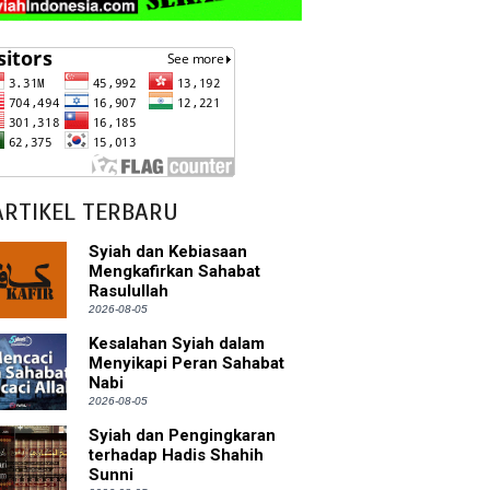
ARTIKEL TERBARU
Syiah dan Kebiasaan
Mengkafirkan Sahabat
Rasulullah
2026-08-05
Kesalahan Syiah dalam
Menyikapi Peran Sahabat
Nabi
2026-08-05
Syiah dan Pengingkaran
terhadap Hadis Shahih
Sunni