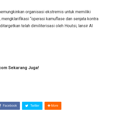
emungkinkan organisasi ekstremis untuk memiliki
h, mengklarifikasi “operasi kamuflase dan senjata kontra
targetkan telah dimiliterisasi oleh Houtsi, lansir Al
com Sekarang Juga!
Facebook
Twitter
More