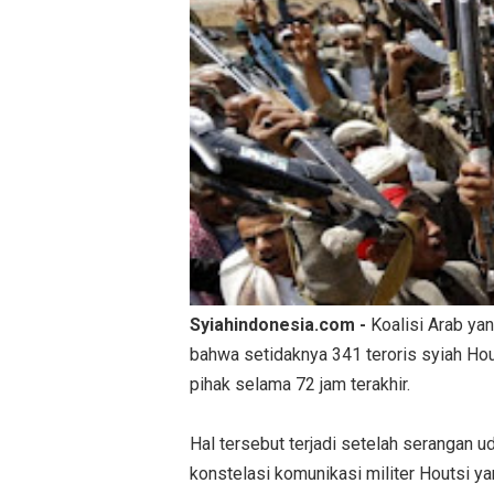
Syiahindonesia.com -
Koalisi Arab y
bahwa setidaknya 341 teroris syiah Hou
pihak selama 72 jam terakhir.
Hal tersebut terjadi setelah serangan 
konstelasi komunikasi militer Houtsi y