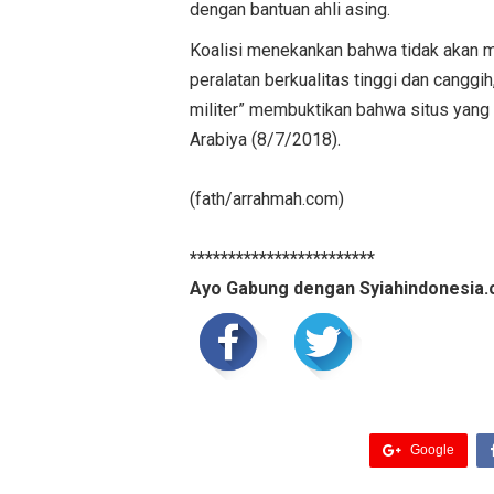
dengan bantuan ahli asing.
Koalisi menekankan bahwa tidak akan m
peralatan berkualitas tinggi dan canggi
militer” membuktikan bahwa situs yang di
Arabiya (8/7/2018).
(fath/arrahmah.com)
************************
Ayo Gabung dengan Syiahindonesia.
Google