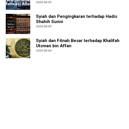
2026-08-05
Syiah dan Pengingkaran terhadap Hadis
Shahih Sunni
2026-08-05
Syiah dan Fitnah Besar terhadap Khalifah
Utsman bin Affan
2026-08-04