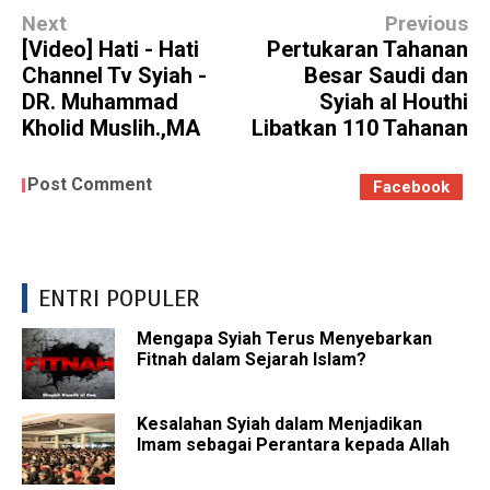
Next
Previous
[Video] Hati - Hati
Pertukaran Tahanan
Channel Tv Syiah -
Besar Saudi dan
DR. Muhammad
Syiah al Houthi
Kholid Muslih.,MA
Libatkan 110 Tahanan
Post Comment
Facebook
ENTRI POPULER
Mengapa Syiah Terus Menyebarkan
Fitnah dalam Sejarah Islam?
Kesalahan Syiah dalam Menjadikan
Imam sebagai Perantara kepada Allah