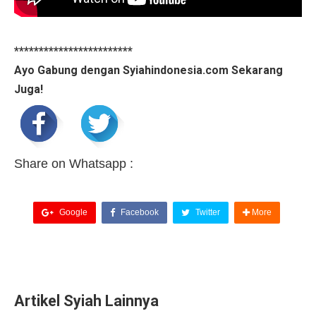
************************
Ayo Gabung dengan Syiahindonesia.com Sekarang
Juga!
Share on Whatsapp :
Google
Facebook
Twitter
More
Artikel Syiah Lainnya