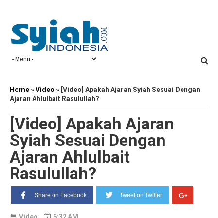
Home
»
Video
»
[Video] Apakah Ajaran Syiah Sesuai Dengan
Ajaran Ahlulbait Rasulullah?
[Video] Apakah Ajaran
Syiah Sesuai Dengan
Ajaran Ahlulbait
Rasulullah?
Share on Facebook
Tweet on Twitter
Video
6:32 AM