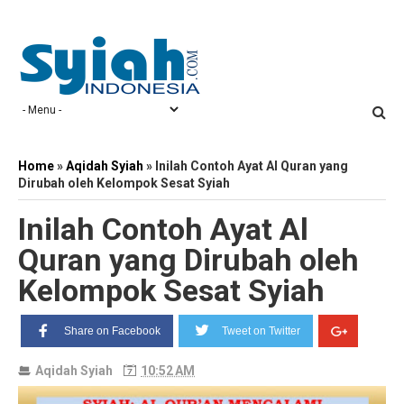
Home
»
Aqidah Syiah
»
Inilah Contoh Ayat Al Quran yang
Dirubah oleh Kelompok Sesat Syiah
Inilah Contoh Ayat Al
Quran yang Dirubah oleh
Kelompok Sesat Syiah
Share on Facebook
Tweet on Twitter
Aqidah Syiah
10:52 AM