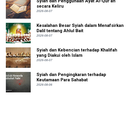
Syiah dan Penggunaan Ayat Al-Qur'an
secara Keliru
2026-08-07
Kesalahan Besar Syiah dalam Menafsirkan
Dalil tentang Ahlul Bait
2026-08-07
Syiah dan Kebencian terhadap Khalifah
yang Diakui oleh Islam
2026-08-07
Syiah dan Pengingkaran terhadap
Keutamaan Para Sahabat
2026-08-06