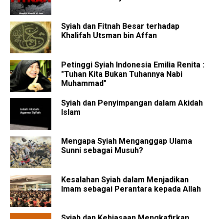
Syiah dan Fitnah Besar terhadap
Khalifah Utsman bin Affan
Petinggi Syiah Indonesia Emilia Renita :
"Tuhan Kita Bukan Tuhannya Nabi
Muhammad"
Syiah dan Penyimpangan dalam Akidah
Islam
Mengapa Syiah Menganggap Ulama
Sunni sebagai Musuh?
Kesalahan Syiah dalam Menjadikan
Imam sebagai Perantara kepada Allah
Syiah dan Kebiasaan Mengkafirkan