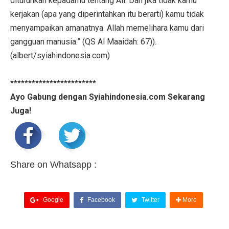
diturunkan kepadamu tentang Ali. Dan jika tidak kamu
kerjakan (apa yang diperintahkan itu berarti) kamu tidak
menyampaikan amanatnya. Allah memelihara kamu dari
gangguan manusia.” (QS Al Maaidah: 67)).
(albert/syiahindonesia.com)
************************
Ayo Gabung dengan Syiahindonesia.com Sekarang
Juga!
Share on Whatsapp :
Google
Facebook
Twitter
More