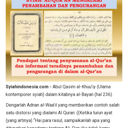
Syiahindonesia.com -
Abul Qasim al-Khuu’iy (Ulama
kontemporer syiah) dalam kitabnya al-Bayan (hal 236).
Dengarlah Adnan al-Waa’il yang memberikan contoh salah
satu distorsi yang dialami Al Quran: ((Ketika turun ayat
(yang artinya) “Hai para rasul, sampaikanlah apa yang