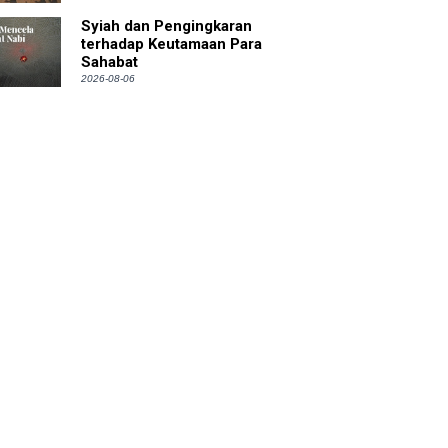
Syiah dan Pengingkaran
terhadap Keutamaan Para
Sahabat
2026-08-06