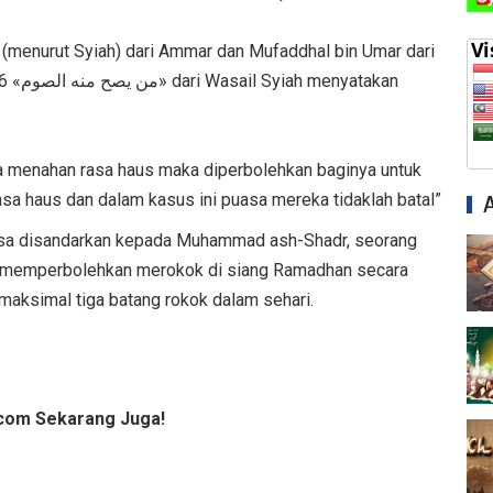
 (menurut Syiah) dari Ammar dan Mufaddhal bin Umar dari
atakan
sa menahan rasa haus maka diperbolehkan baginya untuk
asa haus dan dalam kasus ini puasa mereka tidaklah batal”
asa disandarkan kepada Muhammad ash-Shadr, seorang
ng memperbolehkan merokok di siang Ramadhan secara
aksimal tiga batang rokok dalam sehari.
com Sekarang Juga!