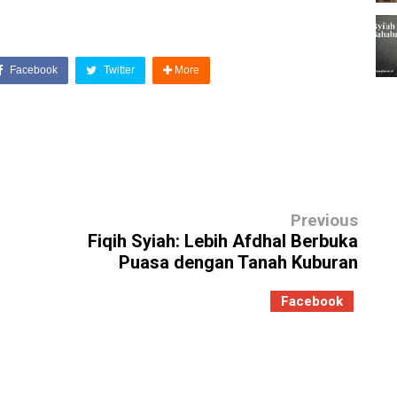
Facebook
Twitter
More
Previous
Fiqih Syiah: Lebih Afdhal Berbuka
Puasa dengan Tanah Kuburan
Facebook