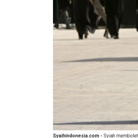
Syaihindonesia.com -
Syiah memboleh