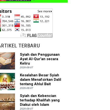
ARTIKEL TERBARU
Syiah dan Penggunaan
Ayat Al-Qur'an secara
Keliru
2026-08-07
Kesalahan Besar Syiah
dalam Menafsirkan Dalil
tentang Ahlul Bait
2026-08-07
Syiah dan Kebencian
terhadap Khalifah yang
Diakui oleh Islam
2026-08-07