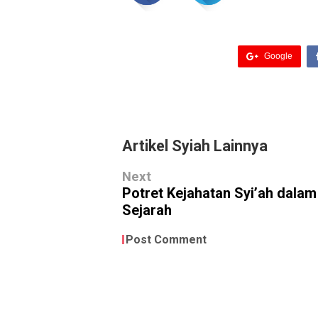
Google
Artikel Syiah Lainnya
Next
Potret Kejahatan Syi’ah dalam
Sejarah
Post Comment