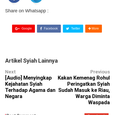
Share on Whatsapp :
Google
Facebook
Twitter
More
Artikel Syiah Lainnya
Next
Previous
[Audio] Menyingkap
Kakan Kemenag Rohul
Kejahatan Syiah
Peringatkan Syiah
Terhadap Agama dan
Sudah Masuk ke Riau,
Negara
Warga Diminta
Waspada