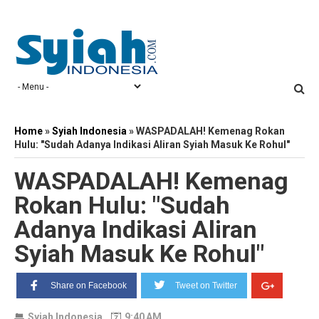
Home
»
Syiah Indonesia
»
WASPADALAH! Kemenag Rokan
Hulu: "Sudah Adanya Indikasi Aliran Syiah Masuk Ke Rohul"
WASPADALAH! Kemenag
Rokan Hulu: "Sudah
Adanya Indikasi Aliran
Syiah Masuk Ke Rohul"
Share on Facebook
Tweet on Twitter
Syiah Indonesia
9:40 AM