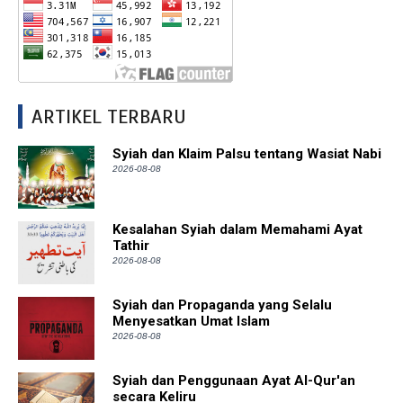
ARTIKEL TERBARU
Syiah dan Klaim Palsu tentang Wasiat Nabi
2026-08-08
Kesalahan Syiah dalam Memahami Ayat
Tathir
2026-08-08
Syiah dan Propaganda yang Selalu
Menyesatkan Umat Islam
2026-08-08
Syiah dan Penggunaan Ayat Al-Qur'an
secara Keliru