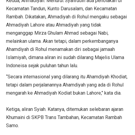
Kedua, Ahmadiyah. Menurut Syahrudin ada penolakan di
Kecamatan Tandun, Kunto Darusalam, dan Kecamatan
Rambah. Dikatakan, Ahmadiyah di Rohul mengaku sebagai
Ahmadiyah Lahore atau Ahmadiyah yang tidak
menganggap Mirza Ghulam Ahmad sebagai Nabi,
melainkan ulama. Akan tetapi, dalam perkembanganya
Ahamdiyah di Rohul menamakan diri sebagai jamaah
Islamiyah, dimana aliran ini sudah dilarang Majelis Ulama
Indoneisa sejak puluhan tahun lalu.
“Secara internasional yang dilarang itu Ahamdiyah Khodiat,
tetapi dalam perjalanannya Ahamdiyah yang ada di Rohul
mengarah ke Ahmadiyah Kodiat bukan Lahore," kata dia.
Ketiga, aliran Syiah. Katanya, ditemukan selebaran ajaran
Khumaini di SKPB Trans Tambahan, Kecamatan Rambah
Samo.