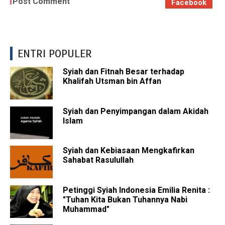
Post Comment
Facebook
ENTRI POPULER
Syiah dan Fitnah Besar terhadap
Khalifah Utsman bin Affan
Syiah dan Penyimpangan dalam Akidah
Islam
Syiah dan Kebiasaan Mengkafirkan
Sahabat Rasulullah
Petinggi Syiah Indonesia Emilia Renita :
"Tuhan Kita Bukan Tuhannya Nabi
Muhammad"