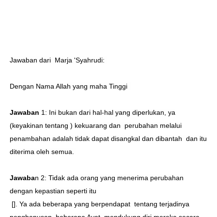
Jawaban dari
Marja 'Syahrudi:
Dengan Nama Allah yang maha Tinggi
Jawaban
1: Ini bukan dari hal-hal yang diperlukan, ya
(keyakinan tentang ) kekuarang dan
perubahan melalui
penambahan adalah tidak dapat disangkal dan dibantah
dan itu
diterima oleh semua.
Jawaba
n 2: Tidak ada orang yang menerima perubahan
dengan kepastian seperti itu
[]. Ya ada beberapa yang berpendapat
tentang terjadinya
penghapusan
beberapa Ayat, mendukung diri mereka secara