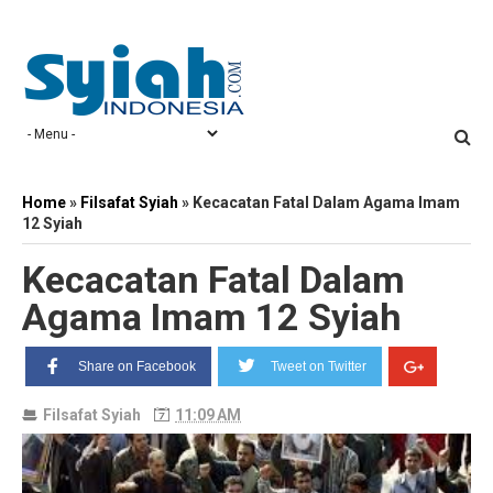
Home
»
Filsafat Syiah
»
Kecacatan Fatal Dalam Agama Imam
12 Syiah
Kecacatan Fatal Dalam
Agama Imam 12 Syiah
Share on Facebook
Tweet on Twitter
Filsafat Syiah
11:09 AM