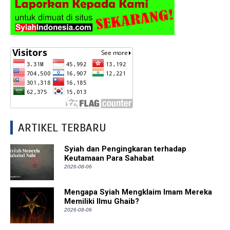
ARTIKEL TERBARU
Syiah dan Pengingkaran terhadap
Keutamaan Para Sahabat
2026-08-06
Mengapa Syiah Mengklaim Imam Mereka
Memiliki Ilmu Ghaib?
2026-08-06