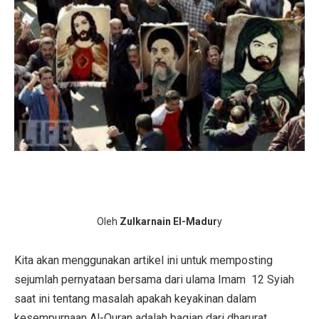
Oleh
Zulkarnain El-Madur
y
Kita akan menggunakan artikel ini untuk memposting
sejumlah pernyataan bersama dari ulama Imam
12 Syiah
saat ini tentang masalah apakah keyakinan dalam
kesempurnaan Al-Quran adalah bagian dari dharurat