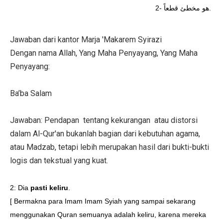
2-
هو مخطئ قطعاً
.
Jawaban dari kantor Marja 'Makarem Syirazi
Dengan nama Allah, Yang Maha Penyayang, Yang Maha
Penyayang:
Ba’ba Salam
Jawaban: Pendapan
tentang kekurangan
atau distorsi
dalam Al-Qur'an bukanlah bagian dari kebutuhan agama,
atau Madzab, tetapi lebih merupakan hasil dari bukti-bukti
logis dan tekstual yang kuat.
2: Dia
pasti keliru
.
[ Bermakna para Imam Imam Syiah yang sampai sekarang
menggunakan Quran semuanya adalah keliru, karena mereka