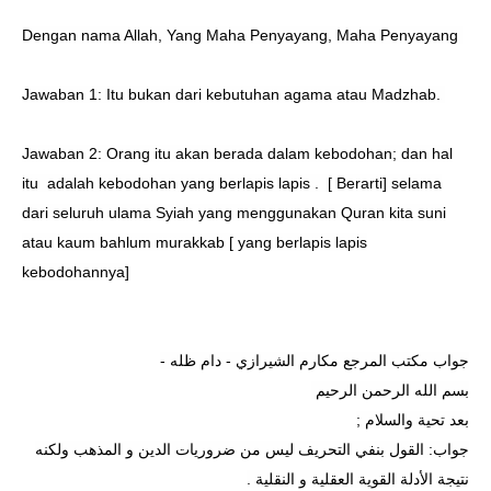
Dengan nama Allah, Yang Maha Penyayang, Maha Penyayang
Jawaban 1: Itu bukan dari kebutuhan agama atau Madzhab.
Jawaban 2: Orang itu akan berada dalam kebodohan; dan hal
itu
adalah kebodohan yang berlapis lapis .
[ Berarti] selama
dari seluruh ulama Syiah yang menggunakan Quran kita suni
atau kaum bahlum murakkab [ yang berlapis lapis
kebodohannya]
-
جواب مكتب المرجع مكارم الشيرازي - دام ظله
بسم الله الرحمن الرحيم
;
بعد تحية والسلام
جواب: القول بنفي التحريف ليس من ضروريات الدين و المذهب ولكنه
.
نتيجة الأدلة القوية العقلية و النقلية