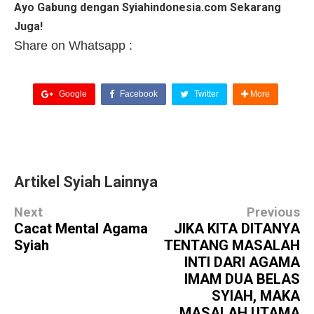
Ayo Gabung dengan Syiahindonesia.com Sekarang
Juga!
Share on Whatsapp :
Google
Facebook
Twitter
More
Artikel Syiah Lainnya
Next
Previous
Cacat Mental Agama
JIKA KITA DITANYA
Syiah
TENTANG MASALAH
INTI DARI AGAMA
IMAM DUA BELAS
SYIAH, MAKA
MASALAH UTAMA