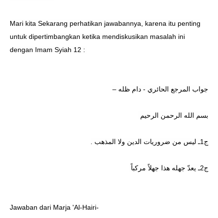
Mari kita Sekarang perhatikan jawabannya, karena itu penting
untuk dipertimbangkan ketika mendiskusikan masalah ini
dengan Imam Syiah 12 :
–
جواب المرجع الحائري - دام ظله
بسم الله الرحمن الرحيم
.
ج1ـ ليس من ضروريات الدين ولا المذهب
ج2ـ يعدّ جهله هذا جهلاً مركباً
Jawaban dari Marja 'Al-Hairi-