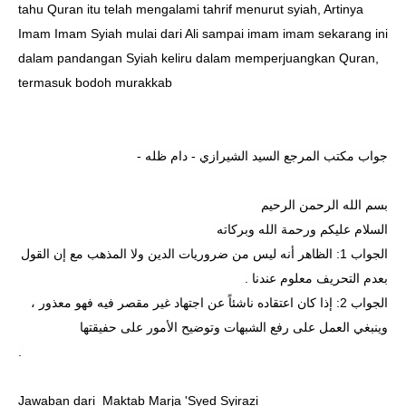
tahu Quran itu telah mengalami tahrif menurut syiah, Artinya
Imam Imam Syiah mulai dari Ali sampai imam imam sekarang ini
dalam pandangan Syiah keliru dalam memperjuangkan Quran,
termasuk bodoh murakkab
-
جواب مكتب المرجع السيد الشيرازي - دام ظله
بسم الله الرحمن الرحيم
السلام عليكم ورحمة الله وبركاته
الجواب 1: الظاهر أنه ليس من ضروريات الدين ولا المذهب مع إن القول
.
بعدم التحريف معلوم عندنا
الجواب 2: إذا كان اعتقاده ناشئاً عن اجتهاد غير مقصر فيه فهو معذور ،
وينبغي العمل على رفع الشبهات وتوضيح الأمور على حفيقتها
.
Jawaban dari
Maktab Marja 'Syed Syirazi