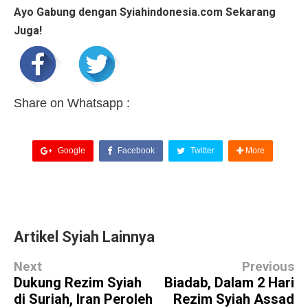
Ayo Gabung dengan Syiahindonesia.com Sekarang
Juga!
Share on Whatsapp :
Google
Facebook
Twitter
More
Artikel Syiah Lainnya
Next
Previous
Dukung Rezim Syiah
Biadab, Dalam 2 Hari
di Suriah, Iran Peroleh
Rezim Syiah Assad