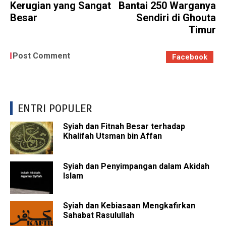
Kerugian yang Sangat
Bantai 250 Warganya
Besar
Sendiri di Ghouta
Timur
Post Comment
Facebook
ENTRI POPULER
Syiah dan Fitnah Besar terhadap
Khalifah Utsman bin Affan
Syiah dan Penyimpangan dalam Akidah
Islam
Syiah dan Kebiasaan Mengkafirkan
Sahabat Rasulullah