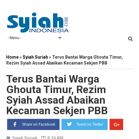
Home
»
Syiah Suriah
»
Terus Bantai Warga Ghouta Timur,
Rezim Syiah Assad Abaikan Kecaman Sekjen PBB
Terus Bantai Warga
Ghouta Timur, Rezim
Syiah Assad Abaikan
Kecaman Sekjen PBB
Share on Facebook
Tweet on Twitter
Syiah Suriah
9:16 AM