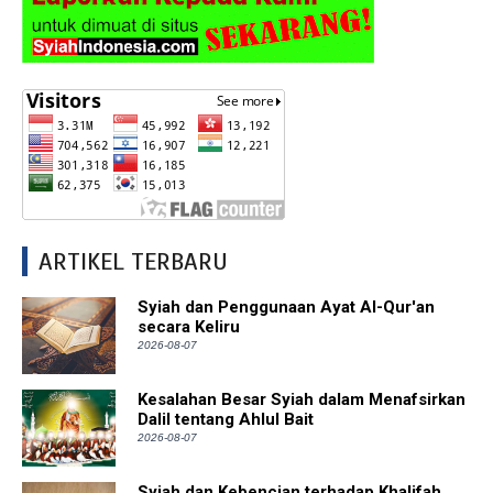
ARTIKEL TERBARU
Syiah dan Penggunaan Ayat Al-Qur'an
secara Keliru
2026-08-07
Kesalahan Besar Syiah dalam Menafsirkan
Dalil tentang Ahlul Bait
2026-08-07
Syiah dan Kebencian terhadap Khalifah