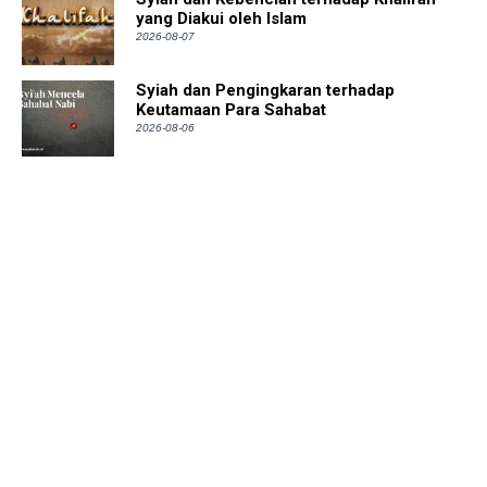
yang Diakui oleh Islam
2026-08-07
Syiah dan Pengingkaran terhadap
Keutamaan Para Sahabat
2026-08-06