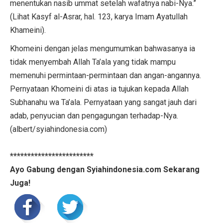
menentukan nasib ummat setelah wafatnya nabi-Nya.”
(Lihat Kasyf al-Asrar, hal. 123, karya Imam Ayatullah
Khameini).
Khomeini dengan jelas mengumumkan bahwasanya ia
tidak menyembah Allah Ta’ala yang tidak mampu
memenuhi permintaan-permintaan dan angan-angannya.
Pernyataan Khomeini di atas ia tujukan kepada Allah
Subhanahu wa Ta’ala. Pernyataan yang sangat jauh dari
adab, penyucian dan pengagungan terhadap-Nya.
(albert/syiahindonesia.com)
************************
Ayo Gabung dengan Syiahindonesia.com Sekarang
Juga!