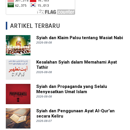
ARTIKEL TERBARU
Syiah dan Klaim Palsu tentang Wasiat Nabi
2026-08-08
Kesalahan Syiah dalam Memahami Ayat
Tathir
2026-08-08
Syiah dan Propaganda yang Selalu
Menyesatkan Umat Islam
2026-08-08
Syiah dan Penggunaan Ayat Al-Qur'an
secara Keliru
2026-08-07