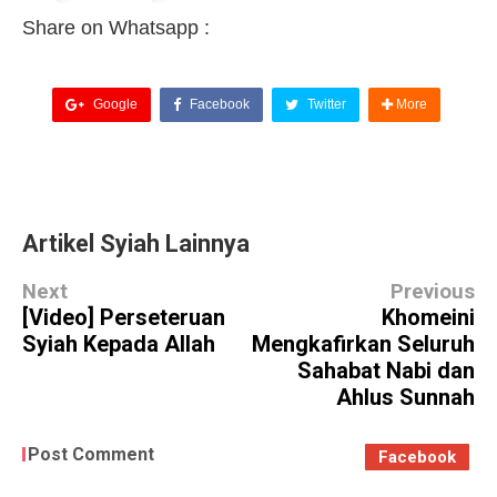
Share on Whatsapp :
Google
Facebook
Twitter
More
Artikel Syiah Lainnya
Next
Previous
[Video] Perseteruan
Khomeini
Syiah Kepada Allah
Mengkafirkan Seluruh
Sahabat Nabi dan
Ahlus Sunnah
Post Comment
Facebook