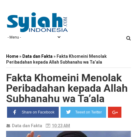
Home
»
Data dan Fakta
»
Fakta Khomeini Menolak
Peribadahan kepada Allah Subhanahu wa Ta’ala
Fakta Khomeini Menolak
Peribadahan kepada Allah
Subhanahu wa Ta’ala
Share on Facebook
Tweet on Twitter
Data dan Fakta
10:23 AM