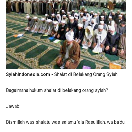
Syiahindonesia.com -
Shalat di Belakang Orang Syiah
Bagaimana hukum shalat di belakang orang syiah?
Jawab:
Bismillah was shalatu was salamu ‘ala Rasulillah, wa ba’du,