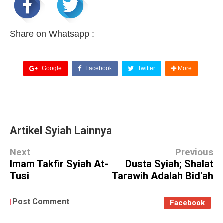
Share on Whatsapp :
Google
Facebook
Twitter
More
Artikel Syiah Lainnya
Next
Previous
Imam Takfir Syiah At-
Dusta Syiah; Shalat
Tusi
Tarawih Adalah Bid'ah
Post Comment
Facebook