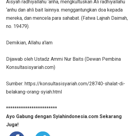
Aisyah radhiyallahu ‘anha, mengkultuskan Ali radhiyallahu
‘anhu dan ahli bait lainnya. menggantungkan doa kepada
mereka, dan mencela para sahabat. (Fatwa Lajnah Daimah,
no. 19479).
Demikian, Allahu a’lam
Dijawab oleh Ustadz Ammi Nur Baits (Dewan Pembina
Konsultasisyariah.com)
Sumber: https://konsultasisyariah.com/28740-shalat-di-
belakang-orang-syiah.html
************************
Ayo Gabung dengan Syiahindonesia.com Sekarang
Juga!