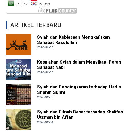
ARTIKEL TERBARU
Syiah dan Kebiasaan Mengkafirkan
Sahabat Rasulullah
2026-08-05
Kesalahan Syiah dalam Menyikapi Peran
Sahabat Nabi
2026-08-05
Syiah dan Pengingkaran terhadap Hadis
Shahih Sunni
2026-08-05
Syiah dan Fitnah Besar terhadap Khalifah
Utsman bin Affan
2026-08-04