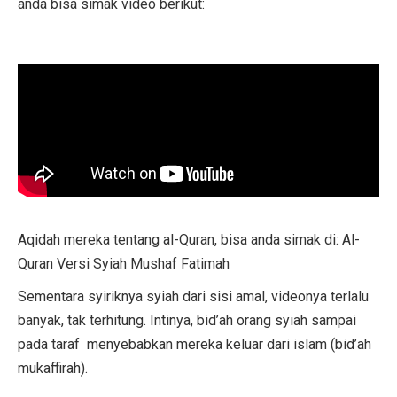
anda bisa simak video berikut:
Aqidah mereka tentang al-Quran, bisa anda simak di: Al-
Quran Versi Syiah Mushaf Fatimah
Sementara syiriknya syiah dari sisi amal, videonya terlalu
banyak, tak terhitung. Intinya, bid’ah orang syiah sampai
pada taraf menyebabkan mereka keluar dari islam (bid’ah
mukaffirah).