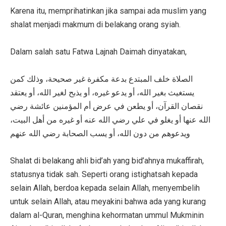
Karena itu, memprihatinkan jika sampai ada muslim yang
shalat menjadi makmum di belakang orang syiah.
Dalam salah satu Fatwa Lajnah Daimah dinyatakan,
الصلاة خلف المبتدع بدعة مكفرة غير صحيحة، وذلك كمن
يستغيث بغير الله، أو يدعو غيره، أو يذبح لغير الله، أو يعتقد
نقصان القرآن، أو يطعن في عرض أم المؤمنين عائشة رضي
الله عنها أو يغلو في علي رضي الله عنه أو غيره من أهل البيت،
ويدعوهم من دون الله، أو يسب الصحابة رضي الله عنهم
Shalat di belakang ahli bid’ah yang bid’ahnya mukaffirah,
statusnya tidak sah. Seperti orang istighatsah kepada
selain Allah, berdoa kepada selain Allah, menyembelih
untuk selain Allah, atau meyakini bahwa ada yang kurang
dalam al-Quran, menghina kehormatan ummul Mukminin