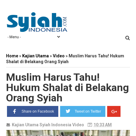
Home
»
Kajian Utama
»
Video
»
Muslim Harus Tahu! Hukum
Shalat di Belakang Orang Syiah
Muslim Harus Tahu!
Hukum Shalat di Belakang
Orang Syiah
Share on Facebook
Tweet on Twitter
Kajian Utama
Syiah Indonesia
Video
10:33 AM