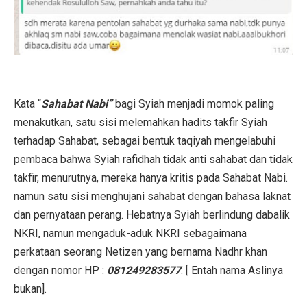
Kata “
Sahabat Nabi”
bagi Syiah menjadi momok paling
menakutkan, satu sisi melemahkan hadits takfir Syiah
terhadap Sahabat, sebagai bentuk taqiyah mengelabuhi
pembaca bahwa Syiah rafidhah tidak anti sahabat dan tidak
takfir, menurutnya, mereka hanya kritis pada Sahabat Nabi.
namun satu sisi menghujani sahabat dengan bahasa laknat
dan pernyataan perang. Hebatnya Syiah berlindung dabalik
NKRI, namun mengaduk-aduk NKRI sebagaimana
perkataan seorang Netizen yang bernama Nadhr khan
dengan nomor HP :
081249283577
. [ Entah nama Aslinya
bukan].