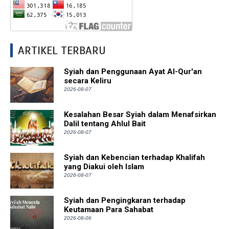
ARTIKEL TERBARU
Syiah dan Penggunaan Ayat Al-Qur'an
secara Keliru
2026-08-07
Kesalahan Besar Syiah dalam Menafsirkan
Dalil tentang Ahlul Bait
2026-08-07
Syiah dan Kebencian terhadap Khalifah
yang Diakui oleh Islam
2026-08-07
Syiah dan Pengingkaran terhadap
Keutamaan Para Sahabat
2026-08-06