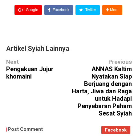
Google
Facebook
Twitter
More
Artikel Syiah Lainnya
Next
Previous
Pengakuan Jujur
ANNAS Kaltim
khomaini
Nyatakan Siap
Berjuang dengan
Harta, Jiwa dan Raga
untuk Hadapi
Penyebaran Paham
Sesat Syiah
Post Comment
Facebook