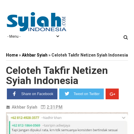
Home
»
Akhbar Syiah
»
Celoteh Takfir Netizen Syiah Indonesia
Celoteh Takfir Netizen
Syiah Indonesia
Share on Facebook
Tweet on Twitter
Akhbar Syiah
2:31 PM