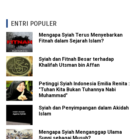
ENTRI POPULER
Mengapa Syiah Terus Menyebarkan
Fitnah dalam Sejarah Islam?
Syiah dan Fitnah Besar terhadap
Khalifah Utsman bin Affan
Petinggi Syiah Indonesia Emilia Renita :
"Tuhan Kita Bukan Tuhannya Nabi
Muhammad"
Syiah dan Penyimpangan dalam Akidah
Islam
Mengapa Syiah Menganggap Ulama
Sunni sebagai Musuh?