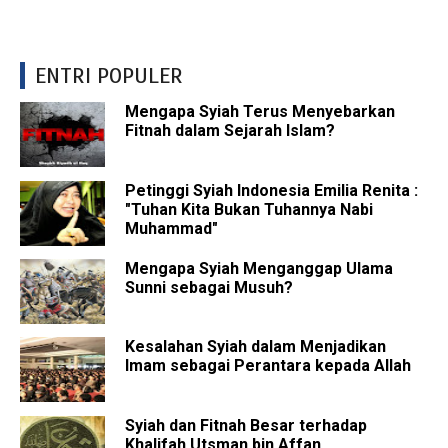
ENTRI POPULER
Mengapa Syiah Terus Menyebarkan
Fitnah dalam Sejarah Islam?
Petinggi Syiah Indonesia Emilia Renita :
"Tuhan Kita Bukan Tuhannya Nabi
Muhammad"
Mengapa Syiah Menganggap Ulama
Sunni sebagai Musuh?
Kesalahan Syiah dalam Menjadikan
Imam sebagai Perantara kepada Allah
Syiah dan Fitnah Besar terhadap
Khalifah Utsman bin Affan