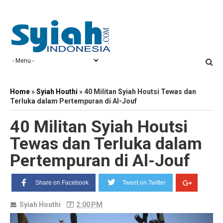
Home
»
Syiah Houthi
»
40 Militan Syiah Houtsi Tewas dan
Terluka dalam Pertempuran di Al-Jouf
40 Militan Syiah Houtsi
Tewas dan Terluka dalam
Pertempuran di Al-Jouf
Share on Facebook
Tweet on Twitter
Syiah Houthi
2:00 PM