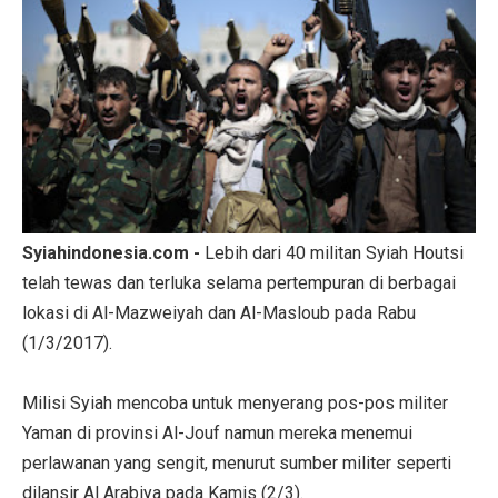
Syiahindonesia.com -
Lebih dari 40 militan Syiah Houtsi
telah tewas dan terluka selama pertempuran di berbagai
lokasi di Al-Mazweiyah dan Al-Masloub pada Rabu
(1/3/2017).
Milisi Syiah mencoba untuk menyerang pos-pos militer
Yaman di provinsi Al-Jouf namun mereka menemui
perlawanan yang sengit, menurut sumber militer seperti
dilansir Al Arabiya pada Kamis (2/3).