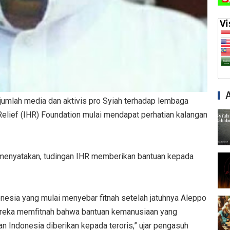
umlah media dan aktivis pro Syiah terhadap lembaga
elief (IHR) Foundation mulai mendapat perhatian kalangan
 menyatakan, tudingan IHR memberikan bantuan kepada
nesia yang mulai menyebar fitnah setelah jatuhnya Aleppo
mereka memfitnah bahwa bantuan kemanusiaan yang
 Indonesia diberikan kepada teroris,” ujar pengasuh