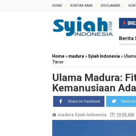
HOME
KONTAK KAMI
DISCLAIMER
KON
BRE
Berita 
Home
»
madura
»
Syiah Indonesia
»
Ulama
Teror
Ulama Madura: Fi
Kemanusiaan Adal
Share on Facebook
Tweet on 
madura
Syiah Indonesia
10:55 AM