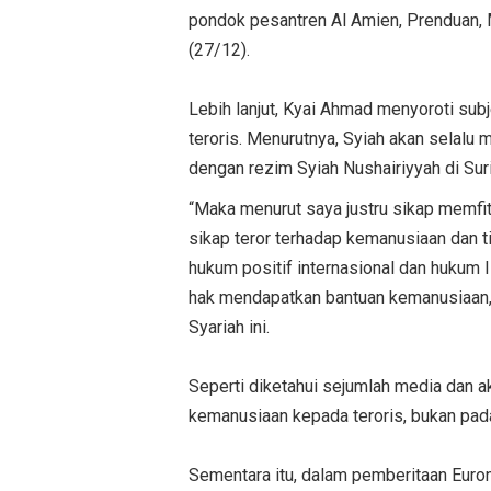
pondok pesantren Al Amien, Prenduan, M
(27/12).
Lebih lanjut, Kyai Ahmad menyoroti subj
teroris. Menurutnya, Syiah akan selalu
dengan rezim Syiah Nushairiyyah di Suri
“Maka menurut saya justru sikap memfit
sikap teror terhadap kemanusiaan dan 
hukum positif internasional dan hukum
hak mendapatkan bantuan kemanusiaan,”
Syariah ini.
Seperti diketahui sejumlah media dan 
kemanusiaan kepada teroris, bukan pada
Sementara itu, dalam pemberitaan Euro