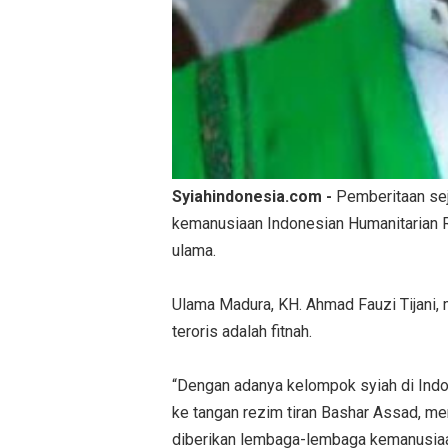
Syiahindonesia.com -
Pemberitaan sej
kemanusiaan Indonesian Humanitarian R
ulama.
Ulama Madura, KH. Ahmad Fauzi Tijani,
teroris adalah fitnah.
“Dengan adanya kelompok syiah di Indo
ke tangan rezim tiran Bashar Assad, 
diberikan lembaga-lembaga kemanusiaan