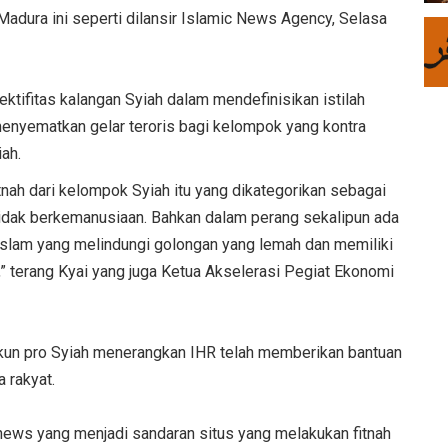
adura ini seperti dilansir Islamic News Agency, Selasa
ektifitas kalangan Syiah dalam mendefinisikan istilah
 menyematkan gelar teroris bagi kelompok yang kontra
ah.
nah dari kelompok Syiah itu yang dikategorikan sebagai
tidak berkemanusiaan. Bahkan dalam perang sekalipun ada
 Islam yang melindungi golongan yang lemah dan memiliki
 terang Kyai yang juga Ketua Akselerasi Pegiat Ekonomi
akun pro Syiah menerangkan IHR telah memberikan bantuan
 rakyat.
news yang menjadi sandaran situs yang melakukan fitnah