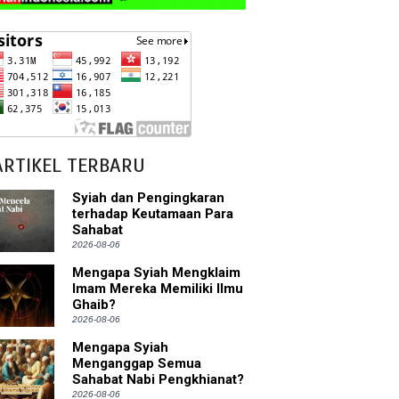
ARTIKEL TERBARU
Syiah dan Pengingkaran
terhadap Keutamaan Para
Sahabat
2026-08-06
Mengapa Syiah Mengklaim
Imam Mereka Memiliki Ilmu
Ghaib?
2026-08-06
Mengapa Syiah
Menganggap Semua
Sahabat Nabi Pengkhianat?
2026-08-06