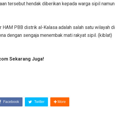
aan tersebut hendak diberikan kepada warga sipil namun
r HAM PBB distrik al-Kalasa adalah salah satu wilayah di
ena dengan sengaja menembak mati rakyat sipil. (kiblat)
com Sekarang Juga!
Facebook
Twitter
More