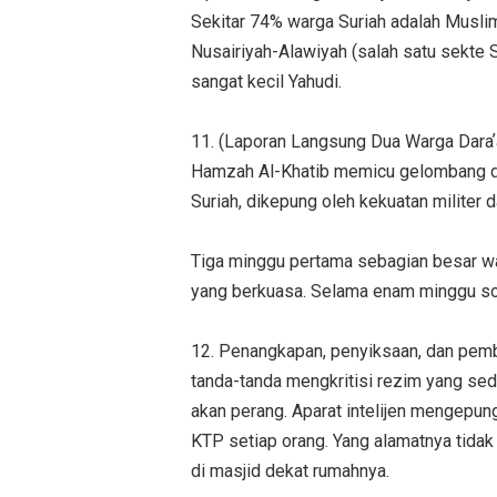
Sekitar 74% warga Suriah adalah Muslim
Nusairiyah-Alawiyah (salah satu sekte S
sangat kecil Yahudi.
11. (Laporan Langsung Dua Warga Dara
Hamzah Al-Khatib memicu gelombang dem
Suriah, dikepung oleh kekuatan militer 
Tiga minggu pertama sebagian besar war
yang berkuasa. Selama enam minggu solat
12. Penangkapan, penyiksaan, dan pem
tanda-tanda mengkritisi rezim yang sed
akan perang. Aparat intelijen mengepun
KTP setiap orang. Yang alamatnya tidak 
di masjid dekat rumahnya.