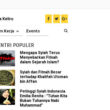
il tentang Ahlul Bait
Diakui oleh Islam
m Kerja
Events
n Para Sahabat
ENTRI POPULER
liki Ilmu Ghaib?
Mengapa Syiah Terus
Menyebarkan Fitnah
 Nabi Pengkhianat?
dalam Sejarah Islam?
Rasulullah
Syiah dan Fitnah Besar
terhadap Khalifah Utsman
bin Affan
abat Nabi
Petinggi Syiah Indonesia
hih Sunni
Emilia Renita : "Tuhan Kita
Bukan Tuhannya Nabi
sman bin Affan
Muhammad"