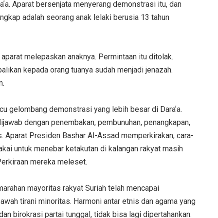
raʼa. Aparat bersenjata menyerang demonstrasi itu, dan
ngkap adalah seorang anak lelaki berusia 13 tahun
aparat melepaskan anaknya. Permintaan itu ditolak.
alikan kepada orang tuanya sudah menjadi jenazah.
n.
 gelombang demonstrasi yang lebih besar di Daraʼa.
dijawab dengan penembakan, pembunuhan, penangkapan,
s. Aparat Presiden Bashar Al-Assad memperkirakan, cara-
akai untuk menebar ketakutan di kalangan rakyat masih
erkiraan mereka meleset.
marahan mayoritas rakyat Suriah telah mencapai
awah tirani minoritas. Harmoni antar etnis dan agama yang
n birokrasi partai tunggal, tidak bisa lagi dipertahankan.