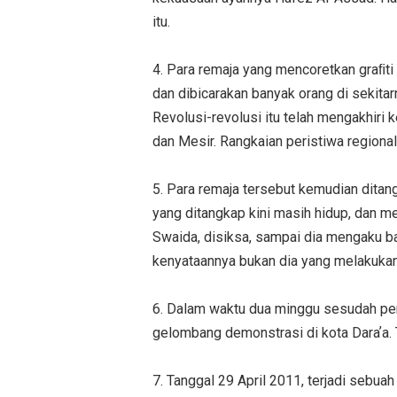
itu.
4. Para remaja yang mencoretkan graﬁti 
dan dibicarakan banyak orang di sekitarn
Revolusi-revolusi itu telah mengakhiri 
dan Mesir. Rangkaian peristiwa regional 
5. Para remaja tersebut kemudian ditangk
yang ditangkap kini masih hidup, dan m
Swaida, disiksa, sampai dia mengaku b
kenyataannya bukan dia yang melakukan
6. Dalam waktu dua minggu sesudah pen
gelombang demonstrasi di kota Daraʼa. T
7. Tanggal 29 April 2011, terjadi sebu