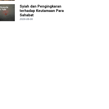
Syiah dan Pengingkaran
terhadap Keutamaan Para
Sahabat
2026-08-06