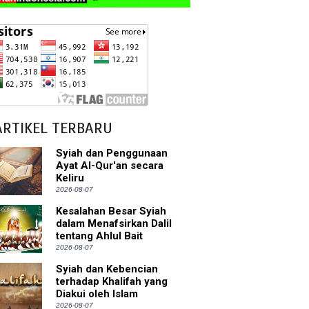
ARTIKEL TERBARU
Syiah dan Penggunaan
Ayat Al-Qur'an secara
Keliru
2026-08-07
Kesalahan Besar Syiah
dalam Menafsirkan Dalil
tentang Ahlul Bait
2026-08-07
Syiah dan Kebencian
terhadap Khalifah yang
Diakui oleh Islam
2026-08-07