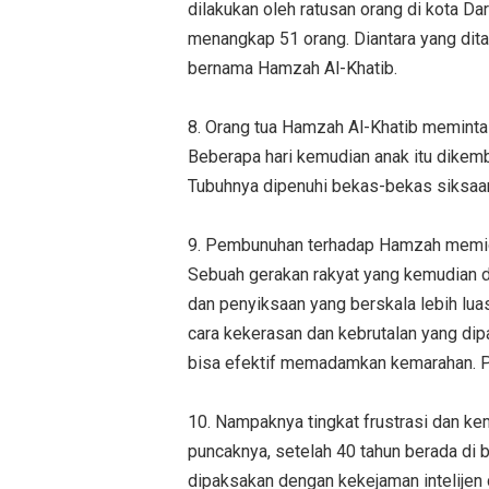
dilakukan oleh ratusan orang di kota Da
menangkap 51 orang. Diantara yang dita
bernama Hamzah Al-Khatib.
8. Orang tua Hamzah Al-Khatib meminta 
Beberapa hari kemudian anak itu dikemb
Tubuhnya dipenuhi bekas-bekas siksaa
9. Pembunuhan terhadap Hamzah memicu
Sebuah gerakan rakyat yang kemudian 
dan penyiksaan yang berskala lebih lua
cara kekerasan dan kebrutalan yang dip
bisa efektif memadamkan kemarahan. P
10. Nampaknya tingkat frustrasi dan ke
puncaknya, setelah 40 tahun berada di b
dipaksakan dengan kekejaman intelijen da