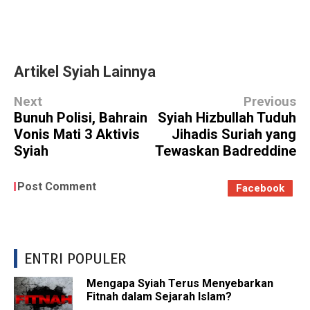
Artikel Syiah Lainnya
Next
Previous
Bunuh Polisi, Bahrain
Syiah Hizbullah Tuduh
Vonis Mati 3 Aktivis
Jihadis Suriah yang
Syiah
Tewaskan Badreddine
Post Comment
Facebook
ENTRI POPULER
Mengapa Syiah Terus Menyebarkan
Fitnah dalam Sejarah Islam?