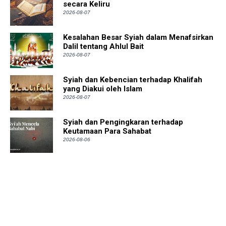
secara Keliru
2026-08-07
Kesalahan Besar Syiah dalam Menafsirkan
Dalil tentang Ahlul Bait
2026-08-07
Syiah dan Kebencian terhadap Khalifah
yang Diakui oleh Islam
2026-08-07
Syiah dan Pengingkaran terhadap
Keutamaan Para Sahabat
2026-08-06