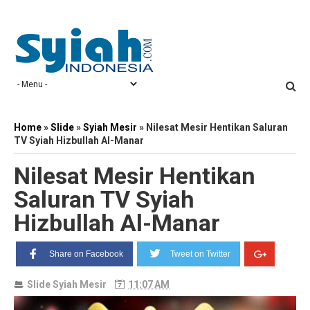
Home
»
Slide
»
Syiah Mesir
»
Nilesat Mesir Hentikan Saluran
TV Syiah Hizbullah Al-Manar
Nilesat Mesir Hentikan
Saluran TV Syiah
Hizbullah Al-Manar
Share on Facebook
Tweet on Twitter
Slide
Syiah Mesir
11:07 AM