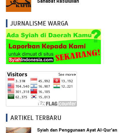
Sahabat Rasulullah
JURNALISME WARGA
ARTIKEL TERBARU
Syiah dan Penggunaan Ayat Al-Qur'an