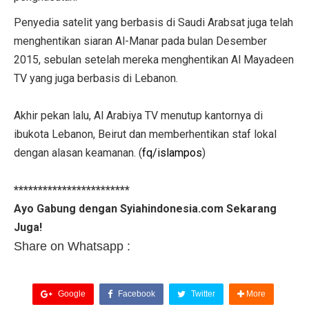
Penyedia satelit yang berbasis di Saudi Arabsat juga telah
menghentikan siaran Al-Manar pada bulan Desember
2015, sebulan setelah mereka menghentikan Al Mayadeen
TV yang juga berbasis di Lebanon.
Akhir pekan lalu, Al Arabiya TV menutup kantornya di
ibukota Lebanon, Beirut dan memberhentikan staf lokal
dengan alasan keamanan. (
fq/islampos
)
************************
Ayo Gabung dengan Syiahindonesia.com Sekarang
Juga!
Share on Whatsapp :
Google
Facebook
Twitter
More