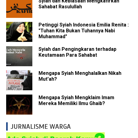
Syiah dan Kebiasaan Mengkafirkan
Sahabat Rasulullah
Petinggi Syiah Indonesia Emilia Renita :
"Tuhan Kita Bukan Tuhannya Nabi
Muhammad"
Syiah dan Pengingkaran terhadap
Keutamaan Para Sahabat
Mengapa Syiah Menghalalkan Nikah
Mut'ah?
Mengapa Syiah Mengklaim Imam
Mereka Memiliki Ilmu Ghaib?
JURNALISME WARGA