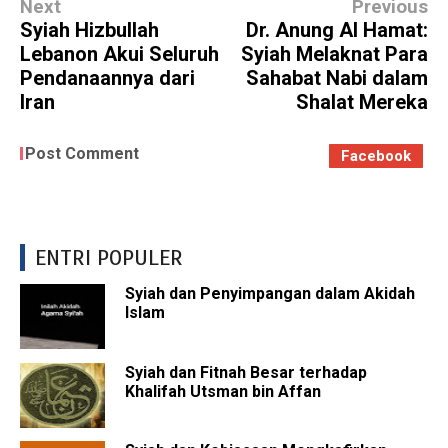
Next
Previous
Syiah Hizbullah
Dr. Anung Al Hamat:
Lebanon Akui Seluruh
Syiah Melaknat Para
Pendanaannya dari
Sahabat Nabi dalam
Iran
Shalat Mereka
Post Comment
Facebook
ENTRI POPULER
Syiah dan Penyimpangan dalam Akidah
Islam
Syiah dan Fitnah Besar terhadap
Khalifah Utsman bin Affan