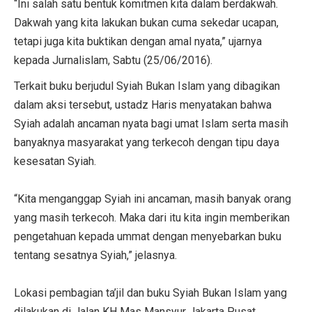
“Ini salah satu bentuk komitmen kita dalam berdakwah.
Dakwah yang kita lakukan bukan cuma sekedar ucapan,
tetapi juga kita buktikan dengan amal nyata,” ujarnya
kepada Jurnalislam, Sabtu (25/06/2016).
Terkait buku berjudul Syiah Bukan Islam yang dibagikan
dalam aksi tersebut, ustadz Haris menyatakan bahwa
Syiah adalah ancaman nyata bagi umat Islam serta masih
banyaknya masyarakat yang terkecoh dengan tipu daya
kesesatan Syiah.
“Kita menganggap Syiah ini ancaman, masih banyak orang
yang masih terkecoh. Maka dari itu kita ingin memberikan
pengetahuan kepada ummat dengan menyebarkan buku
tentang sesatnya Syiah,” jelasnya.
Lokasi pembagian ta’jil dan buku Syiah Bukan Islam yang
dilakukan di Jalan KH Mas Mansyur Jakarta Pusat,