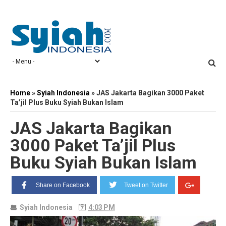
Home
»
Syiah Indonesia
»
JAS Jakarta Bagikan 3000 Paket
Ta’jil Plus Buku Syiah Bukan Islam
JAS Jakarta Bagikan
3000 Paket Ta’jil Plus
Buku Syiah Bukan Islam
Share on Facebook
Tweet on Twitter
Syiah Indonesia
4:03 PM