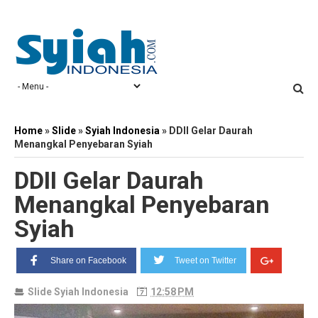
Home
»
Slide
»
Syiah Indonesia
»
DDII Gelar Daurah
Menangkal Penyebaran Syiah
DDII Gelar Daurah
Menangkal Penyebaran
Syiah
Share on Facebook
Tweet on Twitter
Slide
Syiah Indonesia
12:58 PM