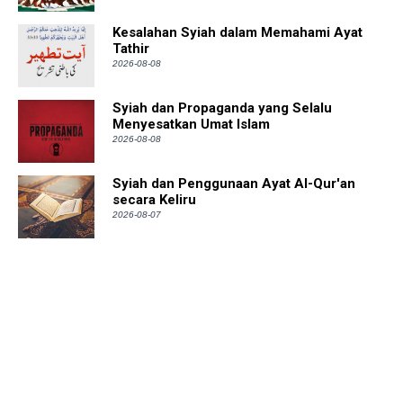
Kesalahan Syiah dalam Memahami Ayat
Tathir
2026-08-08
Syiah dan Propaganda yang Selalu
Menyesatkan Umat Islam
2026-08-08
Syiah dan Penggunaan Ayat Al-Qur'an
secara Keliru
2026-08-07