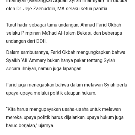
Imamiyah (Menangkal Aqidah Syi’ah Imamiyah)” ini dibuka
oleh Dr. Jeje Zaenuddin, MA selaku ketua panitia.
Turut hadir sebagai tamu undangan, Ahmad Farid Okbah
selaku Pimpinan Ma’had Al-Islam Bekasi, dan beberapa
undangan dari DDII.
Dalam sambutannya, Farid Okbah mengungkapkan bahwa
Syaikh ‘Ali ‘Ammary bukan hanya pakar tentang Syiah
secara ilmiyah, namun juga lapangan.
Farid juga menegaskan bahwa dalam melawan Syiah perlu
upaya-upaya melalui politik ataupun hukum.
“Kita harus mengupayakan usaha-usaha untuk melawan
mereka, upaya politik harus dijalankan, upaya hukum juga
harus berjalan,” ujarnya.