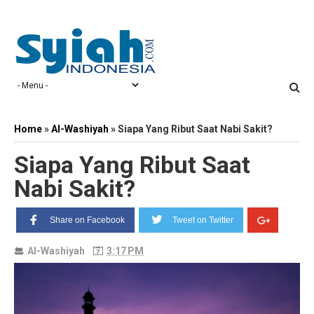
Home
»
Al-Washiyah
»
Siapa Yang Ribut Saat Nabi Sakit?
Siapa Yang Ribut Saat
Nabi Sakit?
Share on Facebook
Tweet on Twitter
Al-Washiyah
3:17 PM