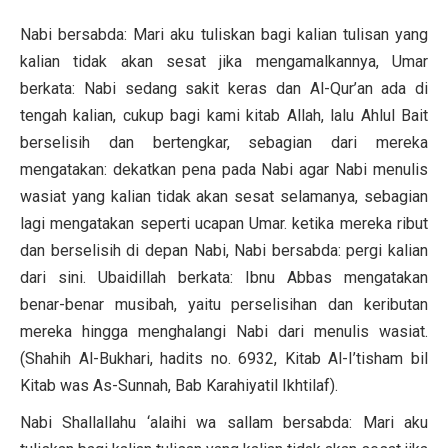
Nabi bersabda: Mari aku tuliskan bagi kalian tulisan yang
kalian tidak akan sesat jika mengamalkannya, Umar
berkata: Nabi sedang sakit keras dan Al-Qur’an ada di
tengah kalian, cukup bagi kami kitab Allah, lalu Ahlul Bait
berselisih dan bertengkar, sebagian dari mereka
mengatakan: dekatkan pena pada Nabi agar Nabi menulis
wasiat yang kalian tidak akan sesat selamanya, sebagian
lagi mengatakan seperti ucapan Umar. ketika mereka ribut
dan berselisih di depan Nabi, Nabi bersabda: pergi kalian
dari sini. Ubaidillah berkata: Ibnu Abbas mengatakan
benar-benar musibah, yaitu perselisihan dan keributan
mereka hingga menghalangi Nabi dari menulis wasiat.
(Shahih Al-Bukhari, hadits no. 6932, Kitab Al-I’tisham bil
Kitab was As-Sunnah, Bab Karahiyatil Ikhtilaf).
Nabi Shallallahu ‘alaihi wa sallam bersabda: Mari aku