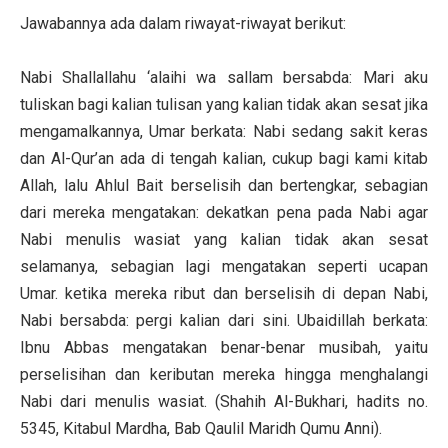
Jawabannya ada dalam riwayat-riwayat berikut:
Nabi Shallallahu ‘alaihi wa sallam bersabda: Mari aku
tuliskan bagi kalian tulisan yang kalian tidak akan sesat jika
mengamalkannya, Umar berkata: Nabi sedang sakit keras
dan Al-Qur’an ada di tengah kalian, cukup bagi kami kitab
Allah, lalu Ahlul Bait berselisih dan bertengkar, sebagian
dari mereka mengatakan: dekatkan pena pada Nabi agar
Nabi menulis wasiat yang kalian tidak akan sesat
selamanya, sebagian lagi mengatakan seperti ucapan
Umar. ketika mereka ribut dan berselisih di depan Nabi,
Nabi bersabda: pergi kalian dari sini. Ubaidillah berkata:
Ibnu Abbas mengatakan benar-benar musibah, yaitu
perselisihan dan keributan mereka hingga menghalangi
Nabi dari menulis wasiat. (Shahih Al-Bukhari, hadits no.
5345, Kitabul Mardha, Bab Qaulil Maridh Qumu Anni).