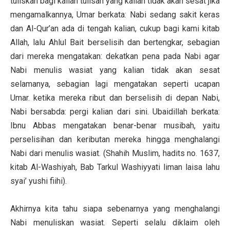
tuliskan bagi kalian tulisan yang kalian tidak akan sesat jika
mengamalkannya, Umar berkata: Nabi sedang sakit keras
dan Al-Qur’an ada di tengah kalian, cukup bagi kami kitab
Allah, lalu Ahlul Bait berselisih dan bertengkar, sebagian
dari mereka mengatakan: dekatkan pena pada Nabi agar
Nabi menulis wasiat yang kalian tidak akan sesat
selamanya, sebagian lagi mengatakan seperti ucapan
Umar. ketika mereka ribut dan berselisih di depan Nabi,
Nabi bersabda: pergi kalian dari sini. Ubaidillah berkata:
Ibnu Abbas mengatakan benar-benar musibah, yaitu
perselisihan dan keributan mereka hingga menghalangi
Nabi dari menulis wasiat. (Shahih Muslim, hadits no. 1637,
kitab Al-Washiyah, Bab Tarkul Washiyyati liman laisa lahu
syai’ yushi fiihi).
Akhirnya kita tahu siapa sebenarnya yang menghalangi
Nabi menuliskan wasiat. Seperti selalu diklaim oleh