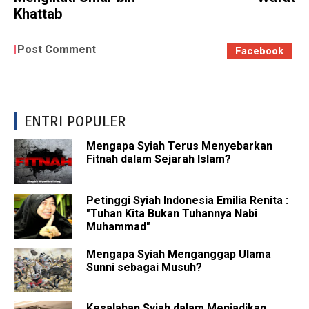
Khattab
Post Comment
Facebook
ENTRI POPULER
Mengapa Syiah Terus Menyebarkan
Fitnah dalam Sejarah Islam?
Petinggi Syiah Indonesia Emilia Renita :
"Tuhan Kita Bukan Tuhannya Nabi
Muhammad"
Mengapa Syiah Menganggap Ulama
Sunni sebagai Musuh?
Kesalahan Syiah dalam Menjadikan