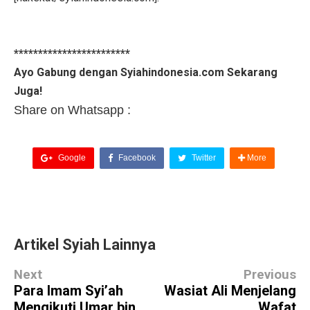
************************
Ayo Gabung dengan Syiahindonesia.com Sekarang
Juga!
Share on Whatsapp :
Google
Facebook
Twitter
More
Artikel Syiah Lainnya
Next
Previous
Para Imam Syi’ah
Wasiat Ali Menjelang
Mengikuti Umar bin
Wafat