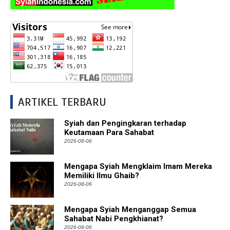
ARTIKEL TERBARU
Syiah dan Pengingkaran terhadap
Keutamaan Para Sahabat
2026-08-06
Mengapa Syiah Mengklaim Imam Mereka
Memiliki Ilmu Ghaib?
2026-08-06
Mengapa Syiah Menganggap Semua
Sahabat Nabi Pengkhianat?
2026-08-06