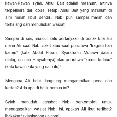
kawan-kawan syiah, Ahlul Bait adalah ma’shum, artinya
terpelihara dari dosa. Tetapi Ahlul Bait yang ma’shum di
sini malah ribut sendiri, Nabi pun sampai marah dan
terhalang dari menuliskan wasiat.
Sampai di sini, muncul satu pertanyaan di benak kita, ke
mana Ali saat Nabi sakit atau saat peristiwa “tragedi hari
kamis” (kata Abdul Husein Syarafudin Musawi dalam
dialog sunnah – syiah-nya) atau peristiwa “kamis kelabu”
(kata kawan kita yang satu itu)?
Mengapa Ali tidak langsung mengambilkan pena dan
kertas? Ada apa di balik semua ini?
Syiah menuduh sahabat Nabi berkomplot untuk
menggagalkan wasiat Nabi ini, apakah Ali ikut terlibat?
[hakekat/syiahindonesia.com].