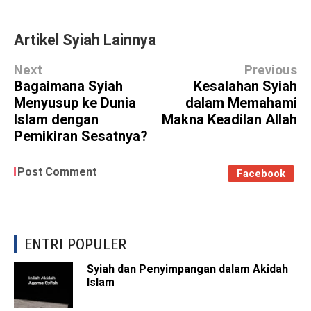
Artikel Syiah Lainnya
Next
Previous
Bagaimana Syiah
Kesalahan Syiah
Menyusup ke Dunia
dalam Memahami
Islam dengan
Makna Keadilan Allah
Pemikiran Sesatnya?
Post Comment
Facebook
ENTRI POPULER
Syiah dan Penyimpangan dalam Akidah
Islam