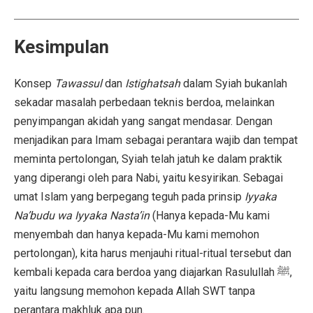
Kesimpulan
Konsep
Tawassul
dan
Istighatsah
dalam Syiah bukanlah
sekadar masalah perbedaan teknis berdoa, melainkan
penyimpangan akidah yang sangat mendasar. Dengan
menjadikan para Imam sebagai perantara wajib dan tempat
meminta pertolongan, Syiah telah jatuh ke dalam praktik
yang diperangi oleh para Nabi, yaitu kesyirikan. Sebagai
umat Islam yang berpegang teguh pada prinsip
Iyyaka
Na’budu wa Iyyaka Nasta’in
(Hanya kepada-Mu kami
menyembah dan hanya kepada-Mu kami memohon
pertolongan), kita harus menjauhi ritual-ritual tersebut dan
kembali kepada cara berdoa yang diajarkan Rasulullah ﷺ,
yaitu langsung memohon kepada Allah SWT tanpa
perantara makhluk apa pun.