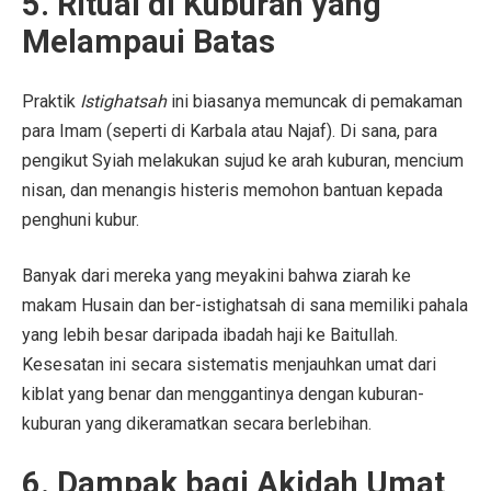
5. Ritual di Kuburan yang
Melampaui Batas
Praktik
Istighatsah
ini biasanya memuncak di pemakaman
para Imam (seperti di Karbala atau Najaf). Di sana, para
pengikut Syiah melakukan sujud ke arah kuburan, mencium
nisan, dan menangis histeris memohon bantuan kepada
penghuni kubur.
Banyak dari mereka yang meyakini bahwa ziarah ke
makam Husain dan ber-istighatsah di sana memiliki pahala
yang lebih besar daripada ibadah haji ke Baitullah.
Kesesatan ini secara sistematis menjauhkan umat dari
kiblat yang benar dan menggantinya dengan kuburan-
kuburan yang dikeramatkan secara berlebihan.
6. Dampak bagi Akidah Umat