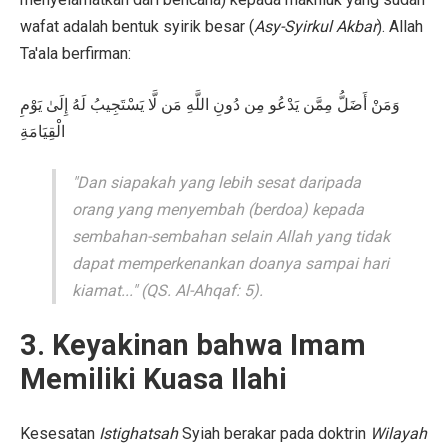
wafat adalah bentuk syirik besar (
Asy-Syirkul Akbar
). Allah
Ta'ala berfirman:
وَمَنْ أَضَلُّ مِمَّن يَدْعُو مِن دُونِ اللَّهِ مَن لَّا يَسْتَجِيبُ لَهُ إِلَىٰ يَوْمِ
الْقِيَامَةِ
"Dan siapakah yang lebih sesat daripada
orang yang menyembah (berdoa) kepada
sembahan-sembahan selain Allah yang tidak
dapat memperkenankan doanya sampai hari
kiamat..." (QS. Al-Ahqaf: 5).
3. Keyakinan bahwa Imam
Memiliki Kuasa Ilahi
Kesesatan
Istighatsah
Syiah berakar pada doktrin
Wilayah