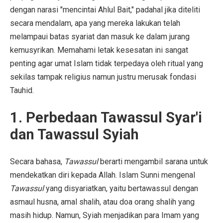
dengan narasi "mencintai Ahlul Bait," padahal jika diteliti
secara mendalam, apa yang mereka lakukan telah
melampaui batas syariat dan masuk ke dalam jurang
kemusyrikan. Memahami letak kesesatan ini sangat
penting agar umat Islam tidak terpedaya oleh ritual yang
sekilas tampak religius namun justru merusak fondasi
Tauhid.
1. Perbedaan Tawassul Syar'i
dan Tawassul Syiah
Secara bahasa,
Tawassul
berarti mengambil sarana untuk
mendekatkan diri kepada Allah. Islam Sunni mengenal
Tawassul
yang disyariatkan, yaitu bertawassul dengan
asmaul husna, amal shalih, atau doa orang shalih yang
masih hidup. Namun, Syiah menjadikan para Imam yang