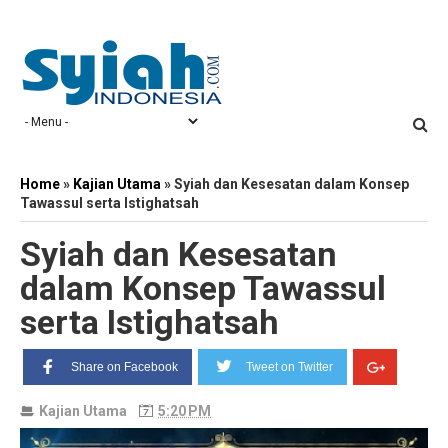
Home
»
Kajian Utama
»
Syiah dan Kesesatan dalam Konsep
Tawassul serta Istighatsah
Syiah dan Kesesatan
dalam Konsep Tawassul
serta Istighatsah
Share on Facebook
Tweet on Twitter
Kajian Utama
5:20 PM