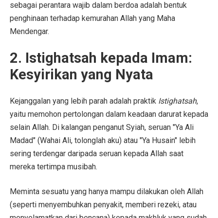
sebagai perantara wajib dalam berdoa adalah bentuk
penghinaan terhadap kemurahan Allah yang Maha
Mendengar.
2. Istighatsah kepada Imam:
Kesyirikan yang Nyata
Kejanggalan yang lebih parah adalah praktik
Istighatsah
,
yaitu memohon pertolongan dalam keadaan darurat kepada
selain Allah. Di kalangan penganut Syiah, seruan "Ya Ali
Madad" (Wahai Ali, tolonglah aku) atau "Ya Husain" lebih
sering terdengar daripada seruan kepada Allah saat
mereka tertimpa musibah.
Meminta sesuatu yang hanya mampu dilakukan oleh Allah
(seperti menyembuhkan penyakit, memberi rezeki, atau
menyelamatkan dari bencana) kepada makhluk yang sudah