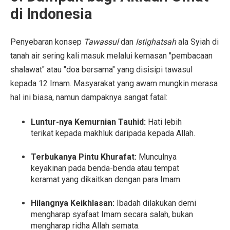
di Indonesia
Penyebaran konsep
Tawassul
dan
Istighatsah
ala Syiah di
tanah air sering kali masuk melalui kemasan "pembacaan
shalawat" atau "doa bersama" yang disisipi tawasul
kepada 12 Imam. Masyarakat yang awam mungkin merasa
hal ini biasa, namun dampaknya sangat fatal:
Luntur-nya Kemurnian Tauhid:
Hati lebih
terikat kepada makhluk daripada kepada Allah.
Terbukanya Pintu Khurafat:
Munculnya
keyakinan pada benda-benda atau tempat
keramat yang dikaitkan dengan para Imam.
Hilangnya Keikhlasan:
Ibadah dilakukan demi
mengharap syafaat Imam secara salah, bukan
mengharap ridha Allah semata.