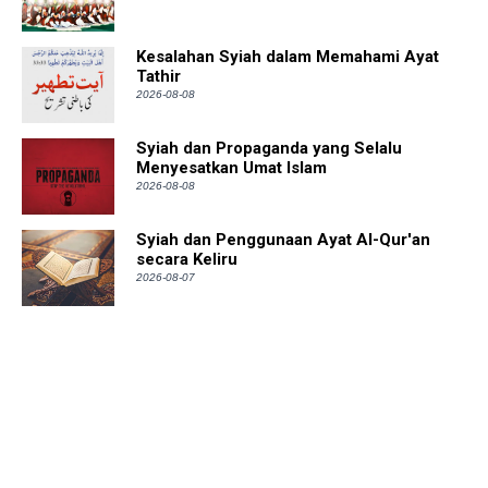
Kesalahan Syiah dalam Memahami Ayat
Tathir
2026-08-08
Syiah dan Propaganda yang Selalu
Menyesatkan Umat Islam
2026-08-08
Syiah dan Penggunaan Ayat Al-Qur'an
secara Keliru
2026-08-07