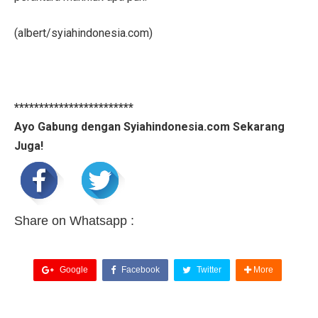
(albert/syiahindonesia.com)
************************
Ayo Gabung dengan Syiahindonesia.com Sekarang
Juga!
Share on Whatsapp :
Google
Facebook
Twitter
More