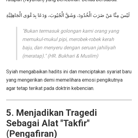
لَيْسَ مِنَّا مَنْ ضَرَبَ الْخُدُودَ، وَشَقَّ الْجُيُوبَ، وَدَعَا بِدَعْوَى الْجَاهِلِيَّةِ
"Bukan termasuk golongan kami orang yang
memukul-mukul pipi, merobek-robek kerah
baju, dan menyeru dengan seruan jahiliyah
(meratap)." (HR. Bukhari & Muslim)
Syiah mengabaikan hadits ini dan menciptakan syariat baru
yang mengerikan demi memelihara emosi pengikutnya
agar tetap terikat pada doktrin kebencian.
5. Menjadikan Tragedi
Sebagai Alat "Takfir"
(Pengafiran)