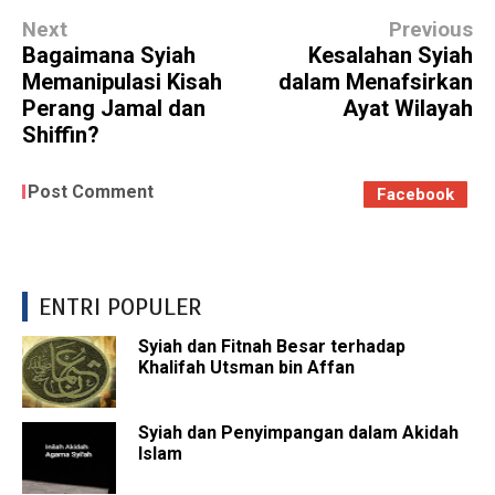
Next
Previous
Bagaimana Syiah
Kesalahan Syiah
Memanipulasi Kisah
dalam Menafsirkan
Perang Jamal dan
Ayat Wilayah
Shiffin?
Post Comment
Facebook
ENTRI POPULER
Syiah dan Fitnah Besar terhadap
Khalifah Utsman bin Affan
Syiah dan Penyimpangan dalam Akidah
Islam