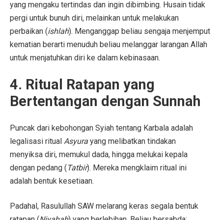
yang mengaku tertindas dan ingin dibimbing. Husain tidak
pergi untuk bunuh diri, melainkan untuk melakukan
perbaikan (
ishlah
). Menganggap beliau sengaja menjemput
kematian berarti menuduh beliau melanggar larangan Allah
untuk menjatuhkan diri ke dalam kebinasaan.
4. Ritual Ratapan yang
Bertentangan dengan Sunnah
Puncak dari kebohongan Syiah tentang Karbala adalah
legalisasi ritual
Asyura
yang melibatkan tindakan
menyiksa diri, memukul dada, hingga melukai kepala
dengan pedang (
Tatbir
). Mereka mengklaim ritual ini
adalah bentuk kesetiaan.
Padahal, Rasulullah SAW melarang keras segala bentuk
ratapan (
Niyahah
) yang berlebihan. Beliau bersabda: