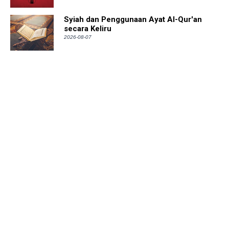
Syiah dan Penggunaan Ayat Al-Qur'an
secara Keliru
2026-08-07