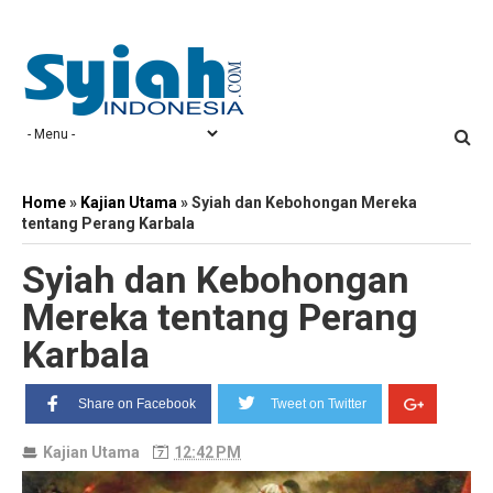
Home
»
Kajian Utama
»
Syiah dan Kebohongan Mereka
tentang Perang Karbala
Syiah dan Kebohongan
Mereka tentang Perang
Karbala
Share on Facebook
Tweet on Twitter
Kajian Utama
12:42 PM