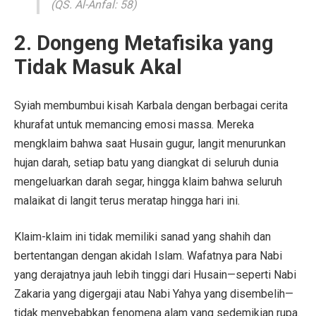
(QS. Al-Anfal: 58)
2. Dongeng Metafisika yang
Tidak Masuk Akal
Syiah membumbui kisah Karbala dengan berbagai cerita
khurafat untuk memancing emosi massa. Mereka
mengklaim bahwa saat Husain gugur, langit menurunkan
hujan darah, setiap batu yang diangkat di seluruh dunia
mengeluarkan darah segar, hingga klaim bahwa seluruh
malaikat di langit terus meratap hingga hari ini.
Klaim-klaim ini tidak memiliki sanad yang shahih dan
bertentangan dengan akidah Islam. Wafatnya para Nabi
yang derajatnya jauh lebih tinggi dari Husain—seperti Nabi
Zakaria yang digergaji atau Nabi Yahya yang disembelih—
tidak menyebabkan fenomena alam yang sedemikian rupa.