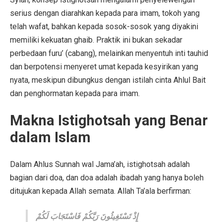
serius dengan diarahkan kepada para imam, tokoh yang
telah wafat, bahkan kepada sosok-sosok yang diyakini
memiliki kekuatan ghaib. Praktik ini bukan sekadar
perbedaan furu’ (cabang), melainkan menyentuh inti tauhid
dan berpotensi menyeret umat kepada kesyirikan yang
nyata, meskipun dibungkus dengan istilah cinta Ahlul Bait
dan penghormatan kepada para imam.
Makna Istighotsah yang Benar
dalam Islam
Dalam Ahlus Sunnah wal Jama’ah, istighotsah adalah
bagian dari doa, dan doa adalah ibadah yang hanya boleh
ditujukan kepada Allah semata. Allah Ta’ala berfirman:
إِذْ تَسْتَغِيثُونَ رَبَّكُمْ فَاسْتَجَابَ لَكُمْ