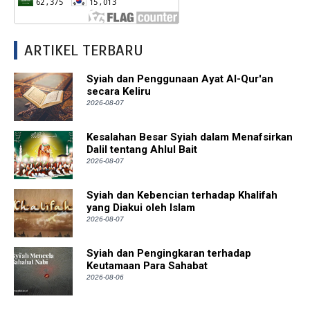
ARTIKEL TERBARU
Syiah dan Penggunaan Ayat Al-Qur'an
secara Keliru
2026-08-07
Kesalahan Besar Syiah dalam Menafsirkan
Dalil tentang Ahlul Bait
2026-08-07
Syiah dan Kebencian terhadap Khalifah
yang Diakui oleh Islam
2026-08-07
Syiah dan Pengingkaran terhadap
Keutamaan Para Sahabat
2026-08-06