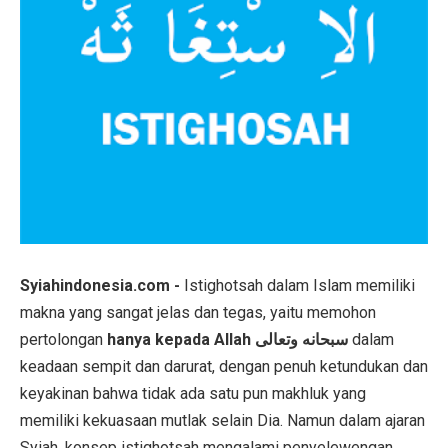
Syiahindonesia.com -
Istighotsah dalam Islam memiliki
makna yang sangat jelas dan tegas, yaitu memohon
pertolongan
hanya kepada Allah سبحانه وتعالى
dalam
keadaan sempit dan darurat, dengan penuh ketundukan dan
keyakinan bahwa tidak ada satu pun makhluk yang
memiliki kekuasaan mutlak selain Dia. Namun dalam ajaran
Syiah, konsep istighotsah mengalami penyelewengan