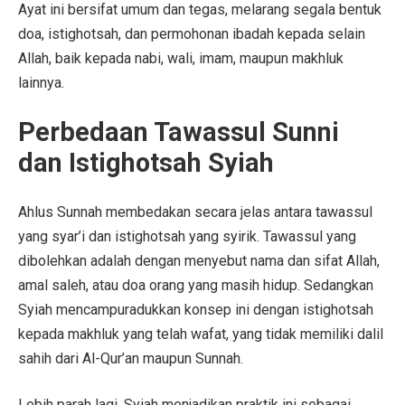
Ayat ini bersifat umum dan tegas, melarang segala bentuk
doa, istighotsah, dan permohonan ibadah kepada selain
Allah, baik kepada nabi, wali, imam, maupun makhluk
lainnya.
Perbedaan Tawassul Sunni
dan Istighotsah Syiah
Ahlus Sunnah membedakan secara jelas antara tawassul
yang syar’i dan istighotsah yang syirik. Tawassul yang
dibolehkan adalah dengan menyebut nama dan sifat Allah,
amal saleh, atau doa orang yang masih hidup. Sedangkan
Syiah mencampuradukkan konsep ini dengan istighotsah
kepada makhluk yang telah wafat, yang tidak memiliki dalil
sahih dari Al-Qur’an maupun Sunnah.
Lebih parah lagi, Syiah menjadikan praktik ini sebagai