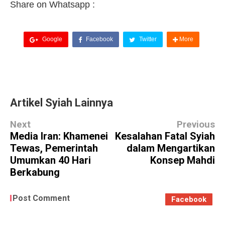
Share on Whatsapp :
Google
Facebook
Twitter
More
Artikel Syiah Lainnya
Next
Previous
Media Iran: Khamenei
Kesalahan Fatal Syiah
Tewas, Pemerintah
dalam Mengartikan
Umumkan 40 Hari
Konsep Mahdi
Berkabung
Post Comment
Facebook