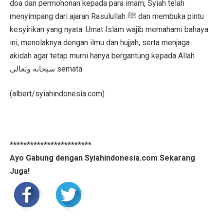
doa dan permohonan kepada para imam, Syiah telah
menyimpang dari ajaran Rasulullah ﷺ dan membuka pintu
kesyirikan yang nyata. Umat Islam wajib memahami bahaya
ini, menolaknya dengan ilmu dan hujjah, serta menjaga
akidah agar tetap murni hanya bergantung kepada Allah
سبحانه وتعالى semata.
(albert/syiahindonesia.com)
************************
Ayo Gabung dengan Syiahindonesia.com Sekarang
Juga!