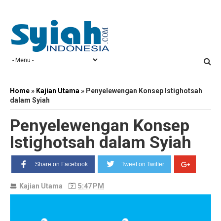
Home
»
Kajian Utama
»
Penyelewengan Konsep Istighotsah
dalam Syiah
Penyelewengan Konsep
Istighotsah dalam Syiah
Share on Facebook
Tweet on Twitter
Kajian Utama
5:47 PM