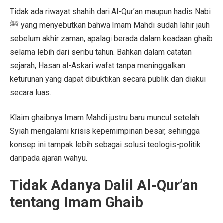
Tidak ada riwayat shahih dari Al-Qur’an maupun hadis Nabi
ﷺ yang menyebutkan bahwa Imam Mahdi sudah lahir jauh
sebelum akhir zaman, apalagi berada dalam keadaan ghaib
selama lebih dari seribu tahun. Bahkan dalam catatan
sejarah, Hasan al-Askari wafat tanpa meninggalkan
keturunan yang dapat dibuktikan secara publik dan diakui
secara luas.
Klaim ghaibnya Imam Mahdi justru baru muncul setelah
Syiah mengalami krisis kepemimpinan besar, sehingga
konsep ini tampak lebih sebagai solusi teologis-politik
daripada ajaran wahyu.
Tidak Adanya Dalil Al-Qur’an
tentang Imam Ghaib