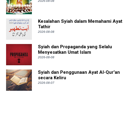
2026-08-08
Kesalahan Syiah dalam Memahami Ayat
Tathir
2026-08-08
Syiah dan Propaganda yang Selalu
Menyesatkan Umat Islam
2026-08-08
Syiah dan Penggunaan Ayat Al-Qur'an
secara Keliru
2026-08-07