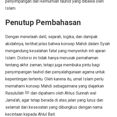
penyimpangan dari kemurnian tauhid yang dibawa oleh
Islam.
Penutup Pembahasan
Dengan menelaah dalil, sejarah, logika, dan dampak
akidahnya, terlihat jelas bahwa konsep Mahdi dalam Syiah
mengandung kesalahan fatal yang menyentuh inti ajaran
Islam. Distorsi ini tidak hanya merusak pemahaman
tentang akhir zaman, tetapi juga membuka pintu bagi
penyimpangan tauhid dan penyalahgunaan agama untuk
kepentingan tertentu. Oleh karena itu, umat Islam perlu
memahami konsep Mahdi sebagaimana yang diajarkan
Rasulullah ﷺ dan dipahami oleh Ahlus Sunnah wal
Jama’ah, agar tetap berada di atas jalan yang lurus dan
selamat dari kesesatan yang dibungkus dengan nama
kecintaan kepada Ahlul Bait.