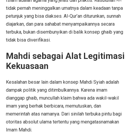
Islam adalah agama yang jelas dan praktis. Rasulullah ﷺ
tidak pernah meninggalkan umatnya dalam keadaan tanpa
petunjuk yang bisa diakses. Al-Qur’an diturunkan, sunnah
diajarkan, dan para sahabat menyampaikannya secara
terbuka, bukan disembunyikan di balik konsep ghaib yang
tidak bisa diverifikasi.
Mahdi sebagai Alat Legitimasi
Kekuasaan
Kesalahan besar lain dalam konsep Mahdi Syiah adalah
dampak politik yang ditimbulkannya. Karena imam
dianggap ghaib, muncullah klaim bahwa ada wakil-wakil
imam yang berhak berbicara, memutuskan, dan
memerintah atas namanya. Dari sinilah terbuka pintu bagi
otoritas absolut ulama tertentu yang mengatasnamakan
Imam Mahdi.