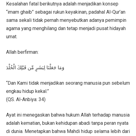
Kesalahan fatal berikutnya adalah menjadikan konsep
“imam ghaib” sebagai rukun keyakinan, padahal Al-Qur’an
sama sekali tidak pernah menyebutkan adanya pemimpin
agama yang menghilang dan tetap menjadi pusat hidayah
umat.
Allah berfirman:
وَمَا جَعَلْنَا لِبَشَرٍ مِّن قَبْلِكَ الْخُلْدَ
“Dan Kami tidak menjadikan seorang manusia pun sebelum
engkau hidup kekal.”
(QS. Al-Anbiya: 34)
Ayat ini menegaskan bahwa hukum Allah terhadap manusia
adalah kematian, bukan kehidupan abadi tanpa peran nyata
di dunia. Menetapkan bahwa Mahdi hidup selama lebih dari