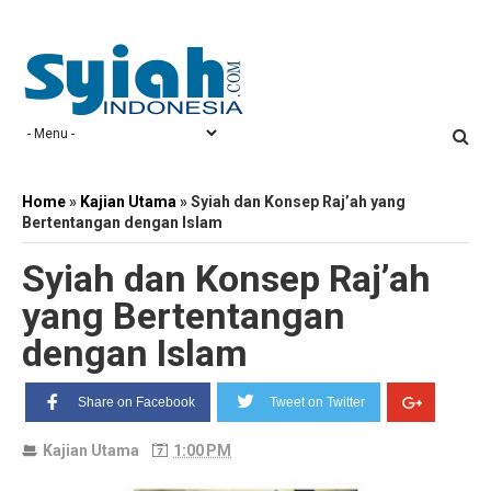
Home
»
Kajian Utama
»
Syiah dan Konsep Raj’ah yang
Bertentangan dengan Islam
Syiah dan Konsep Raj’ah
yang Bertentangan
dengan Islam
Share on Facebook
Tweet on Twitter
Kajian Utama
1:00 PM