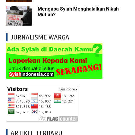
Mengapa Syiah Menghalalkan Nikah
Mut'ah?
JURNALISME WARGA
ARTIKEL TERBARU