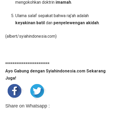
mengokohkan doktrin
imamah
.
Ulama salaf sepakat bahwa raj’ah adalah
keyakinan batil
dan
penyelewengan akidah
.
(albert/syiahindonesia.com)
************************
Ayo Gabung dengan Syiahindonesia.com Sekarang
Juga!
Share on Whatsapp :