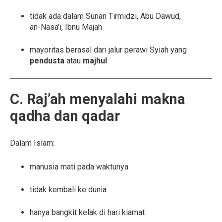
tidak ada dalam Sunan Tirmidzi, Abu Dawud,
an-Nasa'i, Ibnu Majah
mayoritas berasal dari jalur perawi Syiah yang
pendusta
atau
majhul
C. Raj’ah menyalahi makna
qadha dan qadar
Dalam Islam:
manusia mati pada waktunya
tidak kembali ke dunia
hanya bangkit kelak di hari kiamat