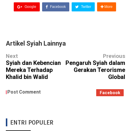
Google
Facebook
Twitter
More
Artikel Syiah Lainnya
Next
Previous
Syiah dan Kebencian
Pengaruh Syiah dalam
Mereka Terhadap
Gerakan Terorisme
Khalid bin Walid
Global
Post Comment
Facebook
ENTRI POPULER