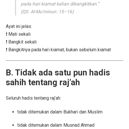
pada hari kiamat kalian dibangkitkan.”
(QS. Al-Mu’minun: 15–16)
Ayat ini jelas:
❗ Mati sekali
❗ Bangkit sekali
❗ Bangkitnya pada hari kiamat, bukan sebelum kiamat
B. Tidak ada satu pun hadis
sahih tentang raj’ah
Seluruh hadis tentang raj’ah:
tidak ditemukan dalam Bukhari dan Muslim
tidak ditemukan dalam Musnad Ahmad