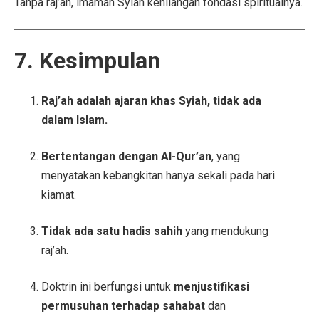
Tanpa raj’ah, imamah Syiah kehilangan fondasi spiritualnya.
7. Kesimpulan
Raj’ah adalah ajaran khas Syiah, tidak ada
dalam Islam.
Bertentangan dengan Al-Qur’an
, yang
menyatakan kebangkitan hanya sekali pada hari
kiamat.
Tidak ada satu hadis sahih
yang mendukung
raj’ah.
Doktrin ini berfungsi untuk
menjustifikasi
permusuhan terhadap sahabat
dan