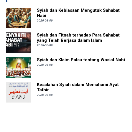
Syiah dan Kebiasaan Mengutuk Sahabat
Nabi
2026-08-09
Syiah dan Fitnah terhadap Para Sahabat
yang Telah Berjasa dalam Islam
2026-08-09
Syiah dan Klaim Palsu tentang Wasiat Nabi
2026-08-08
Kesalahan Syiah dalam Memahami Ayat
Tathir
2026-08-08