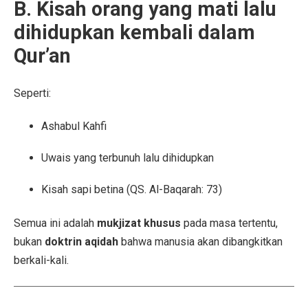
B. Kisah orang yang mati lalu
dihidupkan kembali dalam
Qur’an
Seperti:
Ashabul Kahfi
Uwais yang terbunuh lalu dihidupkan
Kisah sapi betina (QS. Al-Baqarah: 73)
Semua ini adalah
mukjizat khusus
pada masa tertentu,
bukan
doktrin aqidah
bahwa manusia akan dibangkitkan
berkali-kali.