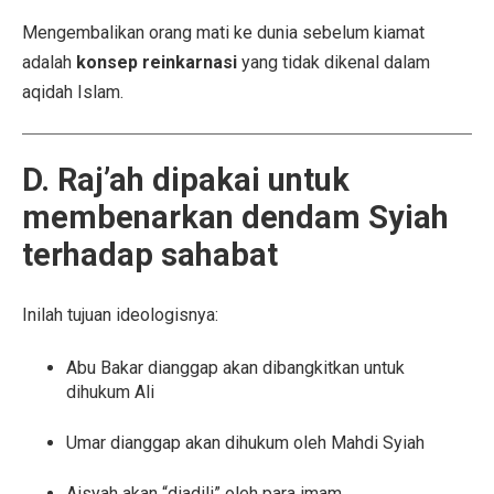
Mengembalikan orang mati ke dunia sebelum kiamat
adalah
konsep reinkarnasi
yang tidak dikenal dalam
aqidah Islam.
D. Raj’ah dipakai untuk
membenarkan dendam Syiah
terhadap sahabat
Inilah tujuan ideologisnya:
Abu Bakar dianggap akan dibangkitkan untuk
dihukum Ali
Umar dianggap akan dihukum oleh Mahdi Syiah
Aisyah akan “diadili” oleh para imam