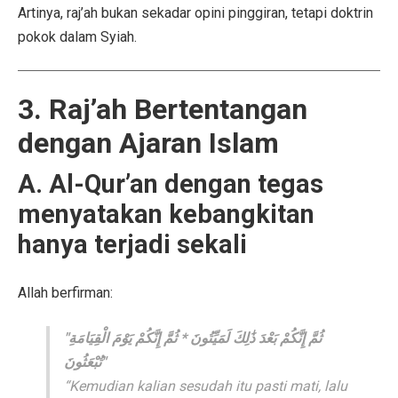
Artinya, raj’ah bukan sekadar opini pinggiran, tetapi doktrin
pokok dalam Syiah.
3. Raj’ah Bertentangan
dengan Ajaran Islam
A. Al-Qur’an dengan tegas
menyatakan kebangkitan
hanya terjadi sekali
Allah berfirman:
"ثُمَّ إِنَّكُمْ بَعْدَ ذَٰلِكَ لَمَيِّتُونَ * ثُمَّ إِنَّكُمْ يَوْمَ الْقِيَامَةِ
تُبْعَثُونَ"
“Kemudian kalian sesudah itu pasti mati, lalu