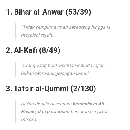
1. Bihar al-Anwar (53/39)
“Tidak sempurna iman seseorang hingga ia
meyakini raj’ah.”
2. Al-Kafi (8/49)
“Orang yang tidak beriman kepada raj’ah
bukan termasuk golongan kami.”
3. Tafsir al-Qummi (2/130)
Raj’ah dimaknai sebagai
kembalinya Ali,
Husain, dan para imam
bersama pengikut
mereka.