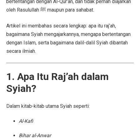
bertentangan dengan Al-Qur’an, dan tidak pernah diajarkan
oleh Rasulullah ﷺ maupun para sahabat.
Artikel ini membahas secara lengkap: apa itu raj’ah,
bagaimana Syiah mengajarkannya, mengapa bertentangan
dengan Islam, serta bagaimana dalil-dalil Syiah dibantah
secara ilmiah.
1. Apa Itu Raj’ah dalam
Syiah?
Dalam kitab-kitab utama Syiah seperti:
Al-Kafi
Bihar al-Anwar