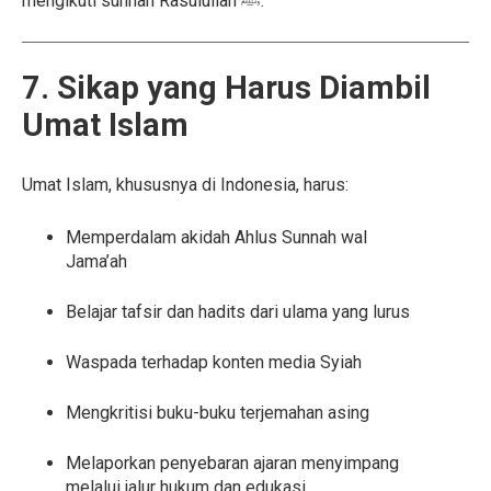
mengikuti sunnah Rasulullah ﷺ.
7. Sikap yang Harus Diambil
Umat Islam
Umat Islam, khususnya di Indonesia, harus:
Memperdalam akidah Ahlus Sunnah wal
Jama’ah
Belajar tafsir dan hadits dari ulama yang lurus
Waspada terhadap konten media Syiah
Mengkritisi buku-buku terjemahan asing
Melaporkan penyebaran ajaran menyimpang
melalui jalur hukum dan edukasi