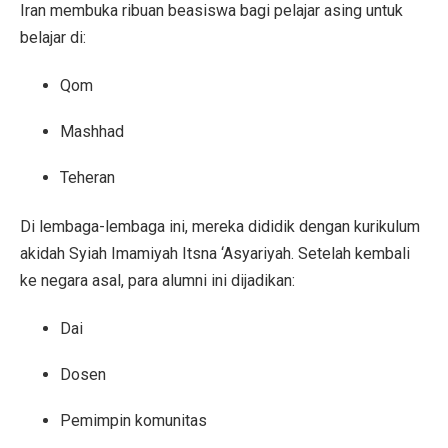
Iran membuka ribuan beasiswa bagi pelajar asing untuk
belajar di:
Qom
Mashhad
Teheran
Di lembaga-lembaga ini, mereka dididik dengan kurikulum
akidah Syiah Imamiyah Itsna ‘Asyariyah. Setelah kembali
ke negara asal, para alumni ini dijadikan:
Dai
Dosen
Pemimpin komunitas