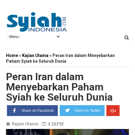
Home
»
Kajian Utama
»
Peran Iran dalam Menyebarkan
Paham Syiah ke Seluruh Dunia
Peran Iran dalam
Menyebarkan Paham
Syiah ke Seluruh Dunia
Share on Facebook
Tweet on Twitter
Kajian Utama
4:38 PM