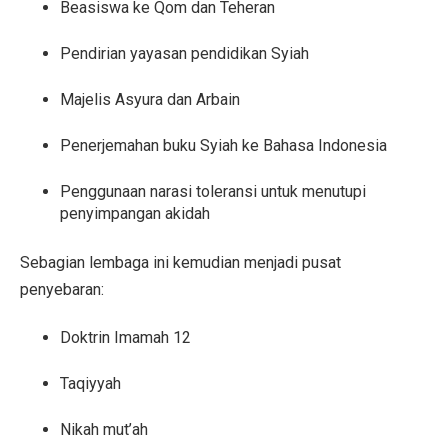
Beasiswa ke Qom dan Teheran
Pendirian yayasan pendidikan Syiah
Majelis Asyura dan Arbain
Penerjemahan buku Syiah ke Bahasa Indonesia
Penggunaan narasi toleransi untuk menutupi
penyimpangan akidah
Sebagian lembaga ini kemudian menjadi pusat
penyebaran:
Doktrin Imamah 12
Taqiyyah
Nikah mut’ah