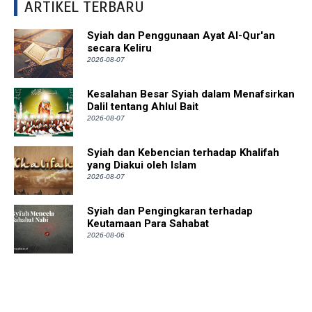
ARTIKEL TERBARU
Syiah dan Penggunaan Ayat Al-Qur'an
secara Keliru
2026-08-07
Kesalahan Besar Syiah dalam Menafsirkan
Dalil tentang Ahlul Bait
2026-08-07
Syiah dan Kebencian terhadap Khalifah
yang Diakui oleh Islam
2026-08-07
Syiah dan Pengingkaran terhadap
Keutamaan Para Sahabat
2026-08-06