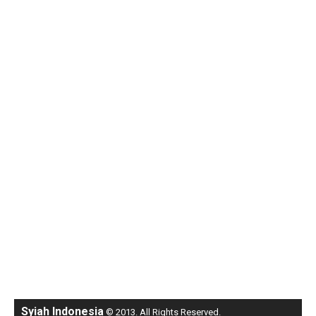
Syiah Indonesia
© 2013. All Rights Reserved.