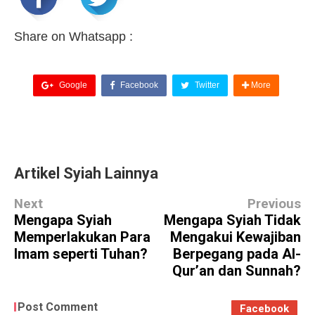
Share on Whatsapp :
Google
Facebook
Twitter
More
Artikel Syiah Lainnya
Next
Previous
Mengapa Syiah
Mengapa Syiah Tidak
Memperlakukan Para
Mengakui Kewajiban
Imam seperti Tuhan?
Berpegang pada Al-
Qur’an dan Sunnah?
Post Comment
Facebook