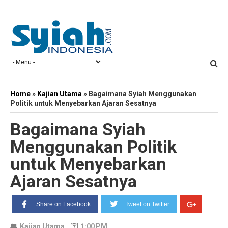
Home
»
Kajian Utama
»
Bagaimana Syiah Menggunakan
Politik untuk Menyebarkan Ajaran Sesatnya
Bagaimana Syiah
Menggunakan Politik
untuk Menyebarkan
Ajaran Sesatnya
Share on Facebook
Tweet on Twitter
Kajian Utama
1:00 PM