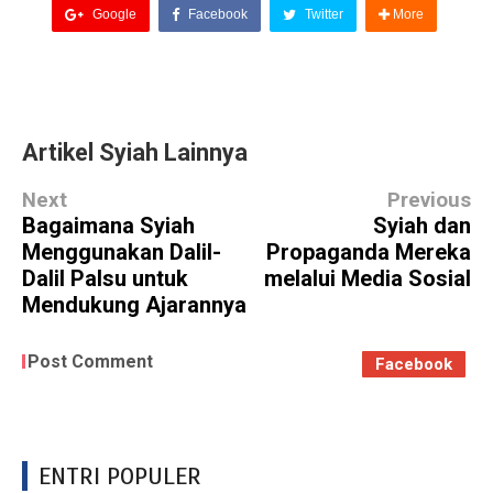
Google
Facebook
Twitter
More
Artikel Syiah Lainnya
Next
Previous
Bagaimana Syiah
Syiah dan
Menggunakan Dalil-
Propaganda Mereka
Dalil Palsu untuk
melalui Media Sosial
Mendukung Ajarannya
Post Comment
Facebook
ENTRI POPULER