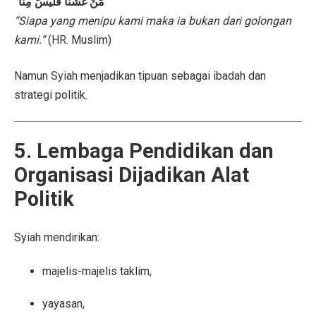
"مَنْ غَشَّنَا فَلَيْسَ مِنَّا"
“Siapa yang menipu kami maka ia bukan dari golongan
kami.”
(HR. Muslim)
Namun Syiah menjadikan tipuan sebagai ibadah dan
strategi politik.
5. Lembaga Pendidikan dan
Organisasi Dijadikan Alat
Politik
Syiah mendirikan:
majelis-majelis taklim,
yayasan,