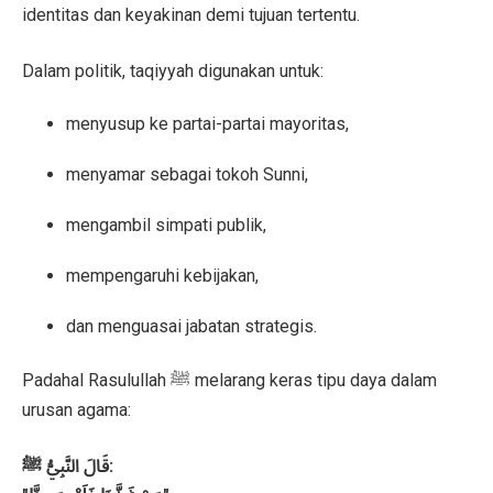
identitas dan keyakinan demi tujuan tertentu.
Dalam politik, taqiyyah digunakan untuk:
menyusup ke partai-partai mayoritas,
menyamar sebagai tokoh Sunni,
mengambil simpati publik,
mempengaruhi kebijakan,
dan menguasai jabatan strategis.
Padahal Rasulullah ﷺ melarang keras tipu daya dalam
urusan agama:
قَالَ النَّبِيُّ ﷺ: