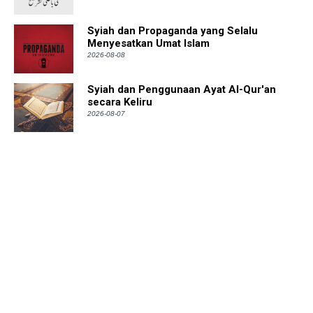
Syiah dan Propaganda yang Selalu
Menyesatkan Umat Islam
2026-08-08
Syiah dan Penggunaan Ayat Al-Qur'an
secara Keliru
2026-08-07