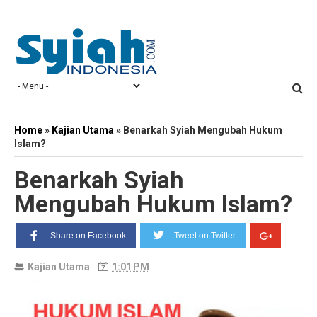
Home
»
Kajian Utama
»
Benarkah Syiah Mengubah Hukum
Islam?
Benarkah Syiah
Mengubah Hukum Islam?
Share on Facebook
Tweet on Twitter
Kajian Utama
1:01 PM