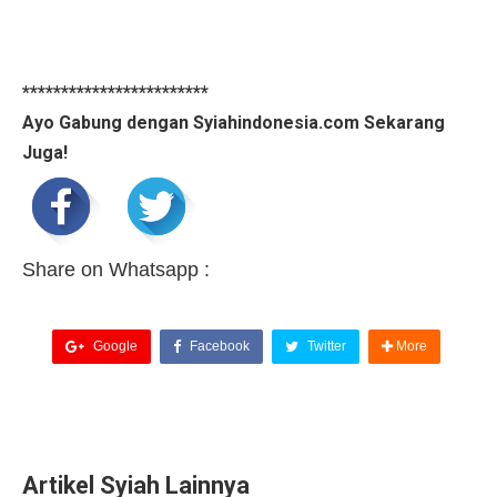
************************
Ayo Gabung dengan Syiahindonesia.com Sekarang
Juga!
Share on Whatsapp :
Google
Facebook
Twitter
More
Artikel Syiah Lainnya