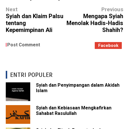
Next
Previous
Syiah dan Klaim Palsu
Mengapa Syiah
tentang
Menolak Hadis-Hadis
Kepemimpinan Ali
Shahih?
Post Comment
Facebook
ENTRI POPULER
Syiah dan Penyimpangan dalam Akidah
Islam
Syiah dan Kebiasaan Mengkafirkan
Sahabat Rasulullah