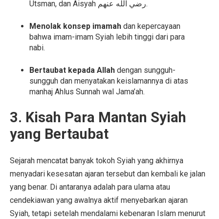
Utsman, dan Aisyah رضي الله عنهم.
Menolak konsep imamah
dan kepercayaan
bahwa imam-imam Syiah lebih tinggi dari para
nabi.
Bertaubat kepada Allah
dengan sungguh-
sungguh dan menyatakan keislamannya di atas
manhaj Ahlus Sunnah wal Jama’ah.
3. Kisah Para Mantan Syiah
yang Bertaubat
Sejarah mencatat banyak tokoh Syiah yang akhirnya
menyadari kesesatan ajaran tersebut dan kembali ke jalan
yang benar. Di antaranya adalah para ulama atau
cendekiawan yang awalnya aktif menyebarkan ajaran
Syiah, tetapi setelah mendalami kebenaran Islam menurut