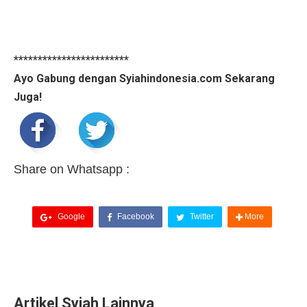
************************
Ayo Gabung dengan Syiahindonesia.com Sekarang
Juga!
Share on Whatsapp :
Google
Facebook
Twitter
More
Artikel Syiah Lainnya