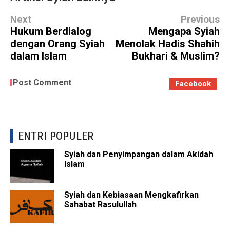
Next
Previous
Hukum Berdialog
Mengapa Syiah
dengan Orang Syiah
Menolak Hadis Shahih
dalam Islam
Bukhari & Muslim?
Post Comment
Facebook
ENTRI POPULER
Syiah dan Penyimpangan dalam Akidah
Islam
Syiah dan Kebiasaan Mengkafirkan
Sahabat Rasulullah