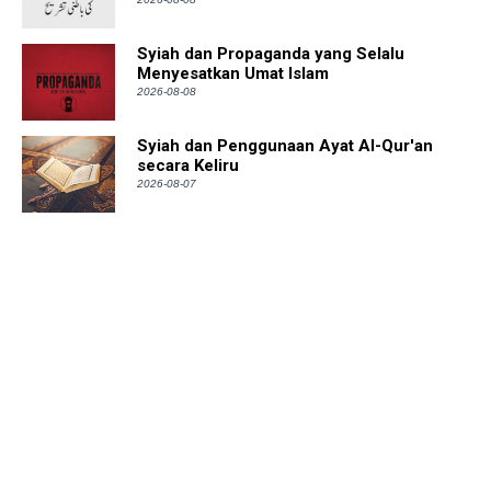
Syiah dan Propaganda yang Selalu
Menyesatkan Umat Islam
2026-08-08
Syiah dan Penggunaan Ayat Al-Qur'an
secara Keliru
2026-08-07