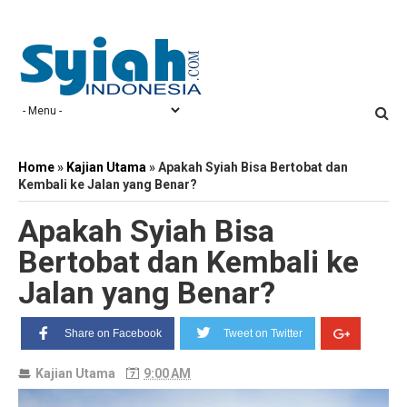
Home
»
Kajian Utama
»
Apakah Syiah Bisa Bertobat dan
Kembali ke Jalan yang Benar?
Apakah Syiah Bisa
Bertobat dan Kembali ke
Jalan yang Benar?
Share on Facebook
Tweet on Twitter
Kajian Utama
9:00 AM