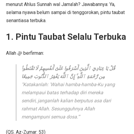
menurut Ahlus Sunnah wal Jama’ah? Jawabannya: Ya,
selama nyawa belum sampai di tenggorokan, pintu taubat
senantiasa terbuka.
1. Pintu Taubat Selalu Terbuka
Allah ﷻ berfirman:
قُلْ يَا عِبَادِيَ ٱلَّذِينَ أَسْرَفُوا عَلَىٰٓ أَنفُسِهِمْ لَا تَقْنَطُوا۟
مِن رَّحْمَةِ ٱللَّهِ ۚ إِنَّ ٱللَّهَ يَغْفِرُ ٱلذُّنُوبَ جَمِيعًا
"Katakanlah: 'Wahai hamba-hamba-Ku yang
melampaui batas terhadap diri mereka
sendiri, janganlah kalian berputus asa dari
rahmat Allah. Sesungguhnya Allah
mengampuni semua dosa.'"
(QS. Az-Zumar: 53)