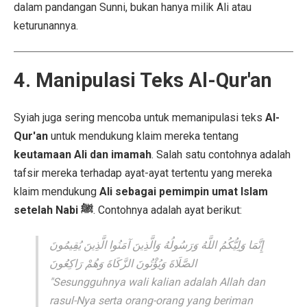
dalam pandangan Sunni, bukan hanya milik Ali atau
keturunannya.
4. Manipulasi Teks Al-Qur'an
Syiah juga sering mencoba untuk memanipulasi teks
Al-
Qur'an
untuk mendukung klaim mereka tentang
keutamaan Ali dan imamah
. Salah satu contohnya adalah
tafsir mereka terhadap ayat-ayat tertentu yang mereka
klaim mendukung
Ali sebagai pemimpin umat Islam
setelah Nabi ﷺ
. Contohnya adalah ayat berikut:
إِنَّمَا وَلِيُّكُمُ اللَّهُ وَرَسُولُهُ وَالَّذِينَ آمَنُوا الَّذِينَ يُقِيمُونَ
الصَّلَاةَ وَيُؤْتُونَ الزَّكَاةَ وَهُمْ رَاكِعُونَ
"Sesungguhnya wali kalian adalah Allah dan
rasul-Nya serta orang-orang yang beriman