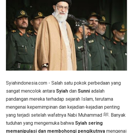
Syiahindonesia.com - Salah satu pokok perbedaan yang
sangat mencolok antara
Syiah
dan
Sunni
adalah
pandangan mereka terhadap sejarah Islam, terutama
mengenai kepemimpinan dan kejadian-kejadian penting
yang terjadi setelah wafatnya Nabi Muhammad ﷺ. Banyak
tuduhan yang mengemuka bahwa
Syiah sering
memanipulasi dan membohongi pengikutnya
mengenai