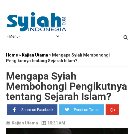
Home
»
Kajian Utama
»
Mengapa Syiah Membohongi
Pengikutnya tentang Sejarah Islam?
Mengapa Syiah
Membohongi Pengikutnya
tentang Sejarah Islam?
Share on Facebook
Tweet on Twitter
Kajian Utama
10:31 AM