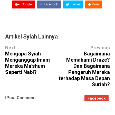
Google
Facebook
Twitter
More
Artikel Syiah Lainnya
Next
Previous
Mengapa Syiah
Bagaimana
Menganggap Imam
Memahami Druze?
Mereka Ma’shum
Dan Bagaimana
Seperti Nabi?
Pengaruh Mereka
terhadap Masa Depan
Suriah?
Post Comment
Facebook