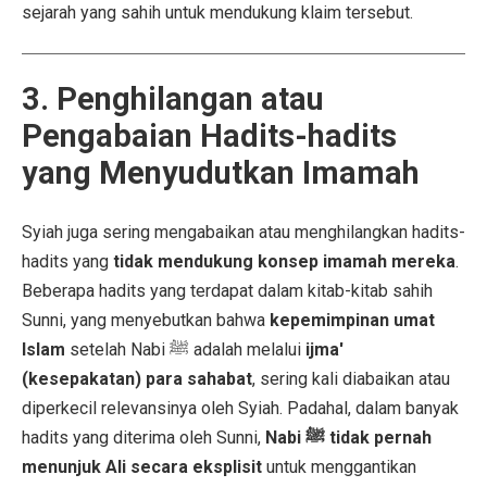
sejarah yang sahih untuk mendukung klaim tersebut.
3. Penghilangan atau
Pengabaian Hadits-hadits
yang Menyudutkan Imamah
Syiah juga sering mengabaikan atau menghilangkan hadits-
hadits yang
tidak mendukung konsep imamah mereka
.
Beberapa hadits yang terdapat dalam kitab-kitab sahih
Sunni, yang menyebutkan bahwa
kepemimpinan umat
Islam
setelah Nabi ﷺ adalah melalui
ijma'
(kesepakatan) para sahabat
, sering kali diabaikan atau
diperkecil relevansinya oleh Syiah. Padahal, dalam banyak
hadits yang diterima oleh Sunni,
Nabi ﷺ tidak pernah
menunjuk Ali secara eksplisit
untuk menggantikan