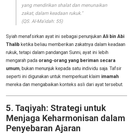
yang mendirikan shalat dan menunaikan
zakat, dalam keadaan rukuk."
(QS. Al-Ma'idah: 55)
Syiah menafsirkan ayat ini sebagai penunjukan
Ali bin Abi
Thalib
ketika beliau memberikan zakatnya dalam keadaan
rukuk, tetapi dalam pandangan Sunni, ayat ini lebih
mengarah pada
orang-orang yang beriman secara
umum
, bukan menunjuk kepada satu individu saja. Tafsir
seperti ini digunakan untuk memperkuat klaim
imamah
mereka dan mengabaikan konteks asli dari ayat tersebut.
5. Taqiyah: Strategi untuk
Menjaga Keharmonisan dalam
Penyebaran Ajaran