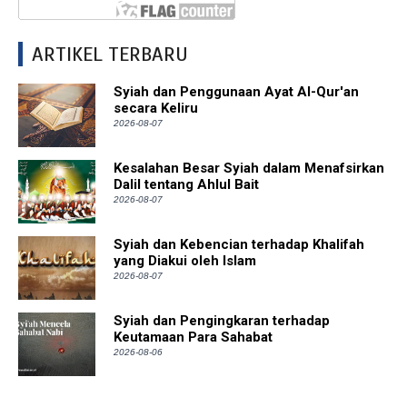
ARTIKEL TERBARU
Syiah dan Penggunaan Ayat Al-Qur'an
secara Keliru
2026-08-07
Kesalahan Besar Syiah dalam Menafsirkan
Dalil tentang Ahlul Bait
2026-08-07
Syiah dan Kebencian terhadap Khalifah
yang Diakui oleh Islam
2026-08-07
Syiah dan Pengingkaran terhadap
Keutamaan Para Sahabat
2026-08-06