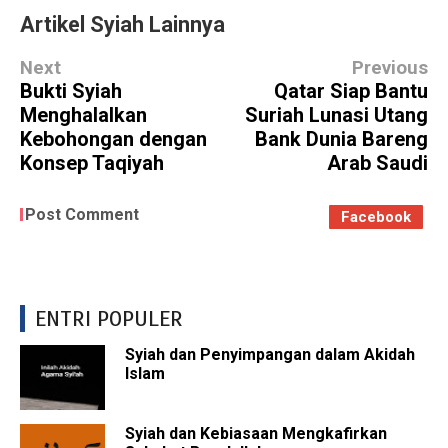
Artikel Syiah Lainnya
Next
Previous
Bukti Syiah
Qatar Siap Bantu
Menghalalkan
Suriah Lunasi Utang
Kebohongan dengan
Bank Dunia Bareng
Konsep Taqiyah
Arab Saudi
Post Comment
Facebook
ENTRI POPULER
Syiah dan Penyimpangan dalam Akidah
Islam
Syiah dan Kebiasaan Mengkafirkan