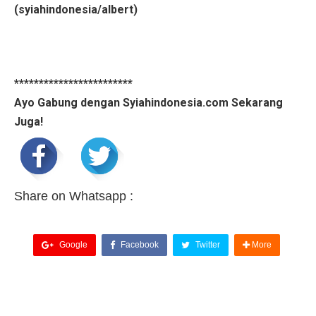
(syiahindonesia/albert)
************************
Ayo Gabung dengan Syiahindonesia.com Sekarang
Juga!
Share on Whatsapp :
Google
Facebook
Twitter
More