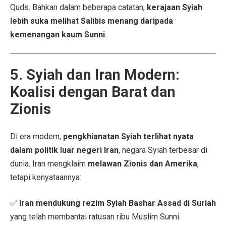
Quds. Bahkan dalam beberapa catatan,
kerajaan Syiah
lebih suka melihat Salibis menang daripada
kemenangan kaum Sunni
.
5. Syiah dan Iran Modern:
Koalisi dengan Barat dan
Zionis
Di era modern,
pengkhianatan Syiah terlihat nyata
dalam politik luar negeri Iran
, negara Syiah terbesar di
dunia. Iran mengklaim
melawan Zionis dan Amerika
,
tetapi kenyataannya:
✅
Iran mendukung rezim Syiah Bashar Assad di Suriah
yang telah membantai ratusan ribu Muslim Sunni.