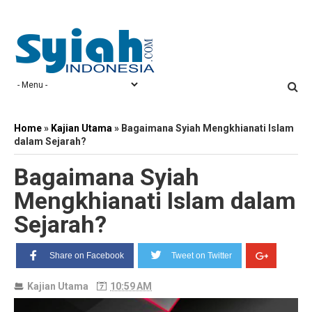
Home
»
Kajian Utama
»
Bagaimana Syiah Mengkhianati Islam
dalam Sejarah?
Bagaimana Syiah
Mengkhianati Islam dalam
Sejarah?
Share on Facebook
Tweet on Twitter
Kajian Utama
10:59 AM