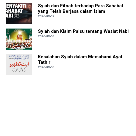
Syiah dan Fitnah terhadap Para Sahabat
yang Telah Berjasa dalam Islam
2026-08-09
Syiah dan Klaim Palsu tentang Wasiat Nabi
2026-08-08
Kesalahan Syiah dalam Memahami Ayat
Tathir
2026-08-08