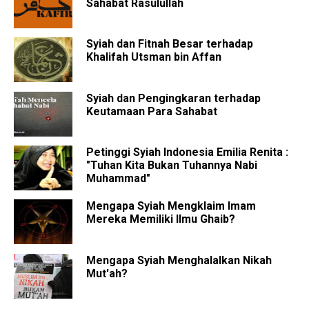
Sahabat Rasulullah
Syiah dan Fitnah Besar terhadap
Khalifah Utsman bin Affan
Syiah dan Pengingkaran terhadap
Keutamaan Para Sahabat
Petinggi Syiah Indonesia Emilia Renita :
"Tuhan Kita Bukan Tuhannya Nabi
Muhammad"
Mengapa Syiah Mengklaim Imam
Mereka Memiliki Ilmu Ghaib?
Mengapa Syiah Menghalalkan Nikah
Mut'ah?