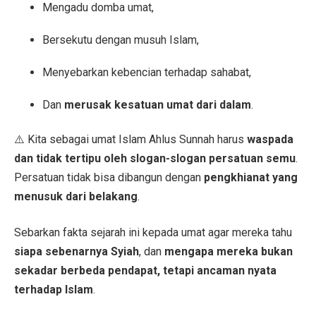
Mengadu domba umat,
Bersekutu dengan musuh Islam,
Menyebarkan kebencian terhadap sahabat,
Dan
merusak kesatuan umat dari dalam
.
⚠️ Kita sebagai umat Islam Ahlus Sunnah harus
waspada
dan tidak tertipu oleh slogan-slogan persatuan semu
.
Persatuan tidak bisa dibangun dengan
pengkhianat yang
menusuk dari belakang
.
Sebarkan fakta sejarah ini kepada umat agar mereka tahu
siapa sebenarnya Syiah
, dan
mengapa mereka bukan
sekadar berbeda pendapat, tetapi ancaman nyata
terhadap Islam
.