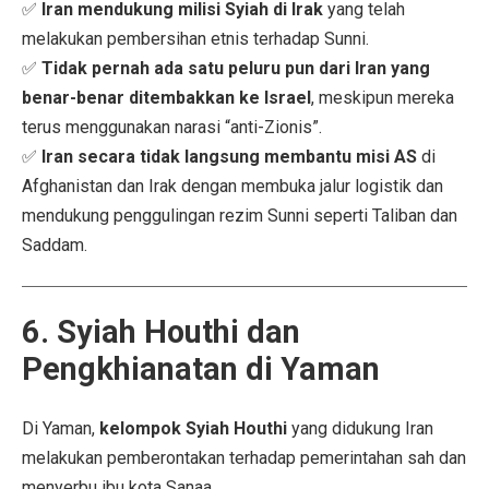
✅
Iran mendukung milisi Syiah di Irak
yang telah
melakukan pembersihan etnis terhadap Sunni.
✅
Tidak pernah ada satu peluru pun dari Iran yang
benar-benar ditembakkan ke Israel
, meskipun mereka
terus menggunakan narasi “anti-Zionis”.
✅
Iran secara tidak langsung membantu misi AS
di
Afghanistan dan Irak dengan membuka jalur logistik dan
mendukung penggulingan rezim Sunni seperti Taliban dan
Saddam.
6. Syiah Houthi dan
Pengkhianatan di Yaman
Di Yaman,
kelompok Syiah Houthi
yang didukung Iran
melakukan pemberontakan terhadap pemerintahan sah dan
menyerbu ibu kota Sanaa.