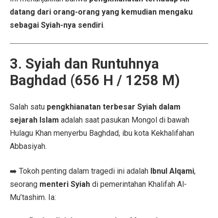
datang dari orang-orang yang kemudian mengaku
sebagai Syiah-nya sendiri
.
3. Syiah dan Runtuhnya
Baghdad (656 H / 1258 M)
Salah satu
pengkhianatan terbesar Syiah dalam
sejarah Islam
adalah saat pasukan Mongol di bawah
Hulagu Khan menyerbu Baghdad, ibu kota Kekhalifahan
Abbasiyah.
➡️ Tokoh penting dalam tragedi ini adalah
Ibnul Alqami
,
seorang
menteri Syiah
di pemerintahan Khalifah Al-
Mu’tashim. Ia: