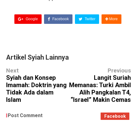
Google
Facebook
Twitter
More
Artikel Syiah Lainnya
Next
Previous
Syiah dan Konsep
Langit Suriah
Imamah: Doktrin yang
Memanas: Turki Ambil
Tidak Ada dalam
Alih Pangkalan T4,
Islam
“Israel” Makin Cemas
Post Comment
Facebook