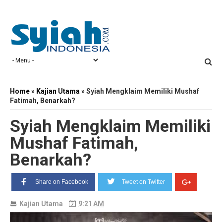
Home
»
Kajian Utama
»
Syiah Mengklaim Memiliki Mushaf
Fatimah, Benarkah?
Syiah Mengklaim Memiliki
Mushaf Fatimah,
Benarkah?
Share on Facebook
Tweet on Twitter
Kajian Utama
9:21 AM