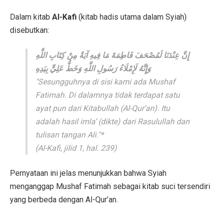
Dalam kitab
Al-Kafi
(kitab hadis utama dalam Syiah)
disebutkan:
إِنَّ عِنْدَنَا لَمُصْحَفَ فَاطِمَةَ مَا فِيهِ آيَةٌ مِنْ كِتَابِ اللَّهِ
وَإِنَّهُ لَإِمْلَاءُ رَسُولِ اللَّهِ وَخَطُّ عَلِيٍّ بِيَدِهِ
"Sesungguhnya di sisi kami ada Mushaf
Fatimah. Di dalamnya tidak terdapat satu
ayat pun dari Kitabullah (Al-Qur’an). Itu
adalah hasil imla’ (dikte) dari Rasulullah dan
tulisan tangan Ali."
*
(Al-Kafi, jilid 1, hal. 239)
Pernyataan ini jelas menunjukkan bahwa Syiah
menganggap Mushaf Fatimah sebagai kitab suci tersendiri
yang berbeda dengan Al-Qur’an.