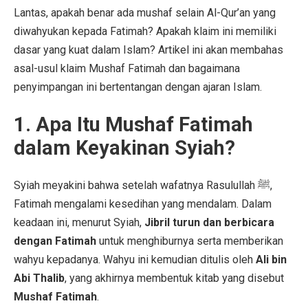
Lantas, apakah benar ada mushaf selain Al-Qur’an yang
diwahyukan kepada Fatimah? Apakah klaim ini memiliki
dasar yang kuat dalam Islam? Artikel ini akan membahas
asal-usul klaim Mushaf Fatimah dan bagaimana
penyimpangan ini bertentangan dengan ajaran Islam.
1. Apa Itu Mushaf Fatimah
dalam Keyakinan Syiah?
Syiah meyakini bahwa setelah wafatnya Rasulullah ﷺ,
Fatimah mengalami kesedihan yang mendalam. Dalam
keadaan ini, menurut Syiah,
Jibril turun dan berbicara
dengan Fatimah
untuk menghiburnya serta memberikan
wahyu kepadanya. Wahyu ini kemudian ditulis oleh
Ali bin
Abi Thalib
, yang akhirnya membentuk kitab yang disebut
Mushaf Fatimah
.