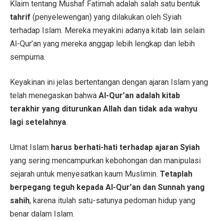
Klaim tentang Mushaf Fatimah adalah salah satu bentuk
tahrif
(penyelewengan) yang dilakukan oleh Syiah
terhadap Islam. Mereka meyakini adanya kitab lain selain
Al-Qur’an yang mereka anggap lebih lengkap dan lebih
sempurna.
Keyakinan ini jelas bertentangan dengan ajaran Islam yang
telah menegaskan bahwa
Al-Qur’an adalah kitab
terakhir yang diturunkan Allah dan tidak ada wahyu
lagi setelahnya
.
Umat Islam
harus berhati-hati terhadap ajaran Syiah
yang sering mencampurkan kebohongan dan manipulasi
sejarah untuk menyesatkan kaum Muslimin.
Tetaplah
berpegang teguh kepada Al-Qur’an dan Sunnah yang
sahih
, karena itulah satu-satunya pedoman hidup yang
benar dalam Islam.