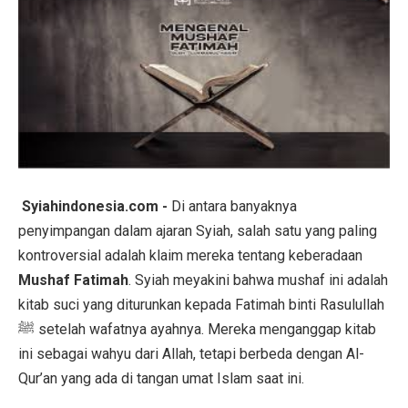
Syiahindonesia.com -
Di antara banyaknya
penyimpangan dalam ajaran Syiah, salah satu yang paling
kontroversial adalah klaim mereka tentang keberadaan
Mushaf Fatimah
. Syiah meyakini bahwa mushaf ini adalah
kitab suci yang diturunkan kepada Fatimah binti Rasulullah
ﷺ setelah wafatnya ayahnya. Mereka menganggap kitab
ini sebagai wahyu dari Allah, tetapi berbeda dengan Al-
Qur’an yang ada di tangan umat Islam saat ini.