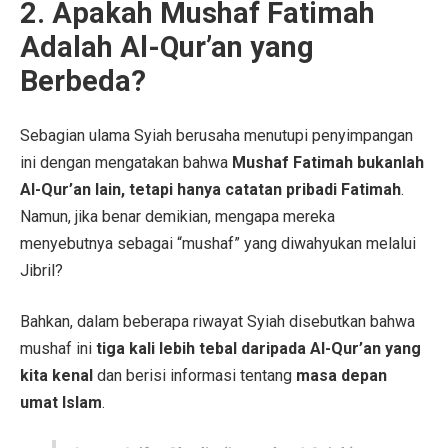
2. Apakah Mushaf Fatimah
Adalah Al-Qur’an yang
Berbeda?
Sebagian ulama Syiah berusaha menutupi penyimpangan
ini dengan mengatakan bahwa
Mushaf Fatimah bukanlah
Al-Qur’an lain, tetapi hanya catatan pribadi Fatimah
.
Namun, jika benar demikian, mengapa mereka
menyebutnya sebagai “mushaf” yang diwahyukan melalui
Jibril?
Bahkan, dalam beberapa riwayat Syiah disebutkan bahwa
mushaf ini
tiga kali lebih tebal daripada Al-Qur’an yang
kita kenal
dan berisi informasi tentang
masa depan
umat Islam
.