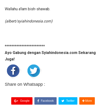
Wallahu a'lam bish-shawab.
(albert/syiahindonesia.com)
************************
Ayo Gabung dengan Syiahindonesia.com Sekarang
Juga!
Share on Whatsapp :
Google
Facebook
Twitter
More