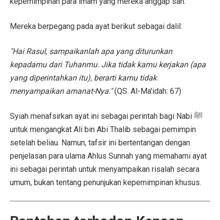
kepemimpinan para imam yang mereka anggap sah.
Mereka berpegang pada ayat berikut sebagai dalil:
"Hai Rasul, sampaikanlah apa yang diturunkan
kepadamu dari Tuhanmu. Jika tidak kamu kerjakan (apa
yang diperintahkan itu), berarti kamu tidak
menyampaikan amanat-Nya."
(QS. Al-Ma'idah: 67)
Syiah menafsirkan ayat ini sebagai perintah bagi Nabi ﷺ
untuk mengangkat Ali bin Abi Thalib sebagai pemimpin
setelah beliau. Namun, tafsir ini bertentangan dengan
penjelasan para ulama Ahlus Sunnah yang memahami ayat
ini sebagai perintah untuk menyampaikan risalah secara
umum, bukan tentang penunjukan kepemimpinan khusus.