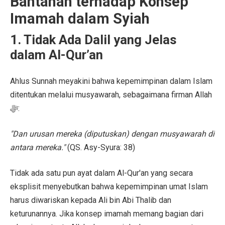
Bantahan terhadap Konsep
Imamah dalam Syiah
1. Tidak Ada Dalil yang Jelas
dalam Al-Qur’an
Ahlus Sunnah meyakini bahwa kepemimpinan dalam Islam
ditentukan melalui musyawarah, sebagaimana firman Allah
ﷻ:
"Dan urusan mereka (diputuskan) dengan musyawarah di
antara mereka."
(QS. Asy-Syura: 38)
Tidak ada satu pun ayat dalam Al-Qur'an yang secara
eksplisit menyebutkan bahwa kepemimpinan umat Islam
harus diwariskan kepada Ali bin Abi Thalib dan
keturunannya. Jika konsep imamah memang bagian dari