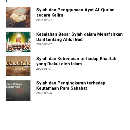
Syiah dan Penggunaan Ayat Al-Qur'an
secara Keliru
2026-08-07
Kesalahan Besar Syiah dalam Menafsirkan
Dalil tentang Ahlul Bait
2026-08-07
Syiah dan Kebencian terhadap Khalifah
yang Diakui oleh Islam
2026-08-07
Syiah dan Pengingkaran terhadap
Keutamaan Para Sahabat
2026-08-06