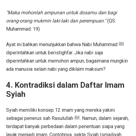
"Maka mohonlah ampunan untuk dosamu dan bagi
orang-orang mukmin laki-laki dan perempuan."
(QS.
Muhammad: 19)
Ayat ini bahkan menunjukkan bahwa Nabi Muhammad ﷺ
diperintahkan untuk beristighfar. Jika nabi saja
diperintahkan untuk memohon ampun, bagaimana mungkin
ada manusia selain nabi yang diklaim maksum?
4. Kontradiksi dalam Daftar Imam
Syiah
Syiah memiliki konsep 12 imam yang mereka yakini
sebagai penerus sah Rasulullah ﷺ. Namun, dalam sejarah,
terdapat banyak perbedaan dalam penentuan siapa yang
layak menjadi imam. Contohnya, sekte Syiah Ismailiyah