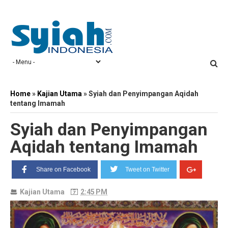
Home
»
Kajian Utama
»
Syiah dan Penyimpangan Aqidah
tentang Imamah
Syiah dan Penyimpangan
Aqidah tentang Imamah
Share on Facebook
Tweet on Twitter
Kajian Utama
2:45 PM