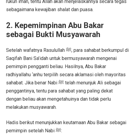
rukun iman, tentu Allah akan menjelaskannya secara tegas
sebagaimana kewajiban shalat dan puasa.
2. Kepemimpinan Abu Bakar
sebagai Bukti Musyawarah
Setelah wafatnya Rasulullah ﷺ, para sahabat berkumpul di
Saqifah Bani Sa’idah untuk bermusyawarah mengenai
pemimpin pengganti beliau. Hasilnya, Abu Bakar
radhiyallahu ‘anhu terpilih secara aklamasi oleh mayoritas
sahabat. Jika benar Nabi ﷺ telah menunjuk Ali sebagai
penggantinya, tentu para sahabat yang paling dekat
dengan beliau akan mengetahuinya dan tidak perlu
melakukan musyawarah.
Hadis berikut menunjukkan keutamaan Abu Bakar sebagai
pemimpin setelah Nabi ﷺ: