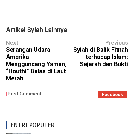
Artikel Syiah Lainnya
Next
Previous
Serangan Udara
Syiah di Balik Fitnah
Amerika
terhadap Islam:
Mengguncang Yaman,
Sejarah dan Bukti
“Houthi” Balas di Laut
Merah
Post Comment
Facebook
ENTRI POPULER