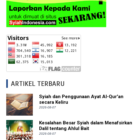
ARTIKEL TERBARU
Syiah dan Penggunaan Ayat Al-Qur'an
secara Keliru
2026-08-07
Kesalahan Besar Syiah dalam Menafsirkan
Dalil tentang Ahlul Bait
2026-08-07