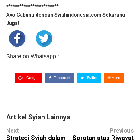
************************
Ayo Gabung dengan Syiahindonesia.com Sekarang
Juga!
Share on Whatsapp :
Google
Facebook
Twitter
More
Artikel Syiah Lainnya
Next
Previous
Strategi Syiah dalam
Sorotan atas Riwayat