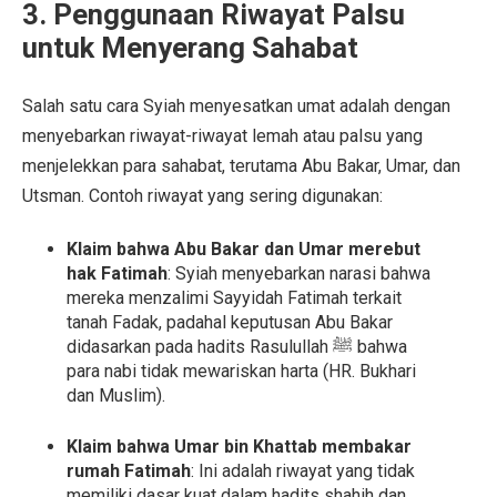
3. Penggunaan Riwayat Palsu
untuk Menyerang Sahabat
Salah satu cara Syiah menyesatkan umat adalah dengan
menyebarkan riwayat-riwayat lemah atau palsu yang
menjelekkan para sahabat, terutama Abu Bakar, Umar, dan
Utsman. Contoh riwayat yang sering digunakan:
Klaim bahwa Abu Bakar dan Umar merebut
hak Fatimah
: Syiah menyebarkan narasi bahwa
mereka menzalimi Sayyidah Fatimah terkait
tanah Fadak, padahal keputusan Abu Bakar
didasarkan pada hadits Rasulullah ﷺ bahwa
para nabi tidak mewariskan harta (HR. Bukhari
dan Muslim).
Klaim bahwa Umar bin Khattab membakar
rumah Fatimah
: Ini adalah riwayat yang tidak
memiliki dasar kuat dalam hadits shahih dan