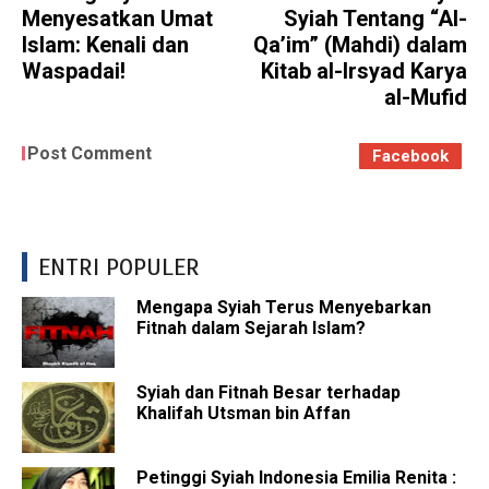
Menyesatkan Umat
Syiah Tentang “Al-
Islam: Kenali dan
Qa’im” (Mahdi) dalam
Waspadai!
Kitab al-Irsyad Karya
al-Mufid
Post Comment
Facebook
ENTRI POPULER
Mengapa Syiah Terus Menyebarkan
Fitnah dalam Sejarah Islam?
Syiah dan Fitnah Besar terhadap
Khalifah Utsman bin Affan
Petinggi Syiah Indonesia Emilia Renita :