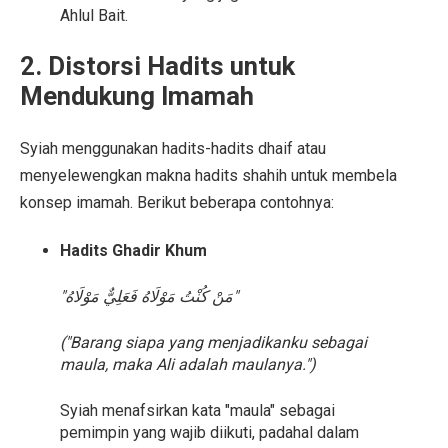
Ahlul Bait.
2. Distorsi Hadits untuk
Mendukung Imamah
Syiah menggunakan hadits-hadits dhaif atau
menyelewengkan makna hadits shahih untuk membela
konsep imamah. Berikut beberapa contohnya:
Hadits Ghadir Khum
"مَنْ كُنْتُ مَوْلَاهُ فَعَلِيٌّ مَوْلَاهُ"
("Barang siapa yang menjadikanku sebagai
maula, maka Ali adalah maulanya.")
Syiah menafsirkan kata "maula" sebagai
pemimpin yang wajib diikuti, padahal dalam