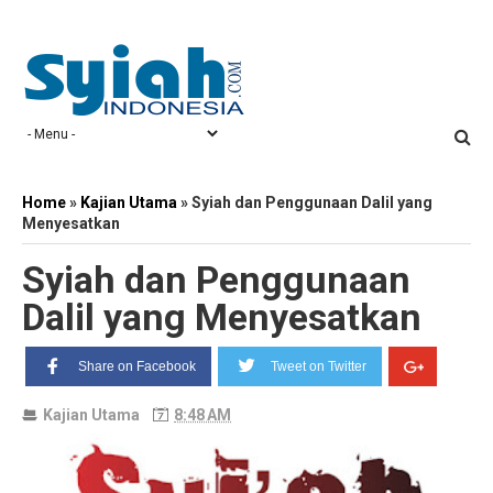
Home
»
Kajian Utama
»
Syiah dan Penggunaan Dalil yang
Menyesatkan
Syiah dan Penggunaan
Dalil yang Menyesatkan
Share on Facebook
Tweet on Twitter
Kajian Utama
8:48 AM