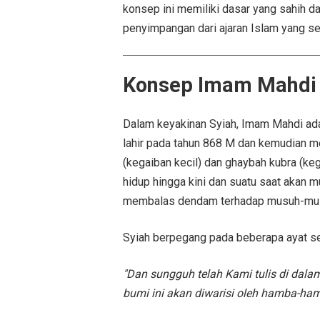
konsep ini memiliki dasar yang sahih d
penyimpangan dari ajaran Islam yang s
Konsep Imam Mahdi 
Dalam keyakinan Syiah, Imam Mahdi ad
lahir pada tahun 868 M dan kemudian m
(kegaiban kecil) dan ghaybah kubra (k
hidup hingga kini dan suatu saat akan 
membalas dendam terhadap musuh-mu
Syiah berpegang pada beberapa ayat seb
"Dan sungguh telah Kami tulis di dal
bumi ini akan diwarisi oleh hamba-ham