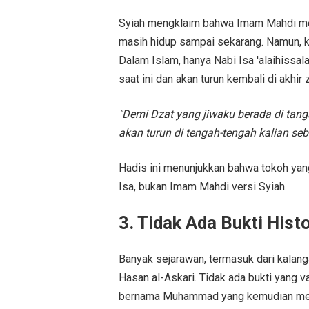
Syiah mengklaim bahwa Imam Mahdi mere
masih hidup sampai sekarang. Namun, k
Dalam Islam, hanya Nabi Isa 'alaihissa
saat ini dan akan turun kembali di akhi
"Demi Dzat yang jiwaku berada di tan
akan turun di tengah-tengah kalian seb
Hadis ini menunjukkan bahwa tokoh yang
Isa, bukan Imam Mahdi versi Syiah.
3. Tidak Ada Bukti Hist
Banyak sejarawan, termasuk dari kalan
Hasan al-Askari. Tidak ada bukti yang 
bernama Muhammad yang kemudian meng