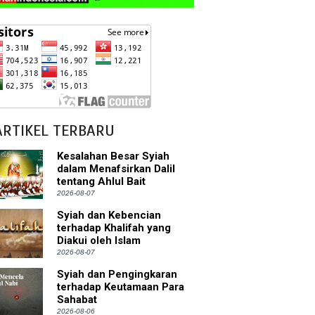
ARTIKEL TERBARU
Kesalahan Besar Syiah
dalam Menafsirkan Dalil
tentang Ahlul Bait
2026-08-07
Syiah dan Kebencian
terhadap Khalifah yang
Diakui oleh Islam
2026-08-07
Syiah dan Pengingkaran
terhadap Keutamaan Para
Sahabat
2026-08-06