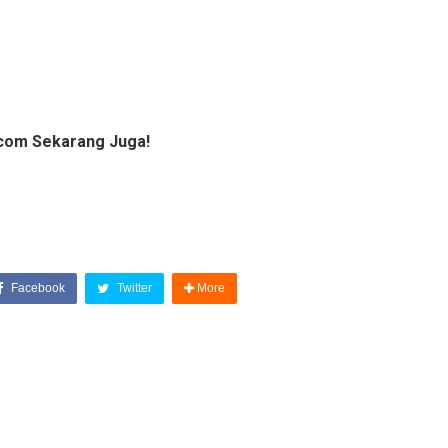
com Sekarang Juga!
Facebook
Twitter
More