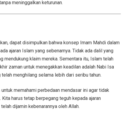
tanpa meninggalkan keturunan.
kakan, dapat disimpulkan bahwa konsep Imam Mahdi dalam
ada ajaran Islam yang sebenarnya. Tidak ada dalil yang
ng mendukung klaim mereka. Sementara itu, Islam telah
akhir zaman untuk menegakkan keadilan adalah Nabi Isa
telah menghilang selama lebih dari seribu tahun.
am untuk memahami perbedaan mendasar ini agar tidak
 Kita harus tetap berpegang teguh kepada ajaran
ya yang telah dijamin kebenarannya oleh Allah.