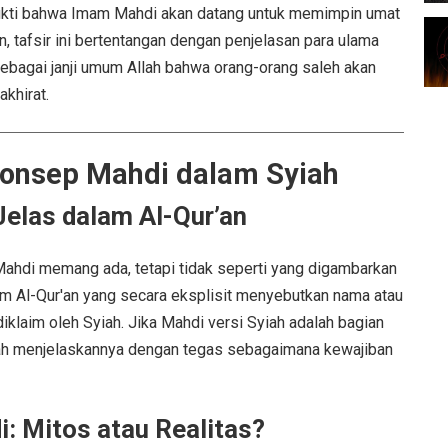
bukti bahwa Imam Mahdi akan datang untuk memimpin umat
 tafsir ini bertentangan dengan penjelasan para ulama
ebagai janji umum Allah bahwa orang-orang saleh akan
khirat.
Konsep Mahdi dalam Syiah
 Jelas dalam Al-Qur’an
ahdi memang ada, tetapi tidak seperti yang digambarkan
lam Al-Qur'an yang secara eksplisit menyebutkan nama atau
iklaim oleh Syiah. Jika Mahdi versi Syiah adalah bagian
llah menjelaskannya dengan tegas sebagaimana kewajiban
: Mitos atau Realitas?