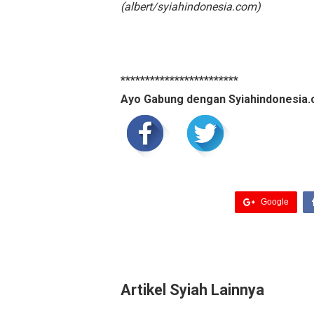
(albert/syiahindonesia.com)
************************
Ayo Gabung dengan Syiahindonesia.
Google
Artikel Syiah Lainnya