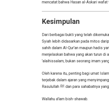
mencatat bahwa Hasan al-Askari wafat 
Kesimpulan
Dari berbagai bukti yang telah dikemu
Syiah lebih didasarkan pada mitos darip
sahih dalam Al-Qur'an maupun hadis ya
menjelaskan bahwa yang akan turun di 
'alaihissalam, bukan seorang imam yang 
Oleh karena itu, penting bagi umat Isl
terjebak dalam ajaran yang menyimpang.
Rasulullah ﷺ dan para sahabatn
Wallahu a'lam bish-shawab.