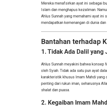
Mereka menafsirkan ayat ini sebagai 
Islam dan menghapus kezaliman. Namun,
Ahlus Sunnah yang memahami ayat ini s
mendapatkan kemenangan di dunia dan a
Bantahan terhadap 
1. Tidak Ada Dalil yang
Ahlus Sunnah meyakini bahwa konsep M
oleh Syiah. Tidak ada satu pun ayat da
karakteristik khusus Imam Mahdi yang d
penting dari rukun iman, seharusnya A
shalat dan puasa.
2. Kegaiban Imam Mahdi