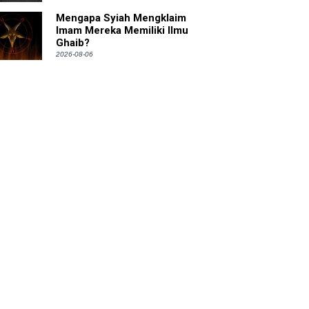
Mengapa Syiah Mengklaim
Imam Mereka Memiliki Ilmu
Ghaib?
2026-08-06