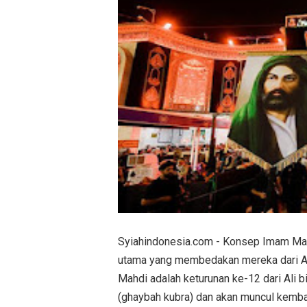
Syiahindonesia.com - Konsep Imam Mahd
utama yang membedakan mereka dari A
Mahdi adalah keturunan ke-12 dari Ali 
(ghaybah kubra) dan akan muncul kembal