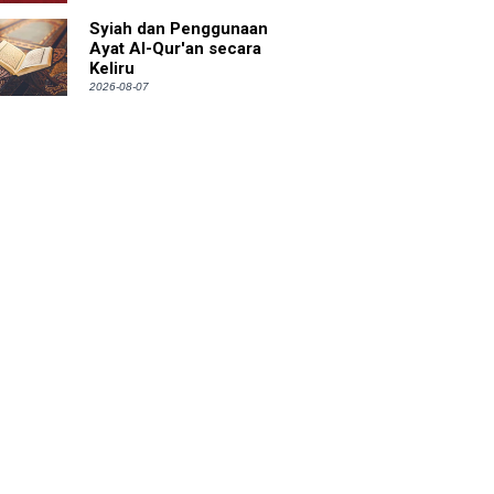
Syiah dan Penggunaan
Ayat Al-Qur'an secara
Keliru
2026-08-07