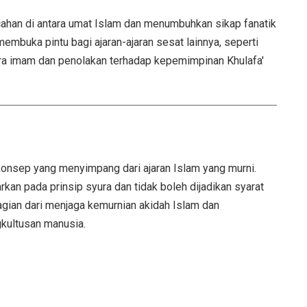
han di antara umat Islam dan menumbuhkan sikap fanatik
membuka pintu bagi ajaran-ajaran sesat lainnya, seperti
ra imam dan penolakan terhadap kepemimpinan Khulafa'
onsep yang menyimpang dari ajaran Islam yang murni.
an pada prinsip syura dan tidak boleh dijadikan syarat
agian dari menjaga kemurnian akidah Islam dan
gkultusan manusia.