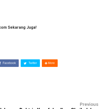
com Sekarang Juga!
Facebook
Twitter
More
Previous