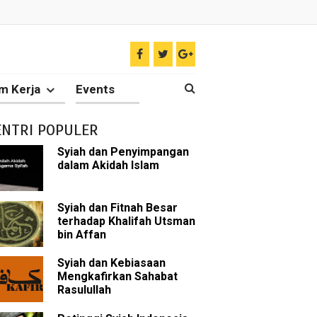
ir
m Kerja
Events
tkan Umat Islam
ENTRI POPULER
 Keliru
Syiah dan Penyimpangan
dalam Akidah Islam
il tentang Ahlul Bait
Diakui oleh Islam
Syiah dan Fitnah Besar
terhadap Khalifah Utsman
bin Affan
n Para Sahabat
Syiah dan Kebiasaan
liki Ilmu Ghaib?
Mengkafirkan Sahabat
Rasulullah
 Nabi Pengkhianat?