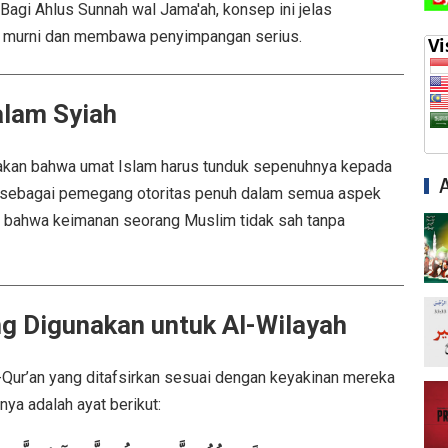
Bagi Ahlus Sunnah wal Jama'ah, konsep ini jelas
g murni dan membawa penyimpangan serius.
alam Syiah
kan bahwa umat Islam harus tunduk sepenuhnya kepada
 sebagai pemegang otoritas penuh dalam semua aspek
 bahwa keimanan seorang Muslim tidak sah tanpa
ing Digunakan untuk Al-Wilayah
-Qur’an yang ditafsirkan sesuai dengan keyakinan mereka
ya adalah ayat berikut: