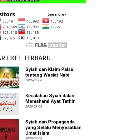
ARTIKEL TERBARU
Syiah dan Klaim Palsu
tentang Wasiat Nabi
2026-08-08
Kesalahan Syiah dalam
Memahami Ayat Tathir
2026-08-08
Syiah dan Propaganda
yang Selalu Menyesatkan
Umat Islam
2026-08-08