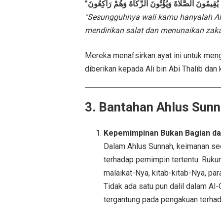
"Sesungguhnya wali kamu hanyalah All
mendirikan salat dan menunaikan zaka
Mereka menafsirkan ayat ini untuk mengkl
diberikan kepada Ali bin Abi Thalib dan
3. Bantahan Ahlus Sunn
Kepemimpinan Bukan Bagian da
Dalam Ahlus Sunnah, keimanan se
terhadap pemimpin tertentu. Rukun
malaikat-Nya, kitab-kitab-Nya, para
Tidak ada satu pun dalil dalam A
tergantung pada pengakuan terha