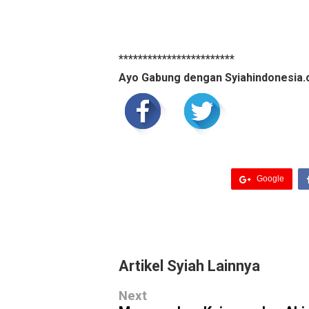
************************
Ayo Gabung dengan Syiahindonesia.
Google
Artikel Syiah Lainnya
Next