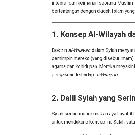
integral dari keimanan seorang Muslim. 
bertentangan dengan akidah Islam yan
1. Konsep Al-Wilayah d
Doktrin
al-Wilayah
dalam Syiah menyata
pemimpin mereka (yang disebut imam)
agama dan kehidupan. Mereka meyakini
pengakuan terhadap
al-Wilayah
.
2. Dalil Syiah yang Ser
Syiah sering menggunakan ayat-ayat Al
untuk mendukung konsep ini. Salah satun