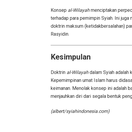
Konsep
al-Wilayah
menciptakan perpeca
terhadap para pemimpin Syiah. Ini juga 
doktrin maksum (ketidakbersalahan) pa
Rasyidin.
Kesimpulan
Doktrin
al-Wilayah
dalam Syiah adalah k
Kepemimpinan umat Islam harus didasark
keimanan. Menolak konsep ini adalah b
menjauhkan diri dari segala bentuk pen
(albert/syiahindonesia.com)