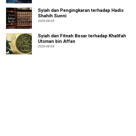
Syiah dan Pengingkaran terhadap Hadis
Shahih Sunni
2026-08-05
Syiah dan Fitnah Besar terhadap Khalifah
Utsman bin Affan
2026-08-04