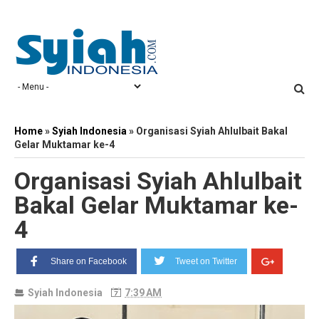
Home
»
Syiah Indonesia
»
Organisasi Syiah Ahlulbait Bakal
Gelar Muktamar ke-4
Organisasi Syiah Ahlulbait
Bakal Gelar Muktamar ke-
4
Share on Facebook
Tweet on Twitter
Syiah Indonesia
7:39 AM