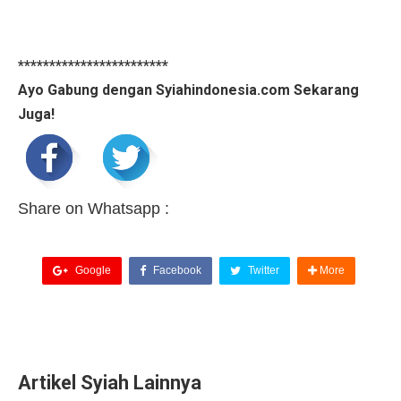
************************
Ayo Gabung dengan Syiahindonesia.com Sekarang
Juga!
Share on Whatsapp :
Google
Facebook
Twitter
More
Artikel Syiah Lainnya