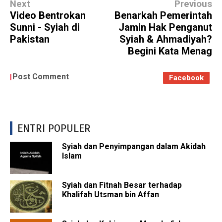
Next
Previous
Video Bentrokan
Benarkah Pemerintah
Sunni - Syiah di
Jamin Hak Penganut
Pakistan
Syiah & Ahmadiyah?
Begini Kata Menag
Post Comment
Facebook
ENTRI POPULER
Syiah dan Penyimpangan dalam Akidah
Islam
Syiah dan Fitnah Besar terhadap
Khalifah Utsman bin Affan