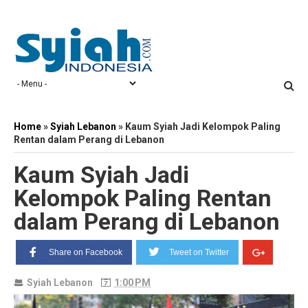
Home
»
Syiah Lebanon
»
Kaum Syiah Jadi Kelompok Paling
Rentan dalam Perang di Lebanon
Kaum Syiah Jadi
Kelompok Paling Rentan
dalam Perang di Lebanon
Share on Facebook
Tweet on Twitter
Syiah Lebanon
1:00 PM