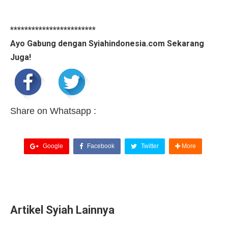
************************
Ayo Gabung dengan Syiahindonesia.com Sekarang
Juga!
Share on Whatsapp :
Google
Facebook
Twitter
More
Artikel Syiah Lainnya