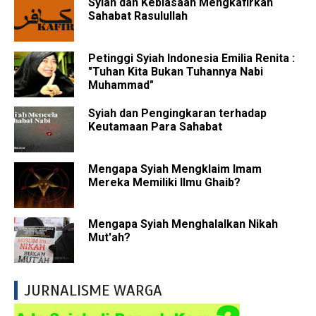
Syiah dan Kebiasaan Mengkafirkan
Sahabat Rasulullah
Petinggi Syiah Indonesia Emilia Renita :
"Tuhan Kita Bukan Tuhannya Nabi
Muhammad"
Syiah dan Pengingkaran terhadap
Keutamaan Para Sahabat
Mengapa Syiah Mengklaim Imam
Mereka Memiliki Ilmu Ghaib?
Mengapa Syiah Menghalalkan Nikah
Mut'ah?
JURNALISME WARGA