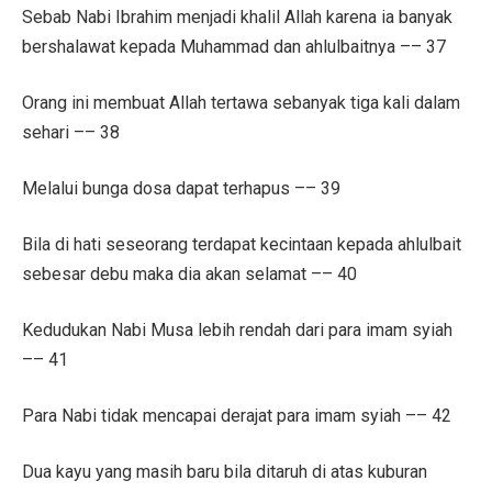
Sebab Nabi Ibrahim menjadi khalil Allah karena ia banyak
bershalawat kepada Muhammad dan ahlulbaitnya –– 37
Orang ini membuat Allah tertawa sebanyak tiga kali dalam
sehari –– 38
Melalui bunga dosa dapat terhapus –– 39
Bila di hati seseorang terdapat kecintaan kepada ahlulbait
sebesar debu maka dia akan selamat –– 40
Kedudukan Nabi Musa lebih rendah dari para imam syiah
–– 41
Para Nabi tidak mencapai derajat para imam syiah –– 42
Dua kayu yang masih baru bila ditaruh di atas kuburan