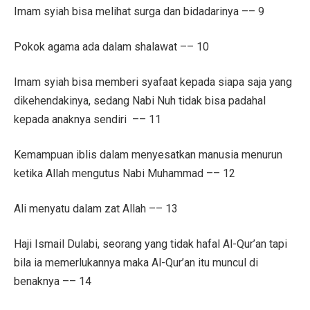
Imam syiah bisa melihat surga dan bidadarinya –– 9
Pokok agama ada dalam shalawat –– 10
Imam syiah bisa memberi syafaat kepada siapa saja yang
dikehendakinya, sedang Nabi Nuh tidak bisa padahal
kepada anaknya sendiri –– 11
Kemampuan iblis dalam menyesatkan manusia menurun
ketika Allah mengutus Nabi Muhammad –– 12
Ali menyatu dalam zat Allah –– 13
Haji Ismail Dulabi, seorang yang tidak hafal Al-Qur’an tapi
bila ia memerlukannya maka Al-Qur’an itu muncul di
benaknya –– 14