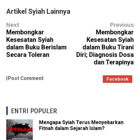
Artikel Syiah Lainnya
Next
Previous
Membongkar
Membongkar
Kesesatan Syiah
Kesesatan Syiah
dalam Buku Berislam
dalam Buku Tirani
Secara Toleran
Diri; Diagnosis Dosa
dan Terapinya
Post Comment
Facebook
ENTRI POPULER
Mengapa Syiah Terus Menyebarkan
Fitnah dalam Sejarah Islam?