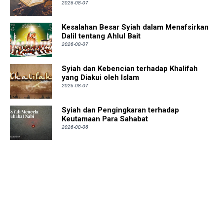
2026-08-07
Kesalahan Besar Syiah dalam Menafsirkan
Dalil tentang Ahlul Bait
2026-08-07
Syiah dan Kebencian terhadap Khalifah
yang Diakui oleh Islam
2026-08-07
Syiah dan Pengingkaran terhadap
Keutamaan Para Sahabat
2026-08-06