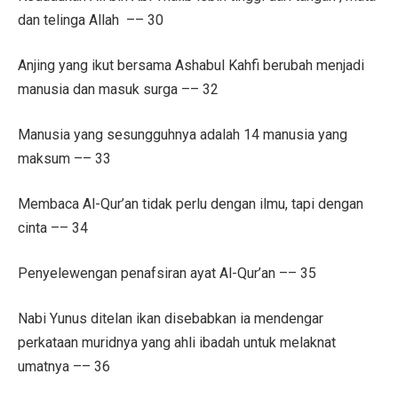
dan telinga Allah –– 30
Anjing yang ikut bersama Ashabul Kahfi berubah menjadi
manusia dan masuk surga –– 32
Manusia yang sesungguhnya adalah 14 manusia yang
maksum –– 33
Membaca Al-Qur’an tidak perlu dengan ilmu, tapi dengan
cinta –– 34
Penyelewengan penafsiran ayat Al-Qur’an –– 35
Nabi Yunus ditelan ikan disebabkan ia mendengar
perkataan muridnya yang ahli ibadah untuk melaknat
umatnya –– 36