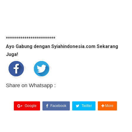
************************
Ayo Gabung dengan Syiahindonesia.com Sekarang
Juga!
Share on Whatsapp :
Google
Facebook
Twitter
More