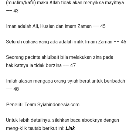
(muslim/kafir) maka Allah tidak akan menyiksa mayitnya
–– 43
Iman adalah Ali, Husian dan imam Zaman –– 45
Seluruh cahaya yang ada adalah milik Imam Zaman –– 46
Seorang pecinta ahlulbait bila melakukan zina pada
hakikatnya ia tidak berzina –– 47
Inilah alasan mengapa orang syiah berat untuk beribadah
–– 48
Peneliti: Team Syiahindonesia.com
Untuk lebih detailnya, silahkan baca ebooknya dengan
meng-klik tautab berikut ini:
Link