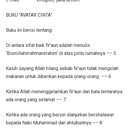
BUKU “AVATAR CINTA”
Buku ini berisi tentang:
Di antara sifat baik fir’aun adalah menulis
‘Bismillahirrahmanirrahim’ di atas pintu rumahnya –– 5
Kasih sayang Allah hilang sebab fir’aun tidak mengolah
makanan untuk diberikan kepada orang-orang –– 6
Ketika Allah menenggelamkan fir’aun dan bala tentaranya
ada orang yang selamat –– 7
Ketika ada orang yang bersin dianjurkan bershalawat
kepada Nabi Muhammad dan ahlulbaitnya –– 8