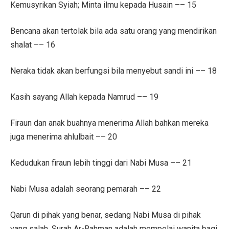
Kemusyrikan Syiah; Minta ilmu kepada Husain –– 15
Bencana akan tertolak bila ada satu orang yang mendirikan
shalat –– 16
Neraka tidak akan berfungsi bila menyebut sandi ini –– 18
Kasih sayang Allah kepada Namrud –– 19
Firaun dan anak buahnya menerima Allah bahkan mereka
juga menerima ahlulbait –– 20
Kedudukan firaun lebih tinggi dari Nabi Musa –– 21
Nabi Musa adalah seorang pemarah –– 22
Qarun di pihak yang benar, sedang Nabi Musa di pihak
yang salah. Surah Ar-Rahman adalah mempelai wanita bagi