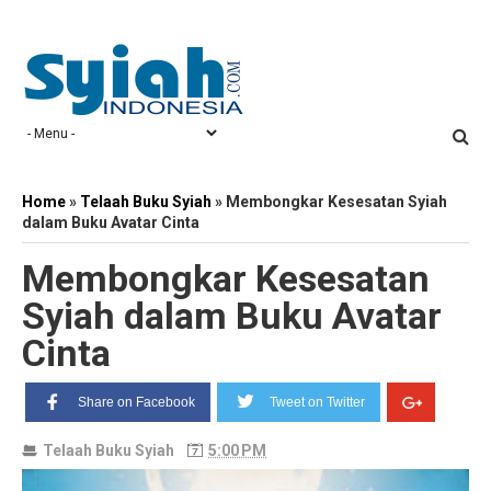
Home
»
Telaah Buku Syiah
»
Membongkar Kesesatan Syiah
dalam Buku Avatar Cinta
Membongkar Kesesatan
Syiah dalam Buku Avatar
Cinta
Share on Facebook
Tweet on Twitter
Telaah Buku Syiah
5:00 PM