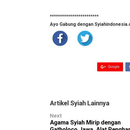
************************
Ayo Gabung dengan Syiahindonesia.
Google
Artikel Syiah Lainnya
Next
Agama Syiah Mirip dengan
Gatholoco Jawa, Alat Pengha