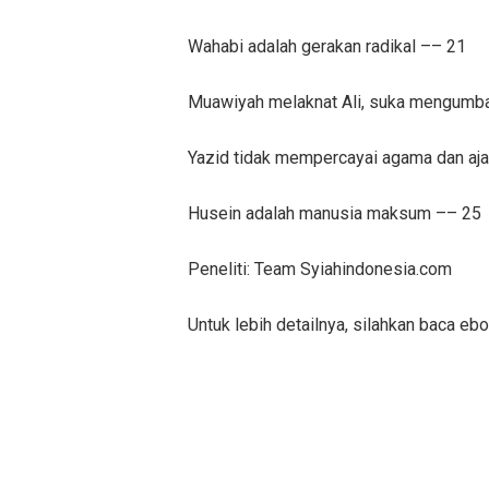
Wahabi adalah gerakan radikal –– 21
Muawiyah melaknat Ali, suka mengumbar 
Yazid tidak mempercayai agama dan aj
Husein adalah manusia maksum –– 25
Peneliti: Team Syiahindonesia.com
Untuk lebih detailnya, silahkan baca eb