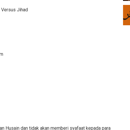
e Versus Jihad
om
n Husain dan tidak akan memberi syafaat kepada para