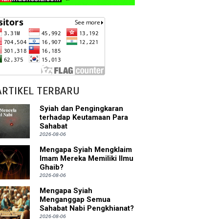
ARTIKEL TERBARU
Syiah dan Pengingkaran
terhadap Keutamaan Para
Sahabat
2026-08-06
Mengapa Syiah Mengklaim
Imam Mereka Memiliki Ilmu
Ghaib?
2026-08-06
Mengapa Syiah
Menganggap Semua
Sahabat Nabi Pengkhianat?
2026-08-06