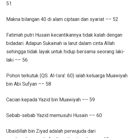
51
Makna bilangan 40 di alam ciptaan dan syariat –– 52
Fatimah putri Husain kecantikannya tidak kalah dengan
bidadari. Adapun Sukainah ia larut dalam cinta Allah
sehingga tidak layak untuk hidup bersama seorang laki-
laki –– 56
Pohon terkutuk (QS. Al-Isra’: 60) ialah keluarga Muawiyah
bin Abi Sufyan –– 58
Cacian kepada Yazid bin Muawiyah –– 59
Sebab-sebab Yazid memusuhi Husain –– 60
Ubaidillah bin Ziyad adalah perwujuda dari