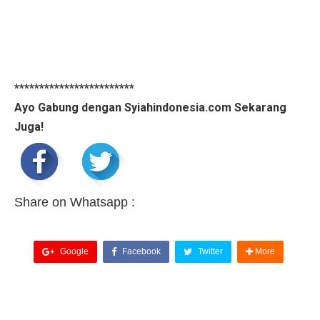
************************
Ayo Gabung dengan Syiahindonesia.com Sekarang
Juga!
Share on Whatsapp :
Google
Facebook
Twitter
More