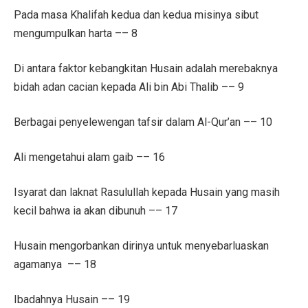
Pada masa Khalifah kedua dan kedua misinya sibut
mengumpulkan harta –– 8
Di antara faktor kebangkitan Husain adalah merebaknya
bidah adan cacian kepada Ali bin Abi Thalib –– 9
Berbagai penyelewengan tafsir dalam Al-Qur’an –– 10
Ali mengetahui alam gaib –– 16
Isyarat dan laknat Rasulullah kepada Husain yang masih
kecil bahwa ia akan dibunuh –– 17
Husain mengorbankan dirinya untuk menyebarluaskan
agamanya –– 18
Ibadahnya Husain –– 19