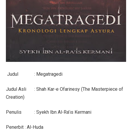
Judul
: Megatragedi
Judul Asli
: Shah Kar-e Ofarinesy (The Masterpiece of
Creation)
Penulis
: Syekh Ibn Al-Ra’is Kermani
Penerbit
: Al-Huda