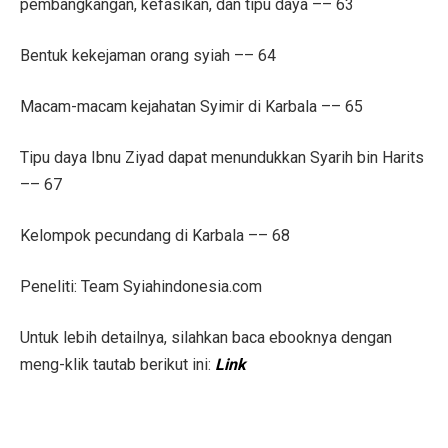
pembangkangan, kefasikan, dan tipu daya –– 63
Bentuk kekejaman orang syiah –– 64
Macam-macam kejahatan Syimir di Karbala –– 65
Tipu daya Ibnu Ziyad dapat menundukkan Syarih bin Harits
–– 67
Kelompok pecundang di Karbala –– 68
Peneliti: Team Syiahindonesia.com
Untuk lebih detailnya, silahkan baca ebooknya dengan
meng-klik tautab berikut ini:
Link