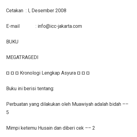
Cetakan
: I, Desember 2008
E-mail
:
info@icc-jakarta.com
BUKU
MEGATRAGEDI
¤ ¤ ¤ Kronologi Lengkap Asyura ¤ ¤ ¤
Buku ini berisi tentang:
Perbuatan yang dilakukan oleh Muawiyah adalah bidah ––
5
Mimpi ketemu Husain dan diberi cek –– 2