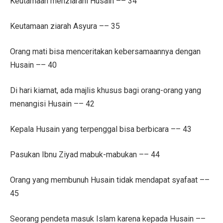
Keutamaan menziarahi Husain –– 34
Keutamaan ziarah Asyura –– 35
Orang mati bisa menceritakan kebersamaannya dengan
Husain –– 40
Di hari kiamat, ada majlis khusus bagi orang-orang yang
menangisi Husain –– 42
Kepala Husain yang terpenggal bisa berbicara –– 43
Pasukan Ibnu Ziyad mabuk-mabukan –– 44
Orang yang membunuh Husain tidak mendapat syafaat ––
45
Seorang pendeta masuk Islam karena kepada Husain ––