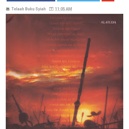
Telaah Buku Syiah
11:05 AM