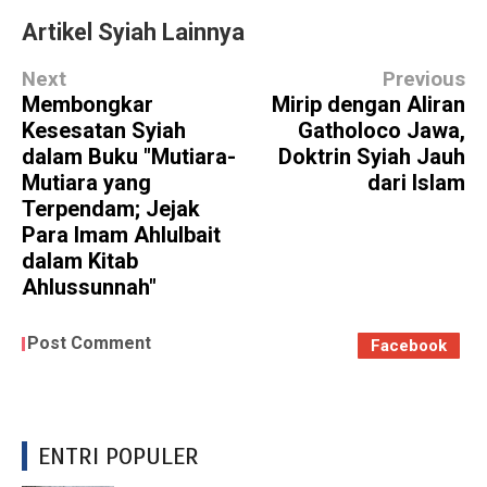
Artikel Syiah Lainnya
Next
Previous
Membongkar
Mirip dengan Aliran
Kesesatan Syiah
Gatholoco Jawa,
dalam Buku "Mutiara-
Doktrin Syiah Jauh
Mutiara yang
dari Islam
Terpendam; Jejak
Para Imam Ahlulbait
dalam Kitab
Ahlussunnah"
Post Comment
Facebook
ENTRI POPULER