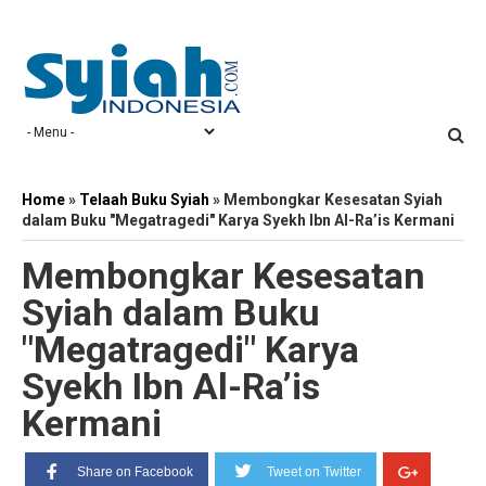
Home
»
Telaah Buku Syiah
»
Membongkar Kesesatan Syiah
dalam Buku "Megatragedi" Karya Syekh Ibn Al-Ra’is Kermani
Membongkar Kesesatan
Syiah dalam Buku
"Megatragedi" Karya
Syekh Ibn Al-Ra’is
Kermani
Share on Facebook
Tweet on Twitter