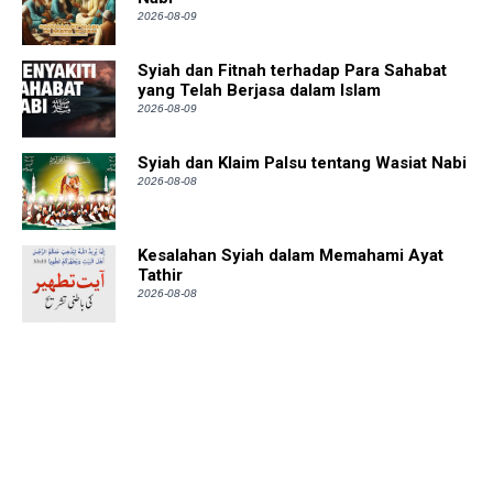
2026-08-09
Syiah dan Fitnah terhadap Para Sahabat
yang Telah Berjasa dalam Islam
2026-08-09
Syiah dan Klaim Palsu tentang Wasiat Nabi
2026-08-08
Kesalahan Syiah dalam Memahami Ayat
Tathir
2026-08-08