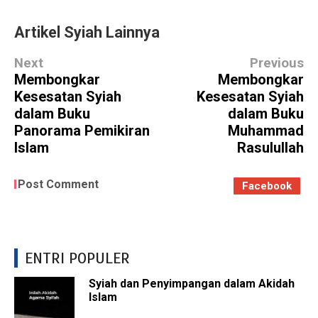
Artikel Syiah Lainnya
Next
Previous
Membongkar
Membongkar
Kesesatan Syiah
Kesesatan Syiah
dalam Buku
dalam Buku
Panorama Pemikiran
Muhammad
Islam
Rasulullah
Post Comment
Facebook
ENTRI POPULER
Syiah dan Penyimpangan dalam Akidah
Islam