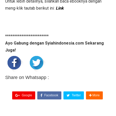
Untuk lebih detailnya, silahkan baca ebooknya dengan
meng-klik tautab berikut ini:
Link
************************
Ayo Gabung dengan Syiahindonesia.com Sekarang
Juga!
Share on Whatsapp :
Google
Facebook
Twitter
More