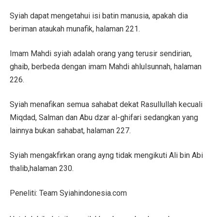
Syiah dapat mengetahui isi batin manusia, apakah dia
beriman ataukah munafik, halaman 221.
Imam Mahdi syiah adalah orang yang terusir sendirian,
ghaib, berbeda dengan imam Mahdi ahlulsunnah, halaman
226.
Syiah menafikan semua sahabat dekat Rasullullah kecuali
Miqdad, Salman dan Abu dzar al-ghifari sedangkan yang
lainnya bukan sahabat, halaman 227.
Syiah mengakfirkan orang ayng tidak mengikuti Ali bin Abi
thalib,halaman 230.
Peneliti: Team Syiahindonesia.com