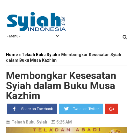
Home
»
Telaah Buku Syiah
»
Membongkar Kesesatan Syiah
dalam Buku Musa Kazhim
Membongkar Kesesatan
Syiah dalam Buku Musa
Kazhim
Share on Facebook
Tweet on Twitter
Telaah Buku Syiah
5:25 AM