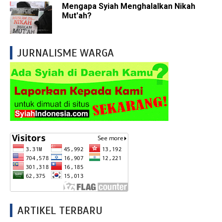
Mengapa Syiah Menghalalkan Nikah
Mut'ah?
JURNALISME WARGA
ARTIKEL TERBARU