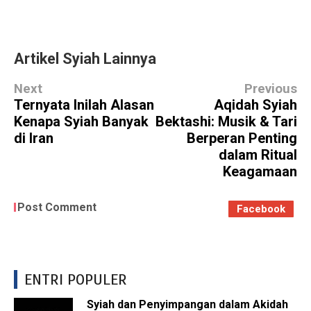
Artikel Syiah Lainnya
Next
Previous
Ternyata Inilah Alasan
Aqidah Syiah
Kenapa Syiah Banyak
Bektashi: Musik & Tari
di Iran
Berperan Penting
dalam Ritual
Keagamaan
Post Comment
Facebook
ENTRI POPULER
Syiah dan Penyimpangan dalam Akidah