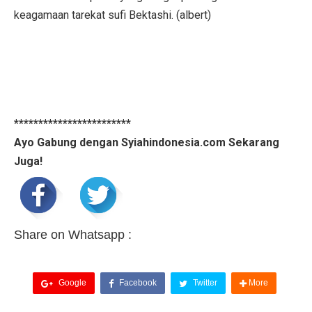
keagamaan tarekat sufi Bektashi. (albert)
************************
Ayo Gabung dengan Syiahindonesia.com Sekarang
Juga!
Share on Whatsapp :
Google
Facebook
Twitter
More