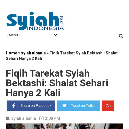
Home
»
syiah albania
»
Fiqih Tarekat Syiah Bektashi: Shalat
Sehari Hanya 2 Kali
Fiqih Tarekat Syiah
Bektashi: Shalat Sehari
Hanya 2 Kali
Share on Facebook
Tweet on Twitter
syiah albania
2:00 PM