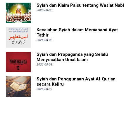
Syiah dan Klaim Palsu tentang Wasiat Nabi
2026-08-08
Kesalahan Syiah dalam Memahami Ayat
Tathir
2026-08-08
Syiah dan Propaganda yang Selalu
Menyesatkan Umat Islam
2026-08-08
Syiah dan Penggunaan Ayat Al-Qur'an
secara Keliru
2026-08-07