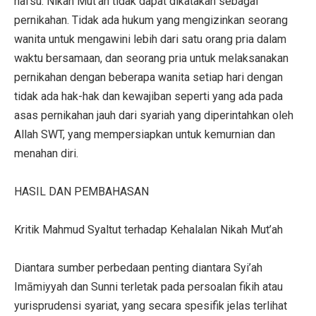
nafsu. Nikah Mut’ah tidak dapat dikatakan sebagai
pernikahan. Tidak ada hukum yang mengizinkan seorang
wanita untuk mengawini lebih dari satu orang pria dalam
waktu bersamaan, dan seorang pria untuk melaksanakan
pernikahan dengan beberapa wanita setiap hari dengan
tidak ada hak-hak dan kewajiban seperti yang ada pada
asas pernikahan jauh dari syariah yang diperintahkan oleh
Allah SWT, yang mempersiapkan untuk kemurnian dan
menahan diri.
HASIL DAN PEMBAHASAN
Kritik Mahmud Syaltut terhadap Kehalalan Nikah Mut’ah
Diantara sumber perbedaan penting diantara Syi’ah
Imāmiyyah dan Sunni terletak pada persoalan fikih atau
yurisprudensi syariat, yang secara spesifik jelas terlihat