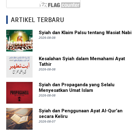
ARTIKEL TERBARU
Syiah dan Klaim Palsu tentang Wasiat Nabi
2026-08-08
Kesalahan Syiah dalam Memahami Ayat
Tathir
2026-08-08
Syiah dan Propaganda yang Selalu
Menyesatkan Umat Islam
2026-08-08
Syiah dan Penggunaan Ayat Al-Qur'an
secara Keliru
2026-08-07