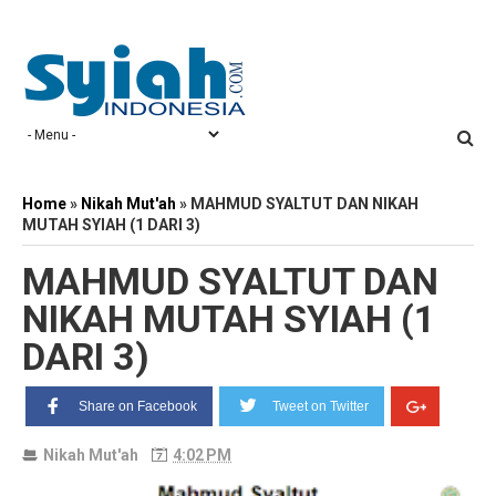
Home
»
Nikah Mut'ah
»
MAHMUD SYALTUT DAN NIKAH
MUTAH SYIAH (1 DARI 3)
MAHMUD SYALTUT DAN
NIKAH MUTAH SYIAH (1
DARI 3)
Share on Facebook
Tweet on Twitter
Nikah Mut'ah
4:02 PM