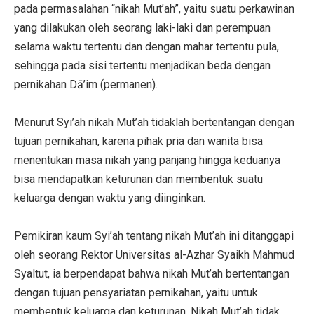
pada permasalahan “nikah Mut’ah”, yaitu suatu perkawinan
yang dilakukan oleh seorang laki-laki dan perempuan
selama waktu tertentu dan dengan mahar tertentu pula,
sehingga pada sisi tertentu menjadikan beda dengan
pernikahan Dā’im (permanen).
Menurut Syi’ah nikah Mut’ah tidaklah bertentangan dengan
tujuan pernikahan, karena pihak pria dan wanita bisa
menentukan masa nikah yang panjang hingga keduanya
bisa mendapatkan keturunan dan membentuk suatu
keluarga dengan waktu yang diinginkan.
Pemikiran kaum Syi’ah tentang nikah Mut’ah ini ditanggapi
oleh seorang Rektor Universitas al-Azhar Syaikh Mahmud
Syaltut, ia berpendapat bahwa nikah Mut’ah bertentangan
dengan tujuan pensyariatan pernikahan, yaitu untuk
membentuk keluarga dan keturunan. Nikah Mut’ah tidak