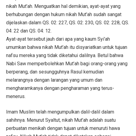
nikah Mut’ah. Menguatkan hal demikian, ayat-ayat yang
berhubungan dengan hukum nikah Mut’ah sudah sangat
dijelaskan dalam QS. 02: 227, QS. 02: 230, QS. 02: 228, QS.
04: 22 dan QS. 04: 12.
Ayat-ayat tersebut jauh dari apa yang kaum Syi’ah
umumkan bahwa nikah Mut’ah itu disyariatkan untuk tujuan
nafsu mereka yang tidak diketahui dalilnya. Betul bahwa
Nabi Saw memperbolehkan Mut’ah bagi orang-orang yang
berperang, dan sesungguhnya Rasul kemudian
melarangnya dengan larangan yang umum dan
mengharamkanya dengan pengharaman yang terus-
menerus.
Imam Muslim telah mengumpulkan dalil-dalil dalam
sahihnya. Menurut Syaltut, nikah Mut’ah adalah suatu
perbuatan menikah dengan tujuan untuk menuruti hawa