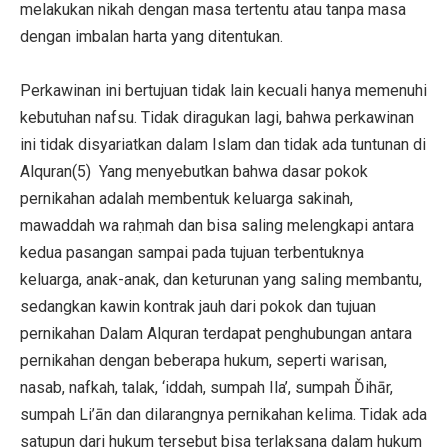
melakukan nikah dengan masa tertentu atau tanpa masa
dengan imbalan harta yang ditentukan.
Perkawinan ini bertujuan tidak lain kecuali hanya memenuhi
kebutuhan nafsu. Tidak diragukan lagi, bahwa perkawinan
ini tidak disyariatkan dalam Islam dan tidak ada tuntunan di
Alquran(5) Yang menyebutkan bahwa dasar pokok
pernikahan adalah membentuk keluarga sakinah,
mawaddah wa raḥmah dan bisa saling melengkapi antara
kedua pasangan sampai pada tujuan terbentuknya
keluarga, anak-anak, dan keturunan yang saling membantu,
sedangkan kawin kontrak jauh dari pokok dan tujuan
pernikahan Dalam Alquran terdapat penghubungan antara
pernikahan dengan beberapa hukum, seperti warisan,
nasab, nafkah, talak, ‘iddah, sumpah Ila’, sumpah Ďihār,
sumpah Li’ān dan dilarangnya pernikahan kelima. Tidak ada
satupun dari hukum tersebut bisa terlaksana dalam hukum