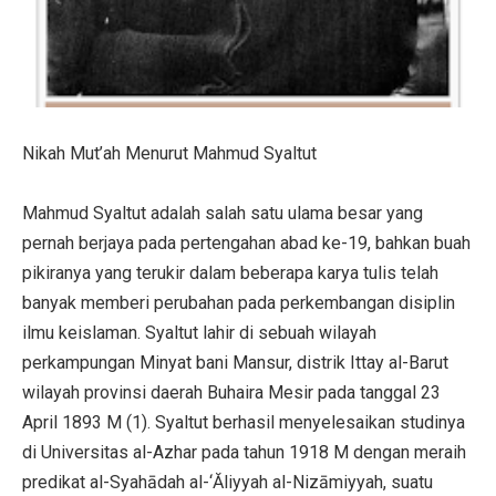
Nikah Mut’ah Menurut Mahmud Syaltut
Mahmud Syaltut adalah salah satu ulama besar yang
pernah berjaya pada pertengahan abad ke-19, bahkan buah
pikiranya yang terukir dalam beberapa karya tulis telah
banyak memberi perubahan pada perkembangan disiplin
ilmu keislaman. Syaltut lahir di sebuah wilayah
perkampungan Minyat bani Mansur, distrik Ittay al-Barut
wilayah provinsi daerah Buhaira Mesir pada tanggal 23
April 1893 M (1). Syaltut berhasil menyelesaikan studinya
di Universitas al-Azhar pada tahun 1918 M dengan meraih
predikat al-Syahādah al-‘Ăliyyah al-Nizāmiyyah, suatu