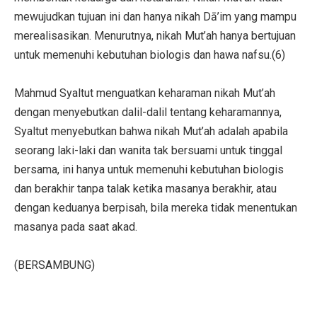
mewujudkan tujuan ini dan hanya nikah Dā’im yang mampu
merealisasikan. Menurutnya, nikah Mut’ah hanya bertujuan
untuk memenuhi kebutuhan biologis dan hawa nafsu.(6)
Mahmud Syaltut menguatkan keharaman nikah Mut’ah
dengan menyebutkan dalil-dalil tentang keharamannya,
Syaltut menyebutkan bahwa nikah Mut’ah adalah apabila
seorang laki-laki dan wanita tak bersuami untuk tinggal
bersama, ini hanya untuk memenuhi kebutuhan biologis
dan berakhir tanpa talak ketika masanya berakhir, atau
dengan keduanya berpisah, bila mereka tidak menentukan
masanya pada saat akad.
(BERSAMBUNG)