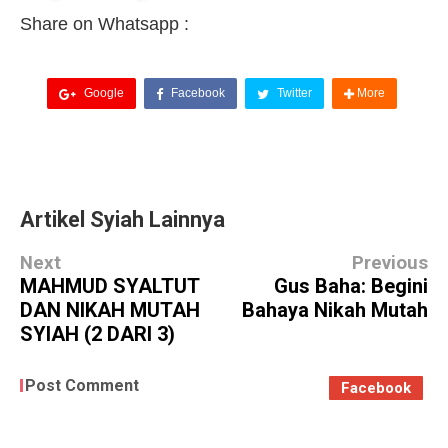
Share on Whatsapp :
Google
Facebook
Twitter
More
Artikel Syiah Lainnya
Next
Previous
MAHMUD SYALTUT
Gus Baha: Begini
DAN NIKAH MUTAH
Bahaya Nikah Mutah
SYIAH (2 DARI 3)
Post Comment
Facebook