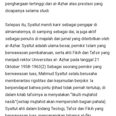
penghargaan tertinggi dari al-Azhar atas prestasi yang
dicapainya selama studi.
Selepas itu, Syaltut meniti karir sebagai pengajar di
almamaternya, di samping sebagai dai, ia juga aktif
sebagai penulis di majalah dan jurnal yang diterbitkan oleh
al-Azhar. Syaltut adalah ulama besar, pemikir Islam yang
berwawasan pembaharuan, serta ahli Fikih dan Tafsir yang
menjadi rektor Universitas al- Azhar pada tanggal 21
Oktober 1958-1963(2) Sebagai seorang pemikir yang
berwawasan luas, Mahmud Syaltut selalu berusaha
memberantas rigiditas dan kejumudan berpikir. Ia
berpendapat bahwa pintu ijtihad tidak pernah tertutup, di
dalam kitab tafsirnya ia menyatakan “likulli mujtahid
nasib”(setiap mujtahid akan memperoleh bagian pahala).
Syaltut ahli dalam bidang Teologi, Tafsir dan Fikih yang
berwawasan luas, mencanangkan taḥarrur al-fikr