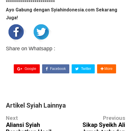
************************
Ayo Gabung dengan Syiahindonesia.com Sekarang
Juga!
Share on Whatsapp :
Google
Facebook
Twitter
More
Artikel Syiah Lainnya
Next
Previous
Aliansi Syiah
Sikap Syeikh Ali