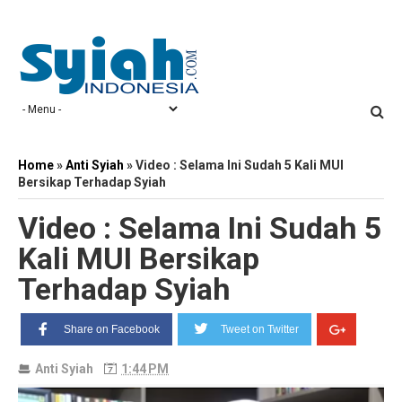
Home
»
Anti Syiah
»
Video : Selama Ini Sudah 5 Kali MUI
Bersikap Terhadap Syiah
Video : Selama Ini Sudah 5
Kali MUI Bersikap
Terhadap Syiah
Share on Facebook
Tweet on Twitter
Anti Syiah
1:44 PM