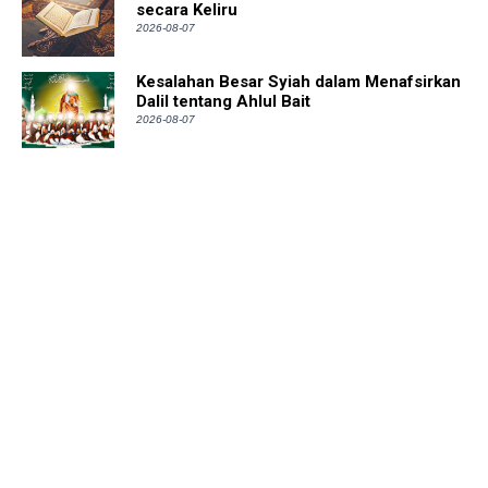
secara Keliru
2026-08-07
Kesalahan Besar Syiah dalam Menafsirkan
Dalil tentang Ahlul Bait
2026-08-07