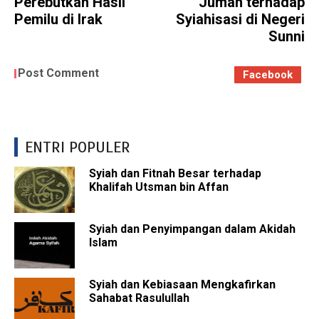
Perebutkan Hasil
Jumah terhadap
Pemilu di Irak
Syiahisasi di Negeri
Sunni
Post Comment
Facebook
ENTRI POPULER
Syiah dan Fitnah Besar terhadap
Khalifah Utsman bin Affan
Syiah dan Penyimpangan dalam Akidah
Islam
Syiah dan Kebiasaan Mengkafirkan
Sahabat Rasulullah