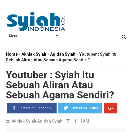
Home
»
Akhlak Syiah
»
Aqidah Syiah
»
Youtuber : Syiah Itu
Sebuah Aliran Atau Sebuah Agama Sendiri?
Youtuber : Syiah Itu
Sebuah Aliran Atau
Sebuah Agama Sendiri?
Share on Facebook
Tweet on Twitter
Akhlak Syiah
Aqidah Syiah
11:11 AM