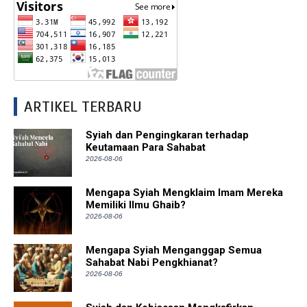
ARTIKEL TERBARU
Syiah dan Pengingkaran terhadap
Keutamaan Para Sahabat
2026-08-06
Mengapa Syiah Mengklaim Imam Mereka
Memiliki Ilmu Ghaib?
2026-08-06
Mengapa Syiah Menganggap Semua
Sahabat Nabi Pengkhianat?
2026-08-06