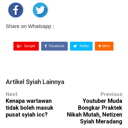
Share on Whatsapp :
Google
Facebook
Twitter
More
Artikel Syiah Lainnya
Next
Previous
Kenapa wartawan
Youtuber Muda
tidak boleh masuk
Bongkar Praktek
pusat syiah icc?
Nikah Mutah, Netizen
Syiah Meradang