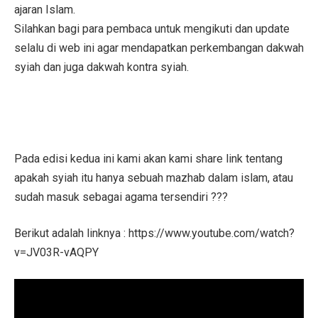
ajaran Islam.
Silahkan bagi para pembaca untuk mengikuti dan update
selalu di web ini agar mendapatkan perkembangan dakwah
syiah dan juga dakwah kontra syiah.
Pada edisi kedua ini kami akan kami share link tentang
apakah syiah itu hanya sebuah mazhab dalam islam, atau
sudah masuk sebagai agama tersendiri ???
Berikut adalah linknya : https://www.youtube.com/watch?
v=JV03R-vAQPY