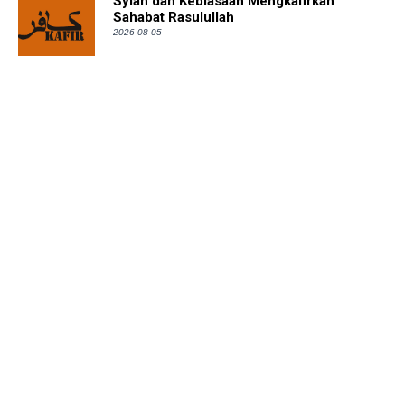
Syiah dan Kebiasaan Mengkafirkan
Sahabat Rasulullah
2026-08-05