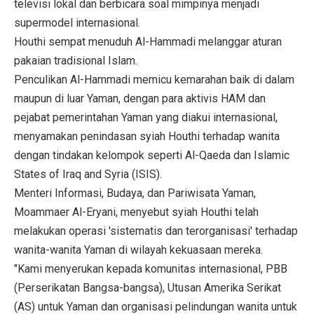
televisi lokal dan berbicara soal mimpinya menjadi
supermodel internasional.
Houthi sempat menuduh Al-Hammadi melanggar aturan
pakaian tradisional Islam.
Penculikan Al-Hammadi memicu kemarahan baik di dalam
maupun di luar Yaman, dengan para aktivis HAM dan
pejabat pemerintahan Yaman yang diakui internasional,
menyamakan penindasan syiah Houthi terhadap wanita
dengan tindakan kelompok seperti Al-Qaeda dan Islamic
States of Iraq and Syria (ISIS).
Menteri Informasi, Budaya, dan Pariwisata Yaman,
Moammaer Al-Eryani, menyebut syiah Houthi telah
melakukan operasi 'sistematis dan terorganisasi' terhadap
wanita-wanita Yaman di wilayah kekuasaan mereka.
"Kami menyerukan kepada komunitas internasional, PBB
(Perserikatan Bangsa-bangsa), Utusan Amerika Serikat
(AS) untuk Yaman dan organisasi pelindungan wanita untuk