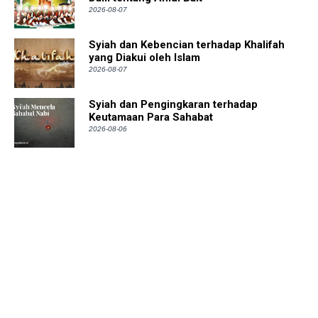
2026-08-07
Syiah dan Kebencian terhadap Khalifah
yang Diakui oleh Islam
2026-08-07
Syiah dan Pengingkaran terhadap
Keutamaan Para Sahabat
2026-08-06