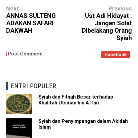
Next
Previous
ANNAS SULTENG
Ust Adi Hidayat :
ADAKAN SAFARI
Jangan Solat
DAKWAH
Dibelakang Orang
Syiah
Post Comment
Facebook
ENTRI POPULER
Syiah dan Fitnah Besar terhadap
Khalifah Utsman bin Affan
Syiah dan Penyimpangan dalam Akidah
Islam