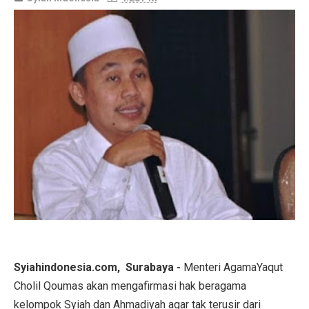
Syiahindonesia.com, Surabaya -
Menteri AgamaYaqut
Cholil Qoumas akan mengafirmasi hak beragama
kelompok Syiah dan Ahmadiyah agar tak terusir dari