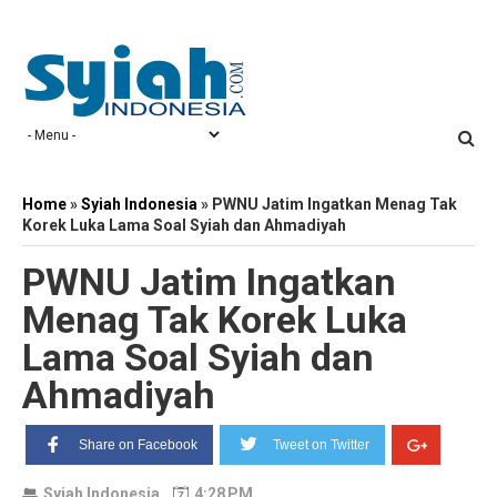
Home
»
Syiah Indonesia
»
PWNU Jatim Ingatkan Menag Tak
Korek Luka Lama Soal Syiah dan Ahmadiyah
PWNU Jatim Ingatkan
Menag Tak Korek Luka
Lama Soal Syiah dan
Ahmadiyah
Share on Facebook
Tweet on Twitter
Syiah Indonesia
4:28 PM