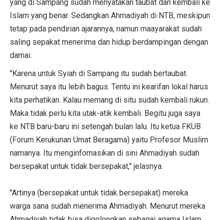
yang di Sampang sudah menyatakan taubat dan kembali ke
Islam yang benar. Sedangkan Ahmadiyah di NTB, meskipun
tetap pada pendirian ajarannya, namun maayarakat sudah
saling sepakat menerima dan hidup berdampingan dengan
damai.
"Karena untuk Syiah di Sampang itu sudah bertaubat.
Menurut saya itu lebih bagus. Tentu ini kearifan lokal harus
kita perhatikan. Kalau memang di situ sudah kembali rukun.
Maka tidak perlu kita utak-atik kembali. Begitu juga saya
ke NTB baru-baru ini setengah bulan lalu. Itu ketua FKUB
(Forum Kerukunan Umat Beragama) yaitu Profesor Muslim
namanya. Itu menginfomasikan di sini Ahmadiyah sudah
bersepakat untuk tidak bersepakat," jelasnya.
"Artinya (bersepakat untuk tidak bersepakat) mereka
warga sana sudah menerima Ahmadiyah. Menurut mereka
Ahmadiyah tidak bisa digolongkan sebagai agama Islam